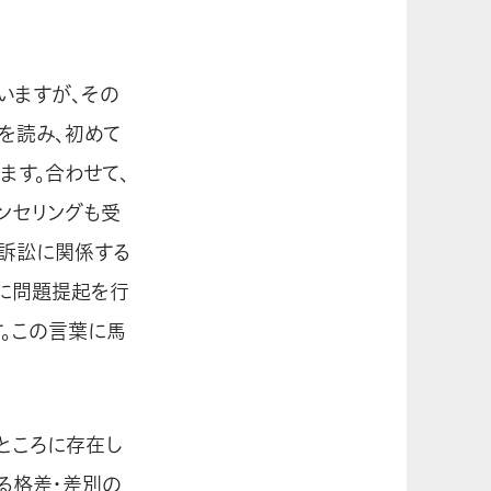
いますが、その
を読み、初めて
ます。合わせて、
ンセリングも受
の訴訟に関係する
に問題提起を行
す。この言葉に馬
ところに存在し
る格差・差別の