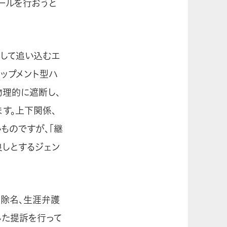
ールを行おうと
して追い込むエ
ラップメント型ハ
物理的に遮断し、
す。上下関係、
ものですが、「継
しとするジェン
の除名、生涯弁護
した提訴を行って