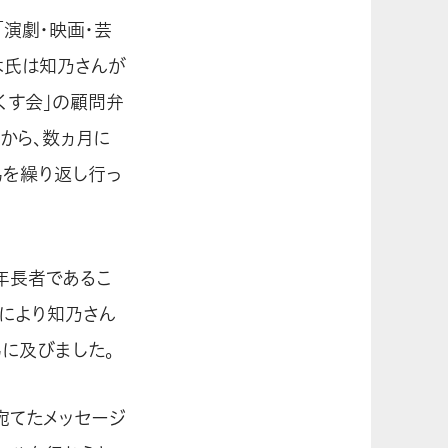
演劇・映画・芸
木氏は知乃さんが
くす会」の顧問弁
から、数ヵ月に
為を繰り返し行っ
年長者であるこ
により知乃さん
に及びました。
宛てたメッセージ