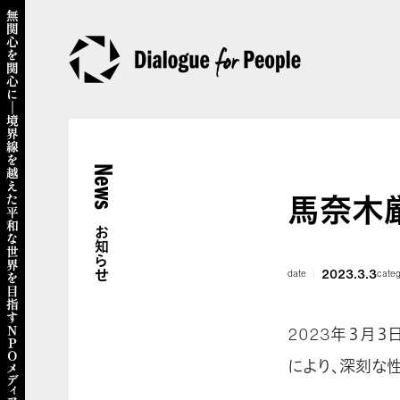
News
馬奈木
お知らせ
2023.3.3
date
cate
2023年３月
により、深刻な