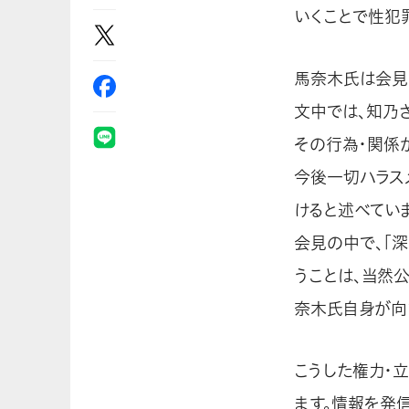
いくことで性犯
馬奈木氏は会見
文中では、知乃
その行為・関係
今後一切ハラス
けると述べてい
会見の中で、「
うことは、当然
奈木氏自身が向
こうした権力・
ます。情報を発