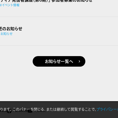
 メディア発信者講座（第6期）」 参加者募集のお知らせ
#イベント情報
更のお知らせ
#お知らせ
お知らせ一覧へ
おります。 このバナーを閉じる、または継続して閲覧することで、
プライバシー
eads
Facebook
Youtube