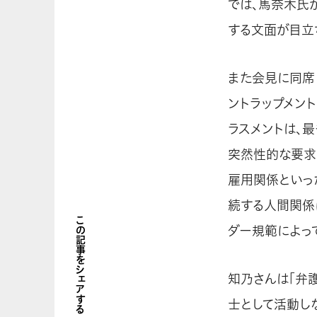
では、馬奈木氏
する文面が目立
また会見に同席
ントラップメン
ラスメントは、
突然性的な要求
雇用関係といっ
続する人間関係
この記事をシェアする
ダー規範によっ
知乃さんは「弁
士として活動し