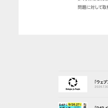
問題に対して取
「ウェ
2026.7.3