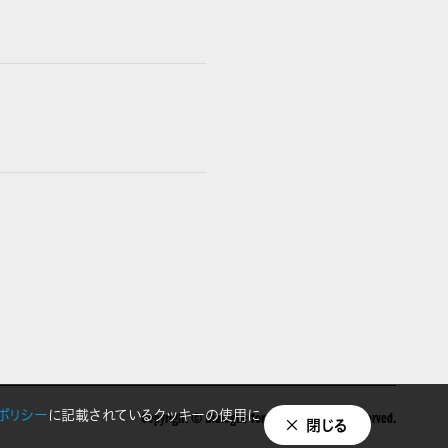
ポリシー
に記載されているクッキーの使用に
Copyright © Dialogue for People All Right Reserved.
閉じる