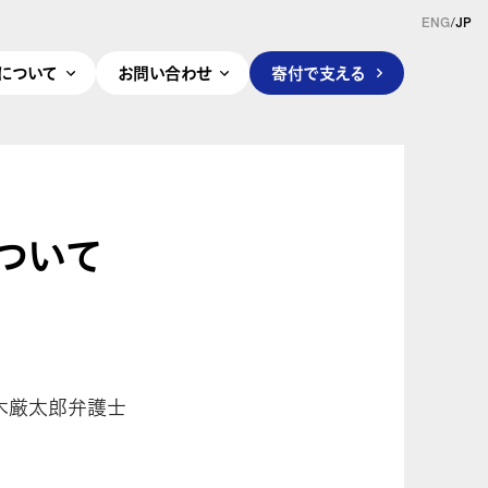
ENG
/
JP
pleについて
お問い合わせ
寄付で支える
ついて
奈木厳太郎弁護士