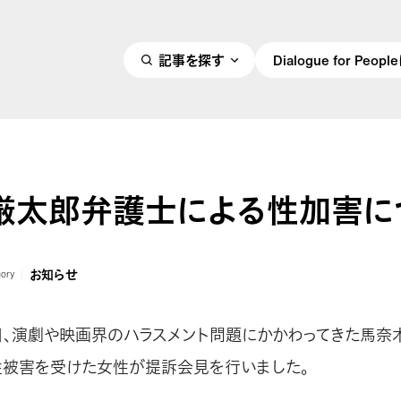
記事を探す
Dialogue for Peo
厳太郎弁護士による性加害に
お知らせ
gory
３日、演劇や映画界のハラスメント問題にかかわってきた馬
性被害を受けた女性が提訴会見を行いました。