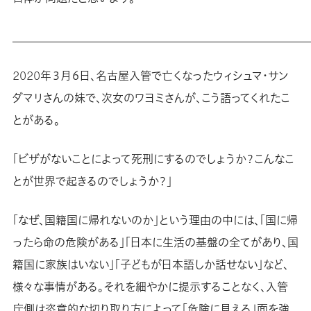
2020年３月６日、名古屋入管で亡くなったウィシュマ・サン
ダマリさんの妹で、次女のワヨミさんが、こう語ってくれたこ
とがある。
「ビザがないことによって死刑にするのでしょうか？こんなこ
とが世界で起きるのでしょうか？」
「なぜ、国籍国に帰れないのか」という理由の中には、「国に帰
ったら命の危険がある」「日本に生活の基盤の全てがあり、国
籍国に家族はいない」「子どもが日本語しか話せない」など、
様々な事情がある。それを細やかに提示することなく、入管
庁側は恣意的な切り取り方によって「危険に見える」面を強