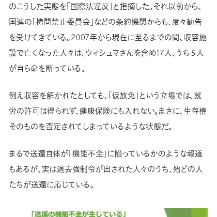
のこうした実態を「国際法違反」と指摘した。それ以前から、
国連の「拷問禁止委員会」などの条約機関からも、度々勧告
を受けてきている。2007年から現在に至るまでの間、収容施
設で亡くなった人々は、ウィシュマさんを含め17人、うち５人
が自ら命を断っている。
例え収容を解かれたとしても、「仮放免」という立場では、就
労の許可は得られず、健康保険にも入れない。まさに、生存権
そのものを否定されてしまっているような状態だ。
まるで送還自体が「機能不全」に陥っているかのような報道
もあるが、実は退去強制令が出された人々のうち、殆どの人
たちが送還に応じている。