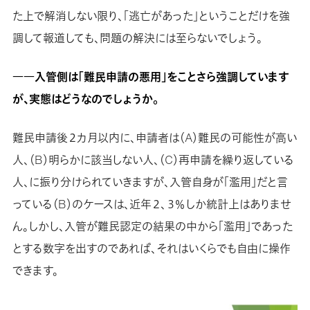
た上で解消しない限り、「逃亡があった」ということだけを強
調して報道しても、問題の解決には至らないでしょう。
――入管側は「難民申請の悪用」をことさら強調しています
が、実態はどうなのでしょうか。
難民申請後２カ月以内に、申請者は（A）難民の可能性が高い
人、（B）明らかに該当しない人、（C）再申請を繰り返している
人、に振り分けられていきますが、入管自身が「濫用」だと言
っている（B）のケースは、近年２、３％しか統計上はありませ
ん。しかし、入管が難民認定の結果の中から「濫用」であった
とする数字を出すのであれば、それはいくらでも自由に操作
できます。