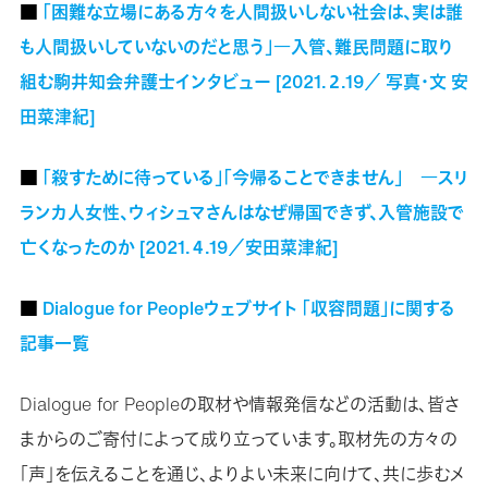
■
「困難な立場にある方々を人間扱いしない社会は、実は誰
も人間扱いしていないのだと思う」―入管、難民問題に取り
組む駒井知会弁護士インタビュー [2021.２.19／ 写真・文 安
田菜津紀]
■
「殺すために待っている」「今帰ることできません」 ―スリ
ランカ人女性、ウィシュマさんはなぜ帰国できず、入管施設で
亡くなったのか [2021.４.19／安田菜津紀]
■
Dialogue for Peopleウェブサイト 「収容問題」に関する
記事一覧
Dialogue for Peopleの取材や情報発信などの活動は、皆さ
まからのご寄付によって成り立っています。取材先の方々の
「声」を伝えることを通じ、よりよい未来に向けて、共に歩むメ