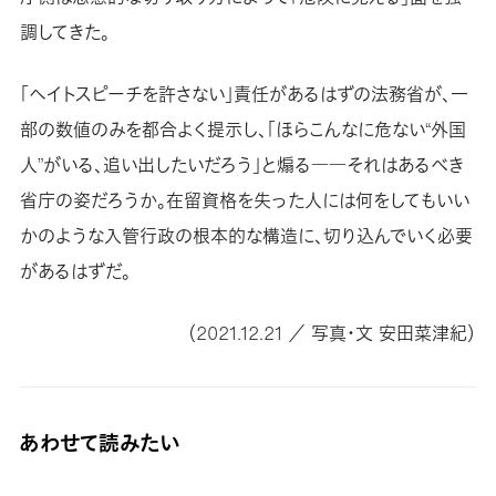
調してきた。
「ヘイトスピーチを許さない」責任があるはずの法務省が、一
部の数値のみを都合よく提示し、「ほらこんなに危ない“外国
人”がいる、追い出したいだろう」と煽る――それはあるべき
省庁の姿だろうか。在留資格を失った人には何をしてもいい
かのような入管行政の根本的な構造に、切り込んでいく必要
があるはずだ。
（2021.12.21 ／ 写真・文 安田菜津紀）
あわせて読みたい