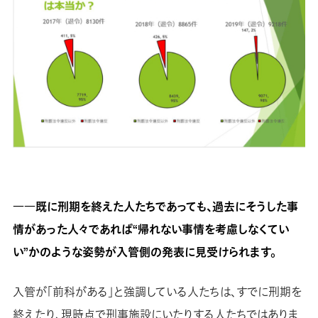
――既に刑期を終えた人たちであっても、過去にそうした事
情があった人々であれば“帰れない事情を考慮しなくてい
い”かのような姿勢が入管側の発表に見受けられます。
入管が「前科がある」と強調している人たちは、すでに刑期を
終えたり、現時点で刑事施設にいたりする人たちではありま