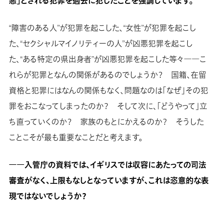
悪」とされる犯罪を過去に犯したことを強調しています。
“障害のある人”が犯罪を起こした、“女性”が犯罪を起こし
た、“セクシャルマイノリティーの人”が凶悪犯罪を起こし
た、“ある特定の県出身者”が凶悪犯罪を起こした等々――こ
れらが犯罪となんの関係があるのでしょうか？ 国籍、在留
資格と犯罪にはなんの関係もなく、問題なのは「なぜ」その犯
罪をおこなってしまったのか？ そして次に、「どうやって」立
ち直っていくのか？ 家族のもとにかえるのか？ そうした
ことこそが最も重要なことだと考えます。
――入管庁の資料では、イギリスでは収容にあたっての司法
審査がなく、上限もなしとなっていますが、これは恣意的な表
現ではないでしょうか？