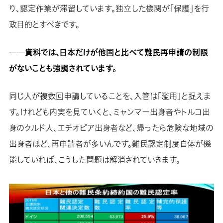
り、認定作業が滞留しています。独立した機関が「保護」を行
政目的とすべきです。
――資料では、日本だけが他国と比べて難民再申請の制限
がないことも強調されています。
同じ人が複数回申請していることを、入管は「濫用」と捉えま
す。けれども内実を見ていくと、ミャンマー出身者やトルコ出
身のクルド人、エチオピア出身者など、帰ったら危険な地域の
出身者ほど、再申請者が多いんです。難民認定制度自体が機
能していれば、こうした問題は解消されていきます。