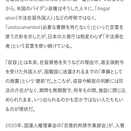
から、米国のバイデン政権はそうした人々に、「illegal
alien（不法在留外国人）」などの呼称ではなく、
「undocumented（必要な書類を持たない）」といった言葉を
使う方針を示したが、日本の入管庁は相変わらず「不法滞在
者」という言葉を使い続けている。
「収容」とは本来、在留資格を失うなどの理由で、退去強制令
を受けた外国人が、国籍国に送還されるまでの「準備として
の措置」という“建前”だ。ところが、収容や解放の判断には司
法の介在がなく、期間も無期限で、何年もの間、施設に閉じ込
められたまま、いつ出られるのかも定かではない人たちもい
るのが現状だ。
2020年、国連人権理事会の「恣意的拘禁作業部会」が、入管