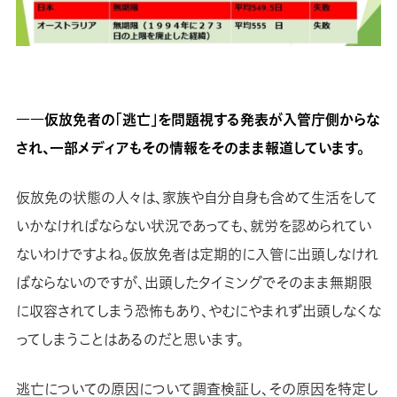
――仮放免者の「逃亡」を問題視する発表が入管庁側からな
され、一部メディアもその情報をそのまま報道しています。
仮放免の状態の人々は、家族や自分自身も含めて生活をして
いかなければならない状況であっても、就労を認められてい
ないわけですよね。仮放免者は定期的に入管に出頭しなけれ
ばならないのですが、出頭したタイミングでそのまま無期限
に収容されてしまう恐怖もあり、やむにやまれず出頭しなくな
ってしまうことはあるのだと思います。
逃亡についての原因について調査検証し、その原因を特定し