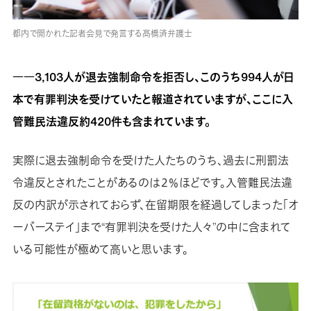
都内で開かれた記者会見で発言する髙橋済弁護士
――3,103人が退去強制命令を拒否し、このうち994人が日
本で有罪判決を受けていたと報道されていますが、ここに入
管難民法違反約420件も含まれています。
実際に退去強制命令を受けた人たちのうち、過去に刑罰法
令違反とされたことがあるのは２％ほどです。入管難民法違
反の内訳が示されておらず、在留期限を経過してしまった「オ
ーバーステイ」まで“有罪判決を受けた人々”の中に含まれて
いる可能性が極めて高いと思います。