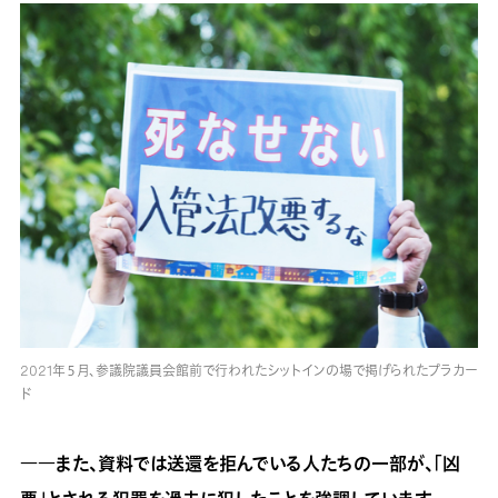
2021年５月、参議院議員会館前で行われたシットインの場で掲げられたプラカー
ド
――また、資料では送還を拒んでいる人たちの一部が、「凶