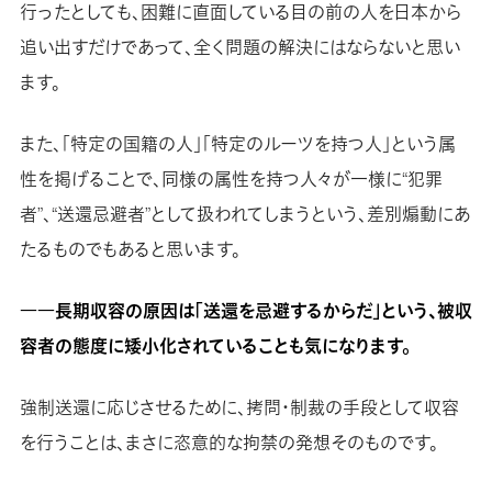
行ったとしても、困難に直面している目の前の人を日本から
追い出すだけであって、全く問題の解決にはならないと思い
ます。
また、「特定の国籍の人」「特定のルーツを持つ人」という属
性を掲げることで、同様の属性を持つ人々が一様に“犯罪
者”、“送還忌避者”として扱われてしまうという、差別煽動にあ
たるものでもあると思います。
――長期収容の原因は「送還を忌避するからだ」という、被収
容者の態度に矮小化されていることも気になります。
強制送還に応じさせるために、拷問・制裁の手段として収容
を行うことは、まさに恣意的な拘禁の発想そのものです。