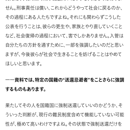
せん。刑事責任は償い、これからどうやって社会に戻るのか、
その過程にある人たちですよね。それにも関わらずこうした
公表を行うことは、彼らの更生や、家族とやり直していくこと
など、社会復帰の過程において、害でしかありません。入管は
自分たちの方針を通すために、一部を強調したいのだと思い
ますが、今後彼らが社会で生きることを妨げることはやめて
ほしいと思います。
――資料では、特定の国籍の“送還忌避者”をことさらに強調
するものもあります。
果たしてその人を国籍国に強制送還していいのかどうか、そ
ういった判断が、現行の難民制度含めて機能していない可能
性が、極めて高いわけですよね。その状態で強制送還だけを