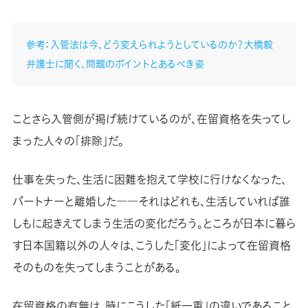
参考：入管法は今、どう変えられようとしているのか？大橋毅
弁護士に聞く、問題のポイントとあるべき姿
ことさら入管側が掲げ続けているのが、在留資格を失ってし
まった人々の「排除」だ。
仕事を失った、生活に困難を抱えて学校に行けなくなった、
パートナーと離婚した――それはどれも、生活していれば誰
しもに起きえてしまう生活の変化だろう。ところが日本に暮ら
す日本国籍以外の人々は、こうした「変化」によって在留資格
そのものを失ってしまうことがある。
在留資格の有無は、時にこうした「紙一重」の違いであること