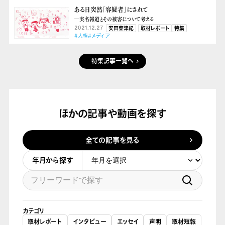
ある日突然「容疑者」にされて
―実名報道とその被害について考える
2021.12.27
安田菜津紀
取材レポート
特集
#人権
#メディア
特集記事一覧へ
ほかの記事や動画を探す
全ての記事を見る
年月から探す
カテゴリ
取材レポート
インタビュー
エッセイ
声明
取材短報