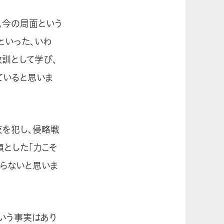
。今の局面という
といった、いわ
教訓として学び、
ていると思いま
反を犯し、侵略戦
頭とした「力こそ
らないと思いま
いう事実はあり