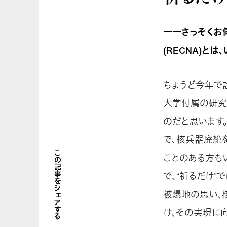
――さっそくお
(RECNA)と
ちょうど今年で
大学付属の研究
のだと思います
で、核兵器廃絶
この記事をシェアする
ことのある方も
で、“祈るだけ
被爆地の思い、
け、その実現に