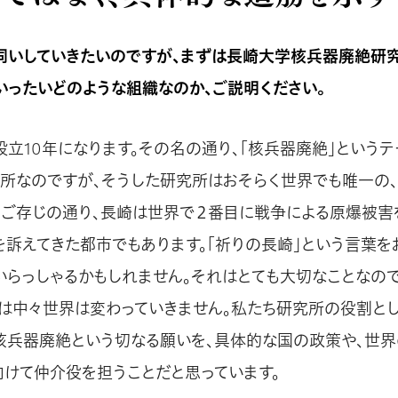
伺いしていきたいのですが、まずは長崎大学核兵器廃絶研
は、いったいどのような組織なのか、ご説明ください。
設立10年になります。その名の通り、「核兵器廃絶」という
所なのですが、そうした研究所はおそらく世界でも唯一の
。ご存じの通り、長崎は世界で２番目に戦争による原爆被害
を訴えてきた都市でもあります。「祈りの長崎」という言葉を
いらっしゃるかもしれません。それはとても大切なことなの
”では中々世界は変わっていきません。私たち研究所の役割とし
核兵器廃絶という切なる願いを、具体的な国の政策や、世
向けて仲介役を担うことだと思っています。