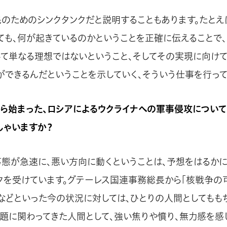
民のためのシンクタンクだと説明することもあります。たと
ても、何が起きているのかということを正確に伝えることで、
して単なる理想ではないということ、そしてその実現に向け
ができるんだということを示していく、そういう仕事を行って
から始まった、ロシアによるウクライナへの軍事侵攻について
しゃいますか？
事態が急速に、悪い方向に動くということは、予想をはるかに
クを受けています。グテーレス国連事務総長から「核戦争の
などといった今の状況に対しては、ひとりの人間としてもも
題に関わってきた人間として、強い焦りや憤り、無力感を感