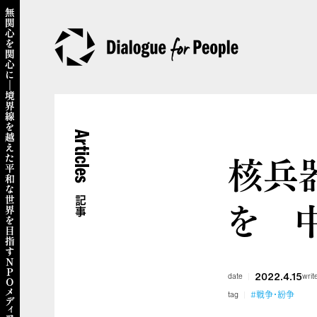
Articles
核兵
を 
記事
2022.4.15
date
writ
#戦争・紛争
tag