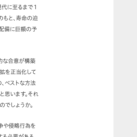
現代に至るまで１
のもと、寿命の迫
・配備に巨額の予
際的な合意が構築
軍拡を正当化して
の、ベストな方法
と思います。それ
のでしょうか。
戦争や侵略行為を
する必要がある