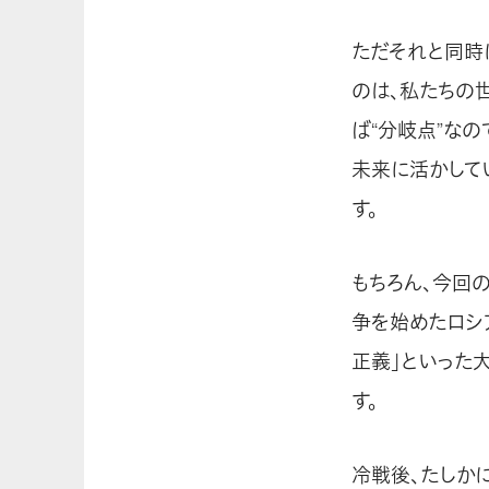
ただそれと同時
のは、私たちの
ば“分岐点”な
未来に活かして
す。
もちろん、今回
争を始めたロシ
正義」といった
す。
冷戦後、たしか