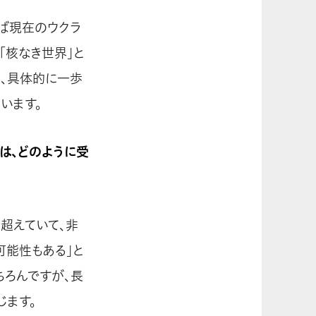
えば現在のウクラ
「核なき世界」と
て、具体的に一歩
います。
は、どのように受
超えていて、非
可能性もある」と
ちろんですが、長
じます。