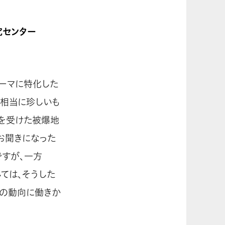
究センター
テーマに特化した
、相当に珍しいも
を受けた被爆地
お聞きになった
ですが、一方
ては、そうした
界の動向に働きか