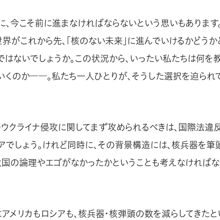
に、今こそ前に進まなければならないという思いもあります
世界がこれから先、「核のない未来」に進んでいけるかどうか
のではないでしょうか。この状況から、いったい私たちは何を
いくのか――。私たち一人ひとりが、そうした選択を迫られ
のウクライナ侵攻に関してまず攻められるべきは、国際法違
アでしょう。けれど同時に、その背景構造には、核兵器を筆
大国の論理やエゴがなかったかということも考えなければな
にアメリカもロシアも、核兵器・核弾頭の数を減らしてきたと