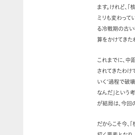
ます。けれど、
ミリも変わって
る冷戦期の古い
算をかけてきた
これまでに、中距
されてきたわけ
いく”過程で破
なんだ」という
が結局は、今回
だからこそ今、
招く要素となり