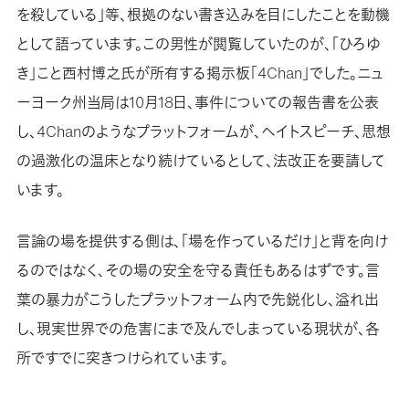
を殺している」等、根拠のない書き込みを目にしたことを動機
として語っています。この男性が閲覧していたのが、「ひろゆ
き」こと西村博之氏が所有する掲示板「4Chan」でした。ニュ
ーヨーク州当局は10月18日、事件についての報告書を公表
し、4Chanのようなプラットフォームが、ヘイトスピーチ、思想
の過激化の温床となり続けているとして、法改正を要請して
います。
言論の場を提供する側は、「場を作っているだけ」と背を向け
るのではなく、その場の安全を守る責任もあるはずです。言
葉の暴力がこうしたプラットフォーム内で先鋭化し、溢れ出
し、現実世界での危害にまで及んでしまっている現状が、各
所ですでに突きつけられています。