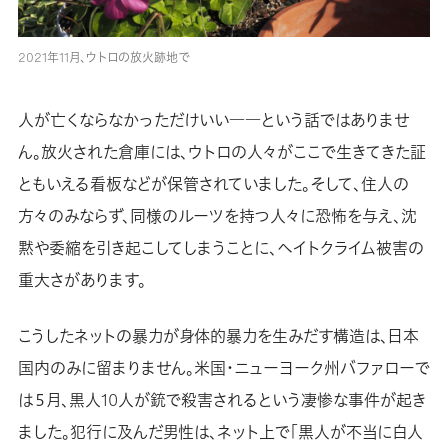
2021年11月、ウトロの放火跡地で
人が亡くならなかっただけいい――という話ではありませ
ん。放火された倉庫には、ウトロの人々がここで生きてきた証
ともいえる看板などが保管されていました。そして、住人の
方々のみならず、同様のルーツを持つ人々に恐怖を与え、沈
黙や委縮を引き起こしてしまうことに、ヘイトクライム被害の
重大さがあります。
こうしたネットの暴力が身体的暴力を生みだす構造は、日本
国内のみに留まりません。米国・ニューヨーク州バファローで
は５月、黒人10人が銃で殺害されるという凄惨な事件が起き
ました。犯行に及んだ男性は、ネット上で「黒人が不当に白人