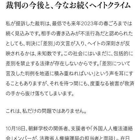
裁判の今後と、今なお続くヘイトクライム
私が提訴した裁判は、最低でも来年2023年の春ごろまでは
続く見込みです。相手の書き込みが不法行為だと認められた
としても、判決に「差別」の文言が入り、ヘイトの深刻さが反
映されるかは、未知数です。この社会にはいまだに、包括的に
差別を禁止する法律が存在しないからです。「差別について
言及した判例を地道に積み重ねればいい」という声を耳にす
ることもありますが、それを待つ間にも、度重なる被害が救済
の手から抜け落ちてしまいます。
これは、私だけの問題ではありません。
10月18日、朝鮮学校の関係者、支援者や「外国人人権法連絡
会」メンバーが、法務省人権擁護局の担当者と面談し、在日