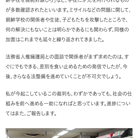
鮮学校を強制封鎖しろ」など、学校に矛先を向けられるもの
が多数確認されたといいます。ミサイルなどの問題に関して、
朝鮮学校の関係者や生徒、子どもたちを攻撃したところで、
何の解決にもないことは明らかであるにも関わらず、同様の
加害はこれまでも延々と繰り返されてきました。
法務省人権擁護局との面談で関係者がまず求めたのは、す
ぐにでもできる、差別を食い止めるための発信でしたが、今
後、さらなる法整備を進めていくことが不可欠でしょう。
私が今起こしているこの裁判も、わずかであっても、社会の仕
組みを前へ進める一助になればと思っています。進捗につい
てはまた、ご報告します。