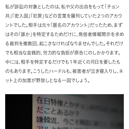
私が訴訟の対象としたのは、私や父の出自をもって「チョン
共」「密入国」「犯罪」などの言葉を羅列していた２つのアカウ
ントでした。相手は元々「匿名のアカウント」だったため、まず
はその「誰か」を特定するためだけに、発信者情報開示を求め
る裁判を複数回、起こさなければなりませんでした。それだけ
でも相当な金銭的、労力的な負担が原告にのしかかります。
中には、相手を特定するだけでも１年近くの月日を要したも
のもあります。こうしたハードルも、被害者が泣き寝入りし、ネ
ット上の加害が野放しとなる一因でしょう。