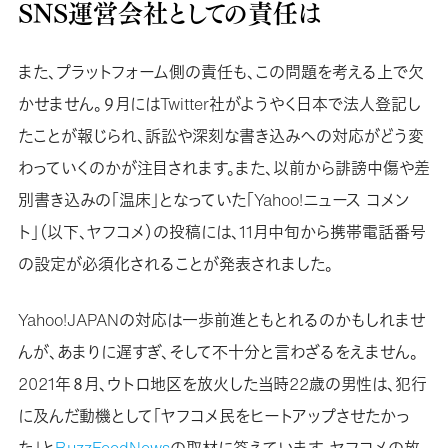
SNS運営会社としての責任は
また、プラットフォーム側の責任も、この問題を考える上で欠
かせません。９月にはTwitter社がようやく日本で法人登記し
たことが報じられ、訴訟や深刻な書き込みへの対応がどう変
わっていくのかが注目されます。また、以前から誹謗中傷や差
別書き込みの「温床」となっていた「Yahoo!ニュース コメン
ト」（以下、ヤフコメ）の投稿には、11月中旬から携帯電話番号
の設定が必須化されることが発表されました。
Yahoo!JAPANの対応は一歩前進ともとれるのかもしれませ
んが、あまりに遅すぎ、そして不十分と言わざるをえません。
2021年８月、ウトロ地区を放火した当時22歳の男性は、犯行
に及んだ動機として「ヤフコメ民をヒートアップさせたかっ