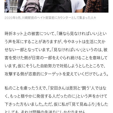
2020年9月、川崎駅前のヘイト街宣前にカウンターとして集まった人々
時折ネット上の被害について、「嫌なら見なければいい」とい
う声を耳にすることがありますが、今やネットは生活に欠か
せない一部となっています。「見なければいい」というのは、被
害を受けた側が日常の一部をえぐられ続けることを意味して
います。仮にそうした自助努力で対処しようとしたところで、
攻撃する側が恣意的にターゲットを変えていくだけでしょう。
私のことを慮ったうえで、「安田さんは差別と“闘う”人ではな
く、もっと穏やかに発信する人だったのに」という声をかけて
下さった方もいました。ただ、仮に私が「見て見ぬふり」をした
としても、それは問題の先送りにしかなりません。