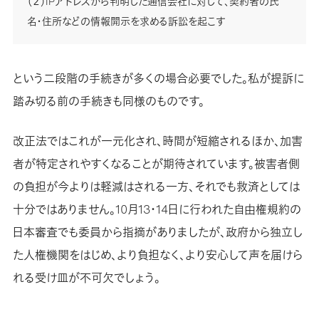
（２）IPアドレスから判明した通信会社に対して、契約者の氏
名・住所などの情報開示を求める訴訟を起こす
という二段階の手続きが多くの場合必要でした。私が提訴に
踏み切る前の手続きも同様のものです。
改正法ではこれが一元化され、時間が短縮されるほか、加害
者が特定されやすくなることが期待されています。被害者側
の負担が今よりは軽減はされる一方、それでも救済としては
十分ではありません。10月13・14日に行われた自由権規約の
日本審査でも委員から指摘がありましたが、政府から独立し
た人権機関をはじめ、より負担なく、より安心して声を届けら
れる受け皿が不可欠でしょう。