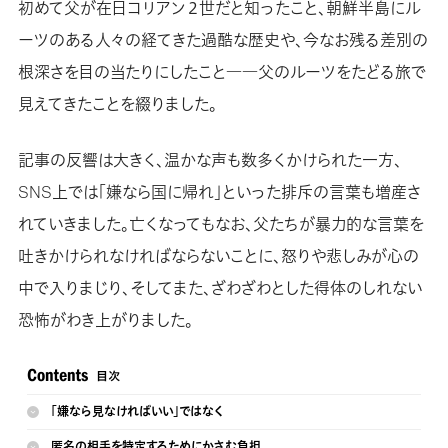
初めて父が在日コリアン２世だと知ったこと、朝鮮半島にル
ーツのある人々の経てきた過酷な歴史や、今なお残る差別の
根深さを目の当たりにしたこと――父のルーツをたどる旅で
見えてきたことを綴りました。
記事の反響は大きく、温かな声も数多くかけられた一方、
SNS上では「嫌なら国に帰れ」といった排斥の言葉も増産さ
れていきました。亡くなってもなお、父たちが暴力的な言葉を
吐きかけられなければならないことに、怒りや悲しみが心の
中で入りまじり、そしてまた、ざわざわとした得体のしれない
恐怖がわき上がりました。
「嫌なら見なければいい」ではなく
匿名の相手を特定するためにかさむ負担