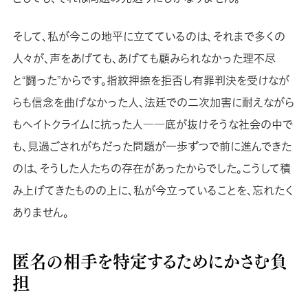
そして、私が今この地平に立てているのは、それまで多くの
人々が、声をあげても、あげても顧みられなかった理不尽
と“闘った”からです。指紋押捺を拒否し有罪判決を受けなが
らも信念を曲げなかった人、法廷での二次加害に耐えながら
もヘイトクライムに抗った人――底が抜けそうな社会の中で
も、見過ごされがちだった問題が一歩ずつで前に進んできた
のは、そうした人たちの存在があったからでした。こうして積
み上げてきたものの上に、私が今立っていることを、忘れたく
ありません。
匿名の相手を特定するためにかさむ負
担