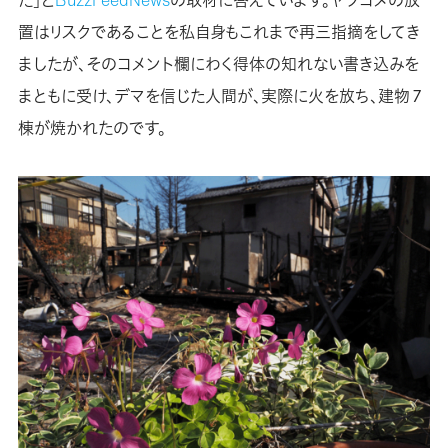
た」と
BuzzFeedNews
の取材に答えています。ヤフコメの放
置はリスクであることを私自身もこれまで再三指摘をしてき
ましたが、そのコメント欄にわく得体の知れない書き込みを
まともに受け、デマを信じた人間が、実際に火を放ち、建物７
棟が焼かれたのです。