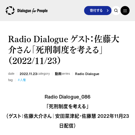
寄付する
Radio Dialogue ゲスト：佐藤大
介さん「死刑制度を考える」
（2022/11/23）
date
2022.11.23
category
動画
series
Radio Dialogue
tag
#人権
Radio Dialogue_086
「死刑制度を考える」
（ゲスト：佐藤大介さん｜安田菜津紀・佐藤慧 2022年11月23
日配信）