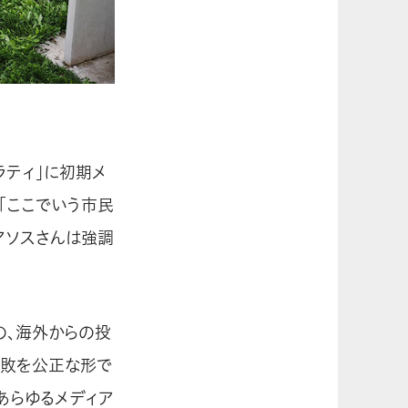
ラティ」に初期メ
。「ここでいう市民
アソスさんは強調
の、海外からの投
腐敗を公正な形で
あらゆるメディア