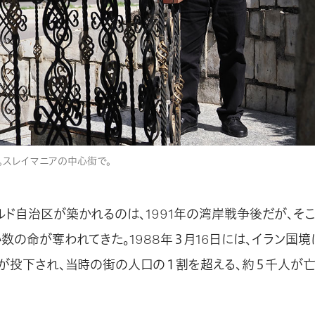
。スレイマニアの中心街で。
ルド自治区が築かれるのは、1991年の湾岸戦争後だが、そ
数の命が奪われてきた。1988年３月16日には、イラン国
が投下され、当時の街の人口の１割を超える、約５千人が亡