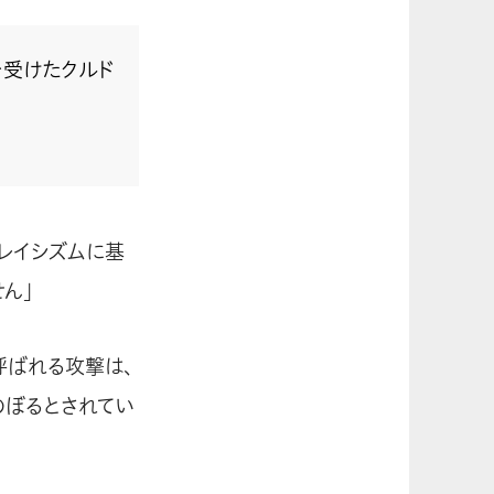
を受けたクルド
レイシズムに基
ん」
呼ばれる攻撃は、
のぼるとされてい