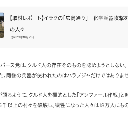
【取材レポート】イラクの「広島通り」 化学兵器攻撃
の人々
🕒️2019年10月21日
るバース党は、クルド人の存在そのものを認めようとしない、
た。同様の兵器が使われたのはハラブジャだけではありませ
が語るように、クルド人を標的とした「アンファール作戦」と
５千以上の村々を破壊し、犠牲になった人々は18万人にも