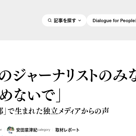
記事を探す
Dialogue for Peo
本のジャーナリストのみ
めないで」
都」で生まれた独立メディアからの声
安田菜津紀
取材レポート
er
category