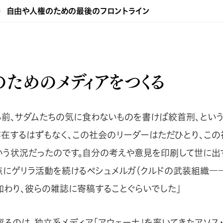
自由や人権のための最後のフロントライン
のためのメディアをつくる
る前、サダムたちの気に食わないものを書けば絞首刑、という
存在するはずもなく、この社会のリーダーはただひとり、こ
いう状況だったのです。自分の考えや意見を印刷して世に出
点にゲリラ活動を続けるペシュメルガ（クルドの武装組織―
加わり、彼らの雑誌に寄稿することぐらいでした」
返るのは、独立系メディア「アウェーナ」を率いてきたアソス