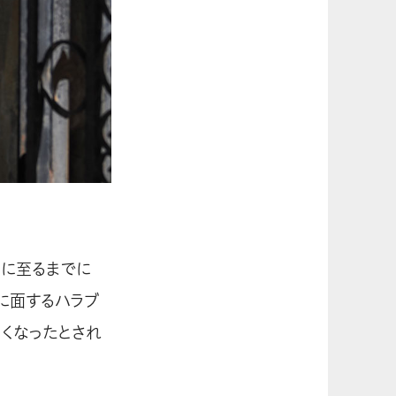
こに至るまでに
境に面するハラブ
くなったとされ