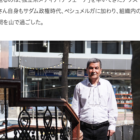
ソスさん自身もサダム政権時代、ペシュメルガに加わり、組織内
間を山で過ごした。