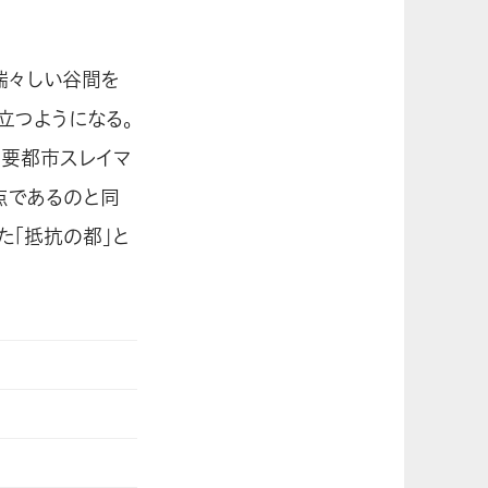
瑞々しい谷間を
立つようになる。
主要都市スレイマ
点であるのと同
た「抵抗の都」と