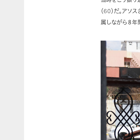
（60）だ。ア
属しながら８年