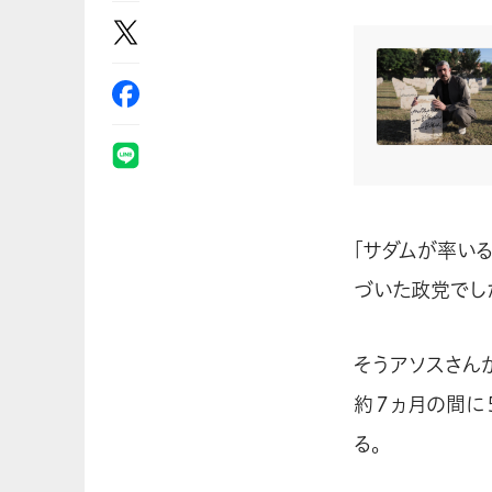
「サダムが率い
づいた政党でし
そうアソスさん
約７ヵ月の間に
る。