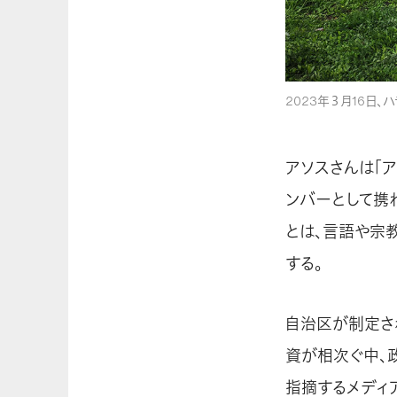
2023年３月16日
アソスさんは「
ンバーとして携わ
とは、言語や宗
する。
自治区が制定さ
資が相次ぐ中、
指摘するメディ