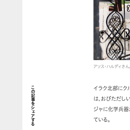
アソス・ハルディさん
イラク北部にク
この記事をシェアする
は、おびただしい
ジャに化学兵器
ている。