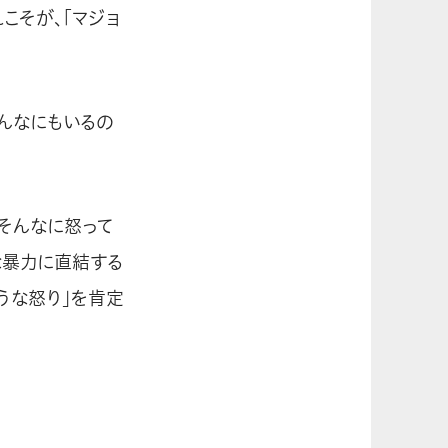
こそが、「マジョ
んなにもいるの
「そんなに怒って
な暴力に直結する
とうな怒り」を肯定