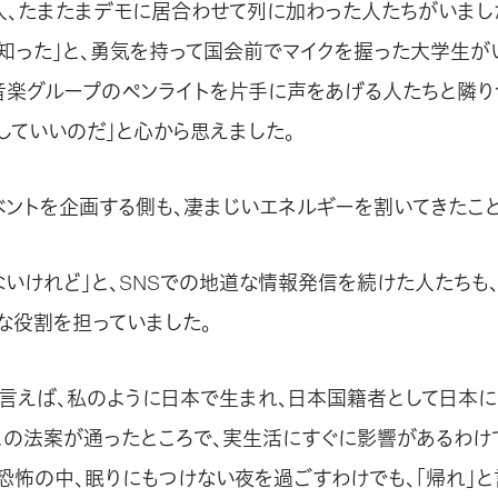
人、たまたまデモに居合わせて列に加わった人たちがいました
知った」と、勇気を持って国会前でマイクを握った大学生が
音楽グループのペンライトを片手に声をあげる人たちと隣り
していいのだ」と心から思えました。
ベントを企画する側も、凄まじいエネルギーを割いてきたこと
ないけれど」と、SNSでの地道な情報発信を続けた人たちも、
な役割を担っていました。
言えば、私のように日本で生まれ、日本国籍者として日本に
、この法案が通ったところで、実生活にすぐに影響があるわけ
恐怖の中、眠りにもつけない夜を過ごすわけでも、「帰れ」