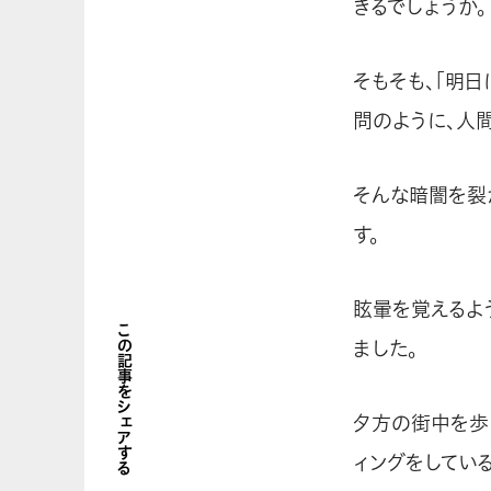
きるでしょうか。
そもそも、「明
問のように、人
そんな暗闇を裂
す。
眩暈を覚えるよ
この記事をシェアする
ました。
夕方の街中を歩
ィングをしてい