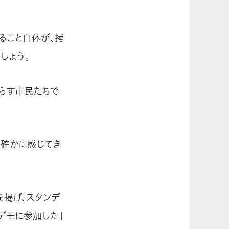
ること自体が、拷
しょう。
らす市民たちで
も確かに感じてき
を掲げ、スタンデ
デモに参加した」