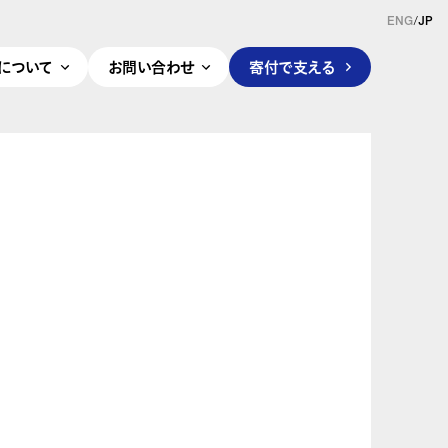
ENG
/
JP
pleについて
お問い合わせ
寄付で支える