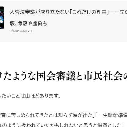
入管法審議が成り立たない「これだけの理由」――立
壊、隠蔽や虚偽も
🕒️2023年6月7日
けたような国会審議と市民社会
したいことは山ほどあります。
審査に苦しめられてきたとは知らず涙が出た」「一生懸命準
れのように扱われていたかもしれないと思うと愕然とした」