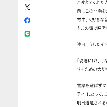
と教えてくれた
前にこの問題を
材中、大好きな
もこの場で呼吸
連日こうしたイ
「現場には行け
するための大切
言葉を選ばずに
ティ」にとって
明日送還される