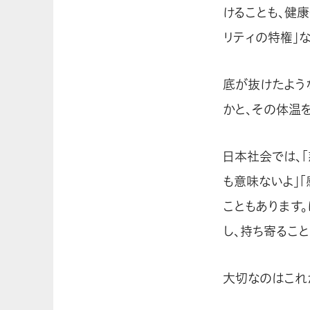
けることも、健
リティの特権」な
底が抜けたよう
かと、その体温
日本社会では、
も意味ないよ」
こともあります。
し、持ち寄るこ
大切なのはこれ