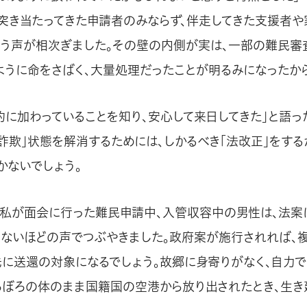
突き当たってきた申請者のみならず、伴走してきた支援者や
いう声が相次ぎました。その壁の内側が実は、一部の難民審
ように命をさばく、大量処理だったことが明るみになったから
約に加わっていることを知り、安心して来日してきた」と語っ
約詐欺」状態を解消するためには、しかるべき「法改正」をする
かないでしょう。
私が面会に行った難民申請中、入管収容中の男性は、法案
らないほどの声でつぶやきました。政府案が施行されれば、
先に送還の対象になるでしょう。故郷に身寄りがなく、自力
ろぼろの体のまま国籍国の空港から放り出されたとき、生き