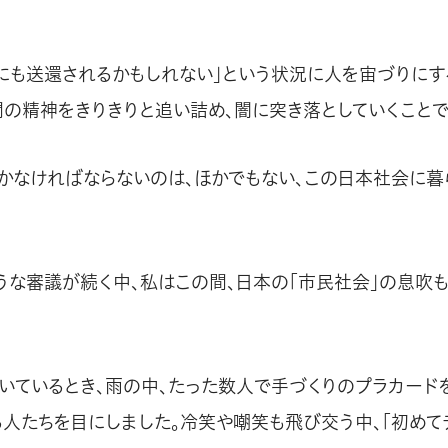
日にも送還されるかもしれない」という状況に人を宙づりにす
間の精神をきりきりと追い詰め、闇に突き落としていくことで
かなければならないのは、ほかでもない、この日本社会に暮
うな審議が続く中、私はこの間、日本の「市民社会」の息吹
いているとき、雨の中、たった数人で手づくりのプラカード
る人たちを目にしました。冷笑や嘲笑も飛び交う中、「初めて