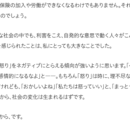
康保険の加入や労働ができなくなるわけでもありません。それ
のでしょう。
な社会の中でも、利害をこえ、自発的な意思で動く人々がこ
を感じられたことは、私にとっても大きなことでした。
「怒り」をネガティブにとらえる傾向が強いように思います。
「感情的になるなよ」と――。もちろん「怒り」は時に、理不尽
けれども、「おかしいよね」「私たちは怒っていい」と、「まっ
とから、社会の変化は生まれるはずです。
から、です。