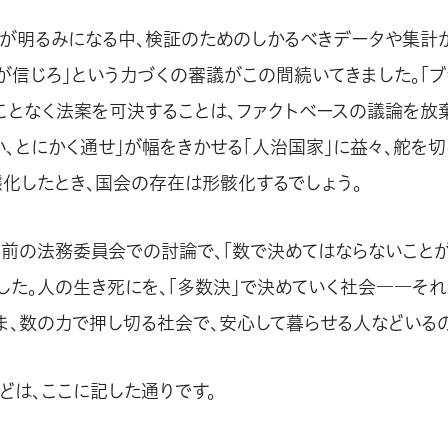
が明るみになる中、検証のためのしかるべきデータや集計
いが信じろ」という力づくの審議がこの間続いてきました。「ブ
ことなく法案を可決することは、ファクトベースの議論を放棄
い、とにかく通せ」が幅をきかせる「人治国家」に益々、舵を
態化したとき、国会の存在は形骸化するでしょう。
直前の法務委員会での討論で、「数で決めてはならないこと
した。人の生き死にを、「多数決」で決めていく社会――それ
ま、数の力で押し切る社会で、安心して暮らせる人などいるの
どは、ここに記した通りです。