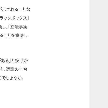
が示されることな
ラックボックス」
し、「立法事実
切ることを意味し
がある」と投げか
も、議論の土台
でしょうか。