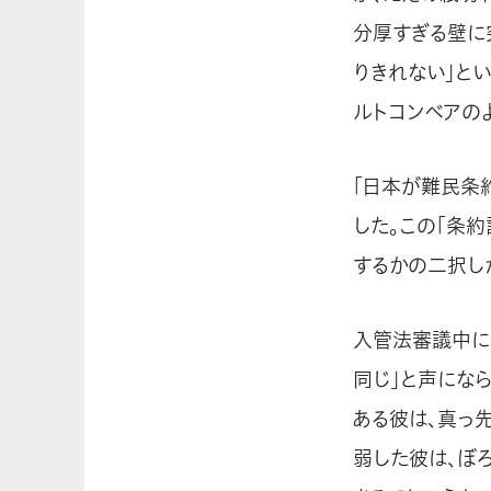
分厚すぎる壁に
りきれない」と
ルトコンベアの
「日本が難民条
した。この「条
するかの二択し
入管法審議中に
同じ」と声にな
ある彼は、真っ
弱した彼は、ぼ