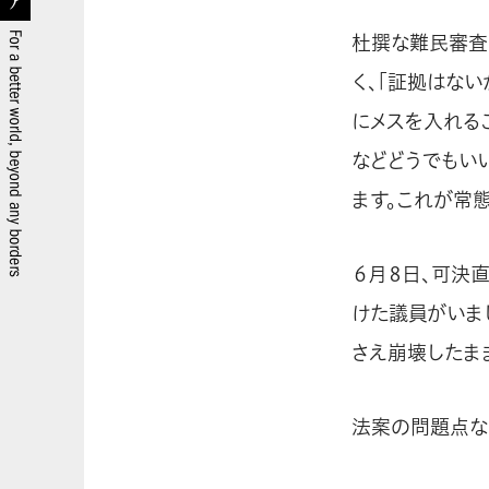
杜撰な難民審査
く、「証拠はな
にメスを入れる
などどうでもい
ます。これが常
６月８日、可決
けた議員がいま
さえ崩壊したま
法案の問題点な