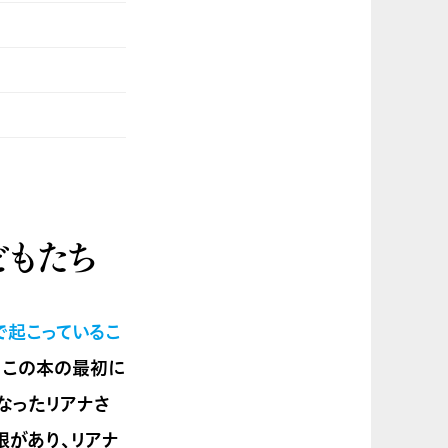
どもたち
で起こっているこ
。この本の最初に
なったリアナさ
限があり、リアナ