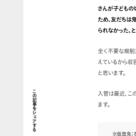
さんが子どもの
ため、友だちは
られなかった、と
全く不要な規制
えているから収
と思います。
この記事をシェアする
入管は最近、こ
ます。
※仮放免：