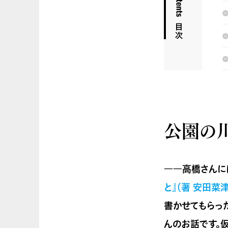
公園の
――高橋さんに
と』（著 安田菜
書かせてもらっ
んのお話です。