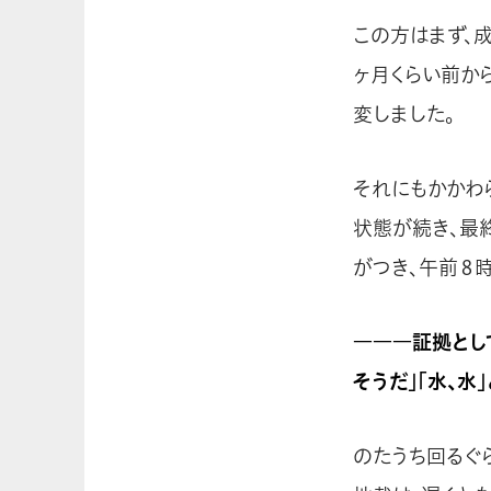
この方はまず、
ヶ月くらい前か
変しました。
それにもかかわ
状態が続き、最
がつき、午前８
―――証拠とし
そうだ」「水、水
のたうち回るぐ