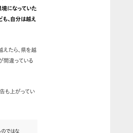
県境になっていた
ども、自分は越え
越えたら、県を越
が間違っている
告も上がってい
るのではな