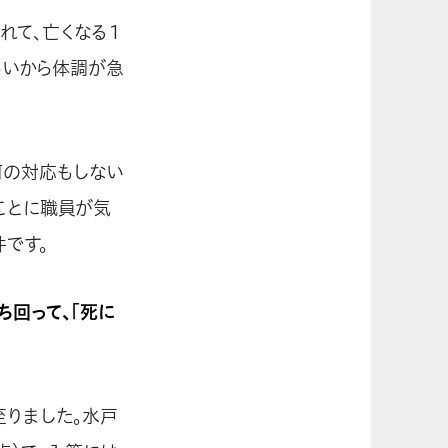
れて、亡くなる１
らいから体調が急
何の対応もしない
ことに職員が気
です。
ち回って、「死に
至りました。水戸