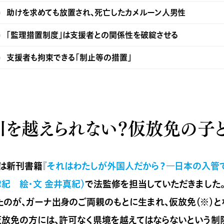
助けを求めても放置され、死亡したカメルーン人男性
「監理措置制度」は支援者との関係性を破綻させる
支援者も拘束できる「制止等の措置」
川を越えられない？仮放免の子
は新刊書籍
『それはわたしが外国人だから？―日本の入管
津紀 絵・文 金井真紀）
で法監修を担当していただきました
たのが、ガーナ出身のご両親のもとに生まれ、仮放免（※）と
仮放免の方には、許可なく県境を越えてはならないという制