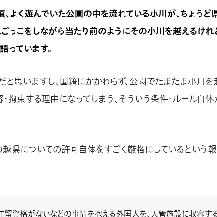
頃、よく遊んでいた公園の中を流れている小川が、ちょうど
鬼ごっこをしながら当たり前のようにその小川を越えるけれ
語っています。
だと思いますし、国籍にかかわらず、公園でたまたま小川を
容・拘束する理由になってしまう、そういう条件・ルール自体
の越県についての許可自体をすごく厳格にしているという報
在留資格がないなどの事情を抱える外国人を、入管施設に収容す