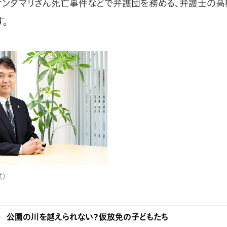
・サンダマリさん死亡事件などで弁護団を務める、弁護士の
。
）
公園の川を越えられない？仮放免の子どもたち