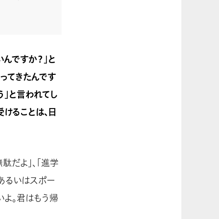
んですか？」と
育ってきたんです
う」と言われてし
受けることは、日
駄だよ」、「進学
、あるいはスポー
いよ。君はもう帰