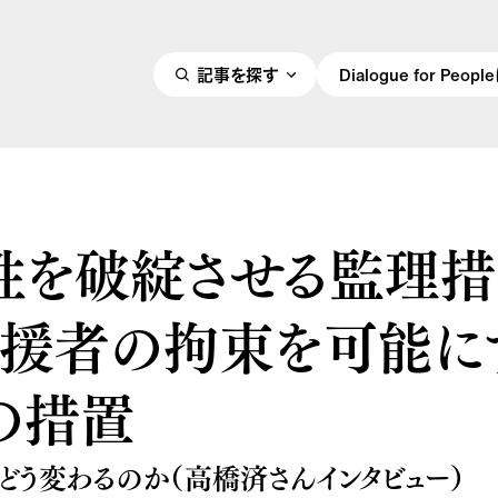
記事を探す
Dialogue for Peo
性を破綻させる監理
支援者の拘束を可能に
の措置
どう変わるのか（高橋済さんインタビュー）