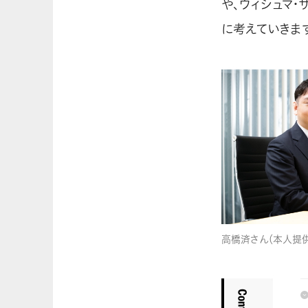
や、ウィシュマ
に考えていきます
高橋済さん（本人提供