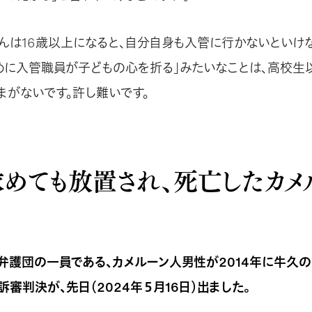
んは16歳以上になると、自分自身も入管に行かないといけな
めに入管職員が子どもの心を折る」みたいなことは、高校生
まがないです。許し難いです。
めても放置され、死亡したカメ
弁護団の一員である、カメルーン人男性が2014年に牛久
審判決が、先日（2024年５月16日）出ました。