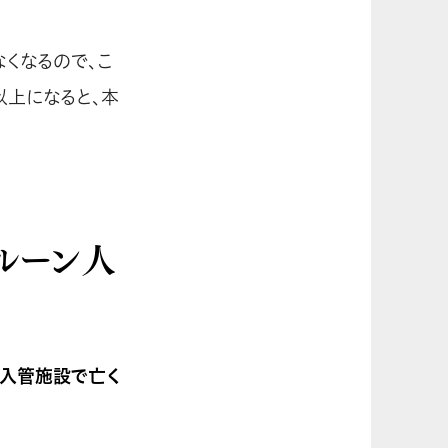
くなるので、こ
以上になると、本
ルーン人
の入管施設で亡く