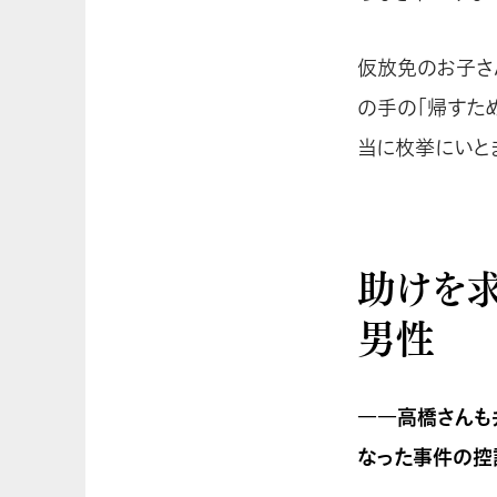
仮放免のお子さ
の手の「帰すた
当に枚挙にいと
助けを求
男性
――高橋さんも
なった事件の控訴