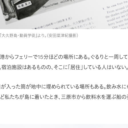
大久野島・動員学徒』より。（安田菜津紀撮影）
港からフェリーで15分ほどの場所にある。ぐるりと一周し
。宿泊施設はあるものの、そこに「居住」している人はいない
素が入った筒が地中に埋められている場所もある。飲み水に
うど私たちが島に着いたとき、三原市から飲料水を運ぶ船の