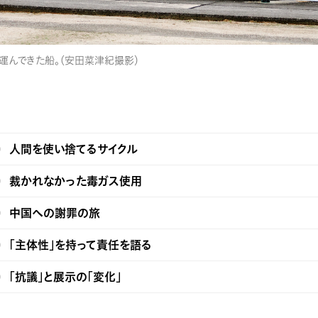
運んできた船。（安田菜津紀撮影）
人間を使い捨てるサイクル
裁かれなかった毒ガス使用
中国への謝罪の旅
「主体性」を持って責任を語る
「抗議」と展示の「変化」