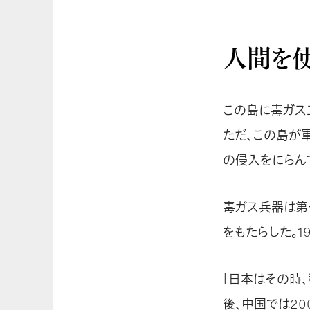
人間を使
この島に毒ガス
ただ、この島が
の侵入をにらん
毒ガス兵器は第
をもたらした。
「日本はその時
後、中国では2