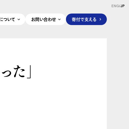
ENG
/
JP
pleについて
お問い合わせ
寄付で支える
った」