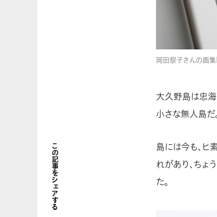
岡田黎子さんの画集『
大久野島は忠海
小さな無人島だ
島には今も、ヒ
この記事をシェアする
れがあり、ちょ
た。