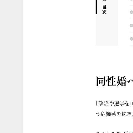
同性婚
「政治や選挙を
う危機感を抱き