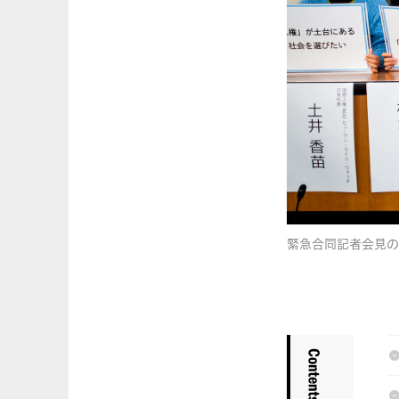
緊急合同記者会見の