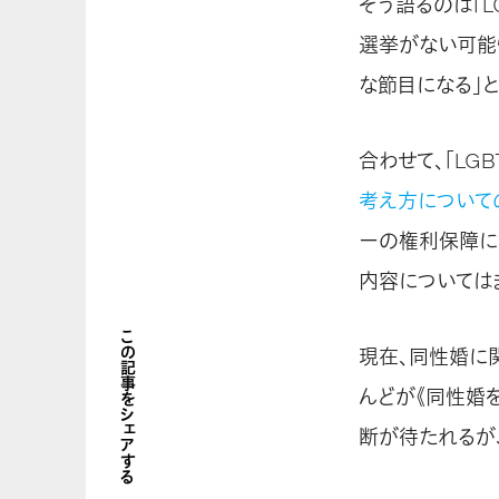
そう語るのは「
選挙がない可能
な節目になる」
合わせて、「LG
考え方について
ーの権利保障に
内容については
この記事をシェアする
現在、同性婚に
んどが《同性婚
断が待たれるが