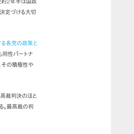
後約2年半は国政
を決定づける大切
関する各党の政策と
も同性パートナ
、その積極性や
・高裁判決のほと
る。最高裁の判