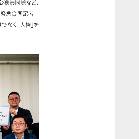
規公務員問題など、
、緊急合同記者
でなく「人権」を