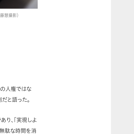
藤慧撮影）
」の人権ではな
則だと語った。
あり、「実現しよ
て無駄な時間を消