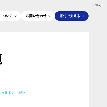
/
ENG
JP
pleについて
お問い合わせ
寄付で支える
題
#法律（改定）
#日本