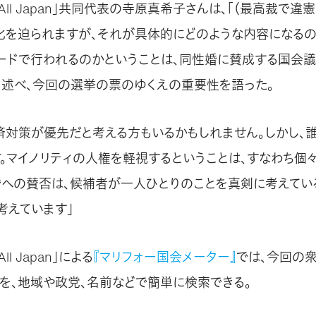
 For All Japan」共同代表の寺原真希子さんは、「（最高裁
化を迫られますが、それが具体的にどのような内容になるの
ードで行われるのかということは、同性婚に賛成する国会
と述べ、今回の選挙の票のゆくえの重要性を語った。
済対策が優先だと考える方もいるかもしれません。しかし、
す。マイノリティの人権を軽視するということは、すなわち個
婚への賛否は、候補者が一人ひとりのことを真剣に考えてい
考えています」
 All Japan」による
『マリフォー国会メーター』
では、今回の
を、地域や政党、名前などで簡単に検索できる。