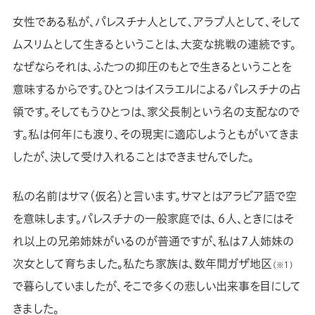
女性である私が、パレスチナ人として、アラブ人として、そして
ムスリムとして生きるということは、大変な挑戦の連続です。
なぜならそれは、ふたつの抑圧のもとで生きるということを
意味するからです。ひとつはイスラエルによるパレスチナの占
領です。そしてもうひとつは、家父長制という名の支配なので
す。私は何年にも渡り、その現実に適応しようともがいてきま
したが、決して受け入れることはできませんでした。
私の名前はサマ（仮名）と言います。サマとはアラビア語で空
を意味します。パレスチナの一般家庭では、６人、ときにはそ
れ以上の兄弟姉妹がいるのが普通ですが、私は７人姉妹の
次女として育ちました。私たち家族は、数年間ガザ地区
（※１）
で暮らしていましたが、そこで多くの悲しい出来事を目にして
きました。