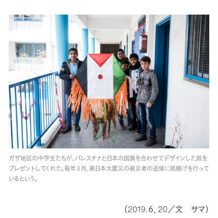
ガザ地区の中学生たちが、パレスチナと日本の国旗を合わせてデザインした凧を
プレゼントしてくれた。毎年３月、東日本大震災の被災者の追悼に凧揚げを行って
いるという。
（2019.６．20／文 サマ）