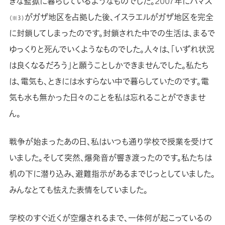
きな監獄に暮らしているようなものでした。2007年にハマス
がガザ地区を占拠した後、イスラエルがガザ地区を完全
（※３）
に封鎖してしまったのです。封鎖された中での生活は、まるで
ゆっくりと死んでいくようなものでした。人々は、「いずれ状況
は良くなるだろう」と願うことしかできませんでした。私たち
は、電気も、ときには水すらない中で暮らしていたのです。電
気も水も無かった日々のことを私は忘れることができませ
ん。
戦争が始まったあの日、私はいつも通り学校で授業を受けて
いました。そして突然、爆発音が響き渡ったのです。私たちは
机の下に潜り込み、避難指示があるまでじっとしていました。
みんなとても怯えた表情をしていました。
学校のすぐ近くが空爆されるまで、一体何が起こっているの