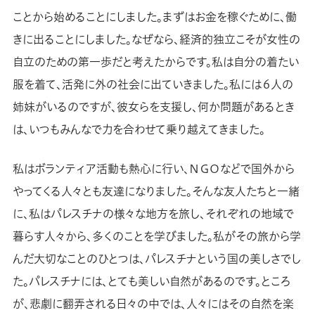
ことから始めることにしました。まずはお金を稼ぐために、働
きに出ることにしました。なぜなら、経済的独立こそが女性の
自立のための第一歩だと考えたからです。私は自分の着たい
服を着て、活発に外の社会に出ていきました。私には６人の
姉妹がいるのですが、彼女らを支援し、何か問題があるとき
は、いつもみんなで力を合わせて乗り越えてきました。
私はボランティア活動も熱心に行い、ＮＧＯなどで国外から
やってくる人々とも友達になりました。そんな友人たちと一緒
に、私はパレスチナの様々な地方を旅し、それぞれの地域で
暮らす人々から、多くのことを学びました。私がその旅から学
んだ大切なことのひとつは、パレスチナという国の美しさでし
た。パレスチナには、とても美しい自然があるのです。ところ
が、悲劇に翻弄される日々の中では、人々にはその自然を楽