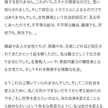
様子を知りません。これがパレスチナの現実なのだと、思い
知らされました。そして抑圧は、イスラエルによるものだけで
はありませんでした。女性蔑視という社会的抑圧が、至る所
にあったのです。不平等な給与、不平等な機会。職場でも、学
校でも、旅先でも…。
親戚や友人の女性たちが、両親や夫、兄弟にどれほど抑圧さ
れてきたかという話を聞くたびに、私は腹立たしくて仕方あ
りませんでした。名誉殺人
や、家庭内暴力の犠牲者とな
（※５）
る女性たち。そしてそれを無視する残酷な社会。
もうこれ以上聞いていられませんでした。そしてこの社会を
変えるために、私にも何かできないだろうかと考え始めたの
です。「もし世界を変えたいのなら、自分自身を変えることか
ら始めなさい」という有名な格言のように、私は自分を変える