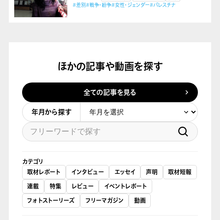
#差別
#戦争・紛争
#女性・ジェンダー
#パレスチナ
ほかの記事や動画を探す
全ての記事を見る
年月から探す
カテゴリ
取材レポート
インタビュー
エッセイ
声明
取材短報
連載
特集
レビュー
イベントレポート
フォトストーリーズ
フリーマガジン
動画