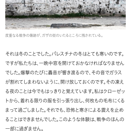
度重なる戦争の傷跡が、ガザの街のいたるところに残されている。
それは冬のことでした。パレスチナの冬はとても寒いのです。
ですが私たちは、一晩中窓を開けておかなければなりません
でした。爆撃のたびに轟音が響き渡るので、その音でガラス
が割れてしまわないように、開け放しておくのです。その凍え
る夜のことは今でもはっきりと覚えています。私はクローゼッ
トから、着れる限りの服を引っ張り出し、何枚もの毛布にくる
まって過ごしました。それでも、恐怖と寒さによる震えを止め
ることはできませんでした。このような体験は、戦争のほんの
一部に過ぎません。