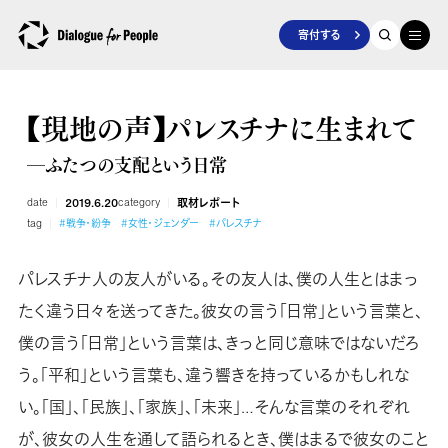
寄付する
【現地の声】パレスチナに生まれて
―ふたつの支配という日常
date
2019.6.20
category
取材レポート
tag
#戦争・紛争
#女性・ジェンダー
#パレスチナ
パレスチナ人の友人がいる。その友人は、僕の人生とはまっ
たく違う日々を送ってきた。彼女の言う「日常」という言葉と、
僕の言う「日常」という言葉は、きっと同じ意味ではないだろ
う。「平和」という言葉も、違う響きを持っているかもしれな
い。「国」、「民族」、「家族」、「未来」…そんな言葉のそれぞれ
が、彼女の人生を通して語られるとき、僕はまるで彼女のこと