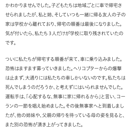
かわかりませんでした。子どもたちは地域ごとに車で帰宅さ
せられましたが、私と姉、そしていつも一緒に帰る友人の子の
家は学校から離れており、帰宅の順番は最後になりました。
気が付いたら、私たち３人だけが学校に取り残されていたの
です。
ついに私たちが帰宅する順番が来て、車に乗り込みました。
恐怖はますます募っていきました。ヘリコプターからの爆撃
は止まず、大通りには私たちの車しかいないのです。私たちは
死んでしまうのだろうか、と考えずにはいられませんでした。
運転手は、「心配するな、無事に家に帰れるから」と言い、コー
ランの一節を唱え始めました。その後無事家へと到着しまし
たが、他の姉妹や、父親の帰りを待っている母の姿を見ると、
また別の恐怖が湧き上がってきました。