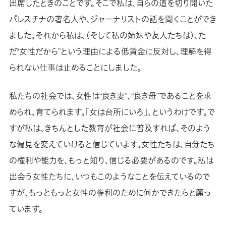
出席したときのことです。そこで私は、自らの道を切り開いた
パレスチナの著名人や、ジャーナリストの話を聞くことができ
ました。それから私は、（そして私の姉妹や友人たちは）、た
だ“女性だから”という理由による低賃金に反対し、理解を得
られない仕事は止めることにしました。
私たちの社会では、女性は“良き妻”、“良き母”であることを求
められ、育てられます。「女は台所にいろ」、というわけです。で
すが私は、きちんとした教育が社会に普及すれば、そのよう
な偏見を変えていけると信じています。女性たちは、自分たち
の権利や能力を、もっと知り、信じる必要があるのです。私は
出会う女性たちに、いつもこのようなことを伝えているので
すが、もっともっと女性の権利のために何かできたらと願っ
ています。