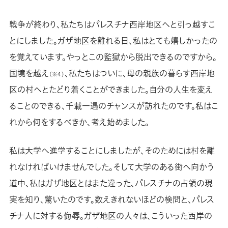
戦争が終わり、私たちはパレスチナ西岸地区へと引っ越すこ
とにしました。ガザ地区を離れる日、私はとても嬉しかったの
を覚えています。やっとこの監獄から脱出できるのですから。
国境を越え
、私たちはついに、母の親族の暮らす西岸地
（※４）
区の村へとたどり着くことができました。自分の人生を変え
ることのできる、千載一遇のチャンスが訪れたのです。私はこ
れから何をするべきか、考え始めました。
私は大学へ進学することにしましたが、そのためには村を離
れなければいけませんでした。そして大学のある街へ向かう
道中、私はガザ地区とはまた違った、パレスチナの占領の現
実を知り、驚いたのです。数えきれないほどの検問と、パレス
チナ人に対する侮辱。ガザ地区の人々は、こういった西岸の