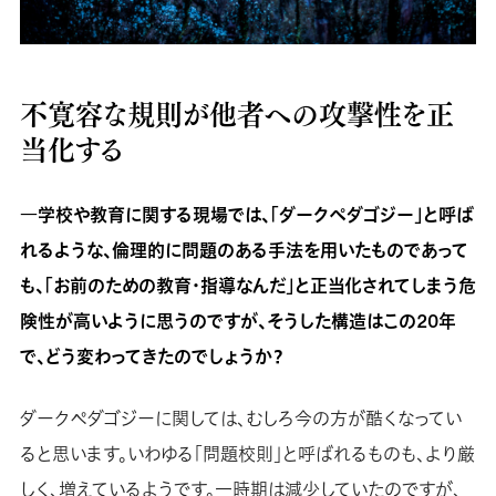
不寛容な規則が他者への攻撃性を正
当化する
―学校や教育に関する現場では、「ダークペダゴジー」と呼ば
れるような、倫理的に問題のある手法を用いたものであって
も、「お前のための教育・指導なんだ」と正当化されてしまう危
険性が高いように思うのですが、そうした構造はこの20年
で、どう変わってきたのでしょうか？
ダークペダゴジーに関しては、むしろ今の方が酷くなってい
ると思います。いわゆる「問題校則」と呼ばれるものも、より厳
しく、増えているようです。一時期は減少していたのですが、