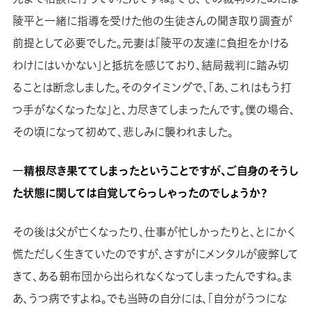
陵平と一緒に指導を受けた他の生徒さんの聞き取り調査が
前提として必要でした。元妻は「陵平の友達に負担をかける
わけにはいかない」と抵抗を感じており、結局裁判に踏み切
ることは断念しました。そのタイミングで、「あ、これはもう打
つ手がなくなったな」と、力尽きてしまったんです。僕の場合、
その頃になって初めて、悲しみに襲われました。
―精根尽き果ててしまったということですが、ご自身のそうし
た状態に関しては自覚してらっしゃったのでしょうか？
その後は父が亡くなったり、仕事が忙しかったりと、とにかく
慌ただしく生きていたのですが、さすがにメンタルが疲弊して
きて、ある朝布団から出られなくなってしまったんですね。ま
あ、うつ病ですよね。でも当時の自分には、「自分がうつにな