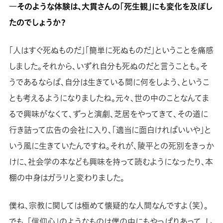
―そのような体験は、大貫さんの「死生観」にも変化を及ぼし
たのでしょうか？
「人はすぐ死ぬものだ」「簡単に死ぬものだ」ということを痛感
しました。それから、いずれ自分も死ぬのだと言うことも。そ
うであるならば、自分は生きている間に何をしよう、というこ
とも考えるようになりましたね。元々、世の中のことなんてま
るで興味がなくて、ずっと演劇、芝居をやってきて、その道に
行き詰って広告の会社に入り、「適当に面白ければいいや」と
いう風に生きていたんですね。それが、陵平との死別をきっか
けに、社会学の本なども興味を持って読むようになったり、本
棚の中身はガラリと変わりました。
僕ね、宗教に関しては極めて懐疑的な人間なんですよ（笑）。
でも、「信仰心」のようなものは僕の中にもやっぱりあって。し