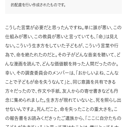
的配慮を行い作成されたものです。
こうした言葉が必要だと思ったんですね。単に誰が悪い、この
仕組みが悪い、この教員が悪いと言っていても、「命」は見え
ない。こういう生き方をしていた子どもが、こういう言葉や行
為で、命を絶たれたのだと。その子がどんな音楽を聴いて、ど
んな漫画を読んで、どんな価値観を持った人間だったのか。
幸い、その調査委員会のメンバーは、「おかしいよね、こんな
ことで子どもが命を失うなんて」と、同じ意識を共有できる
方々だったので、作文や手紙、友人からの寄せ書きなども丹
念に集められました。生き方が現れていないと、死を照らし出
せないんですよ。死んだこと、命を失ったことの重大さを。こ
の報告書をお読みくださったご遺族から、「ここに自分たちの