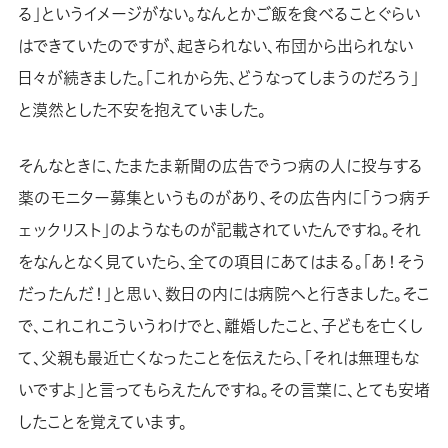
る」というイメージがない。なんとかご飯を食べることぐらい
はできていたのですが、起きられない、布団から出られない
日々が続きました。「これから先、どうなってしまうのだろう」
と漠然とした不安を抱えていました。
そんなときに、たまたま新聞の広告でうつ病の人に投与する
薬のモニター募集というものがあり、その広告内に「うつ病チ
ェックリスト」のようなものが記載されていたんですね。それ
をなんとなく見ていたら、全ての項目にあてはまる。「あ！そう
だったんだ！」と思い、数日の内には病院へと行きました。そこ
で、これこれこういうわけでと、離婚したこと、子どもを亡くし
て、父親も最近亡くなったことを伝えたら、「それは無理もな
いですよ」と言ってもらえたんですね。その言葉に、とても安堵
したことを覚えています。