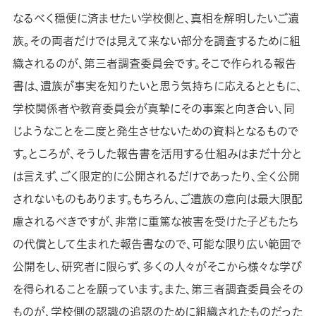
なるべく穏便に済ませたい学校側と、真相を解明したいご遺
族。その両者だけでは見えて来ない部分を調査するために組
織されるのが、第三者調査委員会です。そこで作られる報告
書は、遺族が事実を知りたいと思う気持ちに応えるとともに、
学校関係者や教育委員会が真摯にその事案と向き合い、同
じようなことを二度と発生させないための資料となるもので
す。ところが、そうした報告書を活用する仕組みはまだ十分と
は言えず、ごく限定的に公開されるだけであったり、全く公開
されないものもあります。もちろん、ご遺族の意向は最大限配
慮されるべきですが、非常に重篤な被害を受けた子どもたち
の代償として生まれた報告書なので、可能な限り広い範囲で
公開をし、研究者に限らず、多くの人々がそこから様々な学び
を得られることを願っています。また、第三者調査委員会その
ものが、学校側の認識の追認のために組織されたものだった