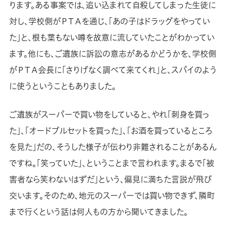
ります。ある事案では、追い込まれて自殺してしまった生徒に
対し、学校側がＰＴＡを通じ、「あの子はドラッグをやってい
た」と、根も葉もない噂を故意に流していたことがわかってい
ます。他にも、ご遺族に訴訟の意志があるかどうかを、学校側
がＰＴＡ会長に「さりげなく調べて来てくれ」と、スパイのよう
に使うということもありました。
ご遺族がスーパーで買い物をしていると、やれ「刺身を買っ
た」、「オードブルセットを買った」、「お酒を買っているところ
を見た」だの、そうした様子が伝わり非難されることがあるん
ですね。「笑っていた」、ということまで言われます。まるで「被
害者なら笑わないはずだ」という、偏見に満ちた言説が飛び
交います。そのため、地元のスーパーでは買い物できず、隣町
まで行くという話は何人もの方から聞いてきました。