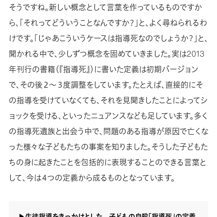
そうですね。新しい概念として言葉を作っているものですか
ら、「それってどういうことなんですか？」と、よく尋ねられるわ
けです。「じゃあこういうケースは指導死なのでしょうか？」と、
聞かれる中で、少しずつ概念を固めていきました。実は2013
年刊行の書籍（『指導死』）に書いた定義は初期バージョン
で、その後２～３度調整をしています。たとえば、直接的にそ
の指導を受けていなくても、それを見聞きしたことによってシ
ョックを受ける、といったニュアンスなども足しています。多く
の指導死遺族と出会う中で、問題のある指導が原因で亡くな
った様々な子どもたちの事案を知りました。そうした子どもた
ちの身に起きたことを包括的に表現することのできる言葉と
して、今は４つの定義から成るものとなっています。
▶生徒指導をきっかけとした 子どもの自殺「指導死」の定義