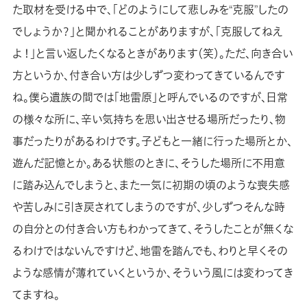
た取材を受ける中で、「どのようにして悲しみを“克服”したの
でしょうか？」と聞かれることがありますが、「克服してねえ
よ！」と言い返したくなるときがあります（笑）。ただ、向き合い
方というか、付き合い方は少しずつ変わってきているんです
ね。僕ら遺族の間では「地雷原」と呼んでいるのですが、日常
の様々な所に、辛い気持ちを思い出させる場所だったり、物
事だったりがあるわけです。子どもと一緒に行った場所とか、
遊んだ記憶とか。ある状態のときに、そうした場所に不用意
に踏み込んでしまうと、また一気に初期の頃のような喪失感
や苦しみに引き戻されてしまうのですが、少しずつそんな時
の自分との付き合い方もわかってきて、そうしたことが無くな
るわけではないんですけど、地雷を踏んでも、わりと早くその
ような感情が薄れていくというか、そういう風には変わってき
てますね。