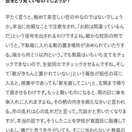
会をどう見ているのでしょうか？
平たく言うと、極めて息苦しい世の中なのではないでしょう
か。本当に些細なことで注意をされ、「お前は間違っているん
だ」という信号を出されるわけですよね。細かな校則の例で
いうと、下駄箱に入れる靴の置き場所が決められていたりす
る。端から何ミリ以内という。でも教員はいちいち全てをチェ
ックできないので、生徒同士でチェックさせるんですね。そし
て「靴がきちんと置かれていない」という報告が担任の耳に
入ると、授業中であっても「靴を直してこい」と、玄関まで降り
て直させるわけです。もっと酷いものになると、雨の日に傘を
傘入れに入れますよね。その柄の向きを揃えなさいと言われ
る。形の乱れは心の乱れだと言って。冗談かと笑いたくなりま
すが、本当の話です。そうしたことを学校が真面目に指導して
いるし、嫌だと思う先生がいても、そこに加わらないと教員の