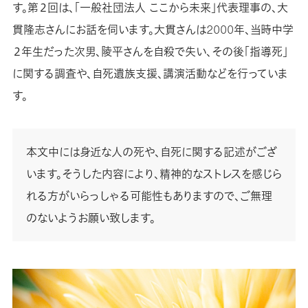
す。第２回は、「一般社団法人 ここから未来」代表理事の、大
貫隆志さんにお話を伺います。大貫さんは2000年、当時中学
２年生だった次男、陵平さんを自殺で失い、その後「指導死」
に関する調査や、自死遺族支援、講演活動などを行っていま
す。
本文中には身近な人の死や、自死に関する記述がござ
います。そうした内容により、精神的なストレスを感じら
れる方がいらっしゃる可能性もありますので、ご無理
のないようお願い致します。