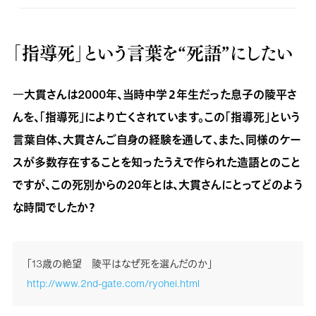
「指導死」という言葉を“死語”にしたい
―大貫さんは2000年、当時中学２年生だった息子の陵平さ
んを、「指導死」により亡くされています。この「指導死」という
言葉自体、大貫さんご自身の経験を通して、また、同様のケー
スが多数存在することを知ったうえで作られた造語とのこと
ですが、この死別からの20年とは、大貫さんにとってどのよう
な時間でしたか？
「13歳の絶望 陵平はなぜ死を選んだのか」
http://www.2nd-gate.com/ryohei.html