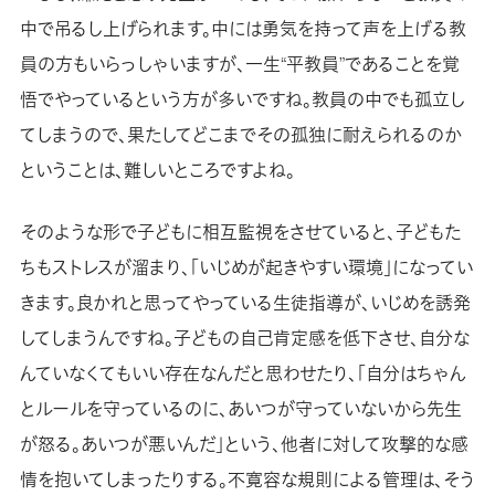
中で吊るし上げられます。中には勇気を持って声を上げる教
員の方もいらっしゃいますが、一生“平教員”であることを覚
悟でやっているという方が多いですね。教員の中でも孤立し
てしまうので、果たしてどこまでその孤独に耐えられるのか
ということは、難しいところですよね。
そのような形で子どもに相互監視をさせていると、子どもた
ちもストレスが溜まり、「いじめが起きやすい環境」になってい
きます。良かれと思ってやっている生徒指導が、いじめを誘発
してしまうんですね。子どもの自己肯定感を低下させ、自分な
んていなくてもいい存在なんだと思わせたり、「自分はちゃん
とルールを守っているのに、あいつが守っていないから先生
が怒る。あいつが悪いんだ」という、他者に対して攻撃的な感
情を抱いてしまったりする。不寛容な規則による管理は、そう