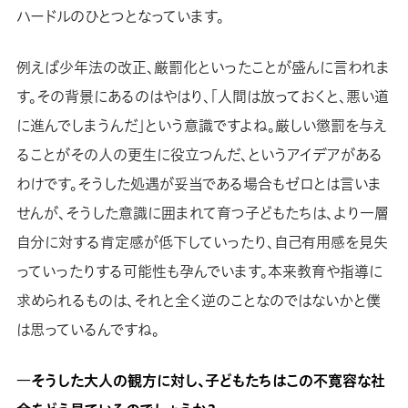
ハードルのひとつとなっています。
例えば少年法の改正、厳罰化といったことが盛んに言われま
す。その背景にあるのはやはり、「人間は放っておくと、悪い道
に進んでしまうんだ」という意識ですよね。厳しい懲罰を与え
ることがその人の更生に役立つんだ、というアイデアがある
わけです。そうした処遇が妥当である場合もゼロとは言いま
せんが、そうした意識に囲まれて育つ子どもたちは、より一層
自分に対する肯定感が低下していったり、自己有用感を見失
っていったりする可能性も孕んでいます。本来教育や指導に
求められるものは、それと全く逆のことなのではないかと僕
は思っているんですね。
―そうした大人の観方に対し、子どもたちはこの不寛容な社