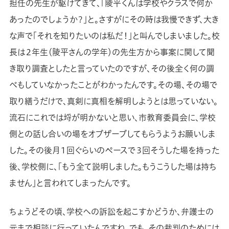
担任の先生が駆けてきて、「陵平くんは学校やクラスで何か
あったのでしょうか？」と。さすがにその時は我慢できず、大き
な声で「それを知りたいのは私だ！」と叫んでしまいました。校
長は２年生（陵平さんの学年）の先生方から事案に関して聞
き取り調査としたと言っていたのですが、その後全く何の調
べもしていなかったことがわかったんです。その場、その場で
取り繕うだけで、真剣に真相を解明しようとは思っていない。
流石にこれでは埒が明かないと思い、市教育委員会に、学校
側との話し合いの場をオブザーブしてもらうようお願いしま
した。その後月１回ぐらいのペースで３回そうした場を持った
後、学校側に、「もう全て説明しました。もうこうした場は持ち
ません」と言われてしまったんです。
ちょうどその頃、学校への訴訟を起こすかどうか、弁護士の
元まで相談に行っていたんですね。でも、その裁判のためには