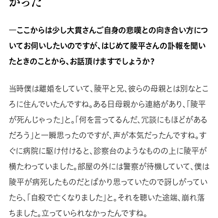
かった
―ここからは少し大貫さんご自身の悲嘆との向き合い方につ
いてお伺いしたいのですが、はじめて陵平さんの訃報を聞い
たときのことから、お話頂けますでしょうか？
当時僕は離婚をしていて、陵平と兄、彼らの母親とは別なとこ
ろに住んでいたんですね。ある日母親から連絡があり、「陵平
が死んじゃった」と。「何を言ってるんだ、冗談にもほどがある
だろう」と一瞬思ったのですが、声が本気だったんですね。す
ぐに病院に駆け付けると、診察台のようなものの上に陵平が
横たわっていました。部屋の外には警察が待機していて、僕は
陵平が病死したものだとばかり思っていたので訝しがってい
たら、「自殺で亡くなりました」と。それを聴いた途端、崩れ落
ちました。立っていられなかったんですね。