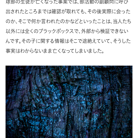
球部の生徒が亡くなった事案では、部活動の副顧問に呼び
出されたところまでは確認が取れても、その後実際に会った
のか、そこで何か言われたのかなどといったことは、当人たち
以外には全くのブラックボックスで、外部から検証できない
んです。その子に関する情報はそこで途絶えていて、そうした
事実はわからないまま亡くなってしまいました。