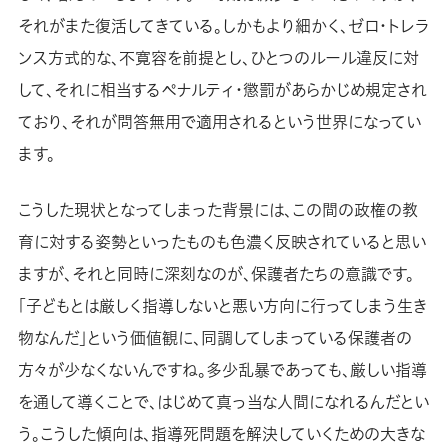
それがまた復活してきている。しかもより細かく、ゼロ・トレラ
ンス方式的な、不寛容を前提とし、ひとつのルール違反に対
して、それに相当するペナルティ・懲罰があらかじめ規定され
ており、それが問答無用で適用されるという世界になってい
ます。
こうした現状となってしまった背景には、この間の政権の教
育に対する姿勢といったものも色濃く反映されていると思い
ますが、それと同時に深刻なのが、保護者たちの意識です。
「子どもとは厳しく指導しないと悪い方向に行ってしまう生き
物なんだ」という価値観に、同調してしまっている保護者の
方々が少なくないんですね。多少乱暴であっても、厳しい指導
を通して導くことで、はじめて真っ当な人間になれるんだとい
う。こうした傾向は、指導死問題を解決していくための大きな