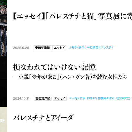
【エッセイ】「パレスチナと猫」写真展に
2025.9.25
#戦争・紛争
#平和構築
#パレスチナ
安田菜津紀
エッセイ
損なわれてはいけない記憶
―小説『少年が来る』（ハン・ガン著）を読む女性たち
2024.10.11
#人権
#戦争・紛争
#平和構築
#政治・社会
#女性
安田菜津紀
エッセイ
パレスチナとアイーダ