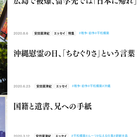
広島で被爆、留学先では「日本に帰れ」
2020.8.6
#戦争・紛争
#平和構築
安田菜津紀
エッセイ
特集
沖縄慰霊の日、「ちむぐりさ」という言葉
2020.6.23
#戦争・紛争
#平和構築
#沖縄
安田菜津紀
エッセイ
国籍と遺書、兄への手紙
2020.3.12
#平和構築
#ルーツ
#伝える仕事
#朝鮮半島
安田菜津紀
エッセイ