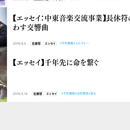
【エッセイ：中東音楽交流事業】長休符
わす交響曲
2019.8.5
#平和構築
#カルチャー
佐藤慧
エッセイ
【エッセイ】千年先に命を繋ぐ
2019.5.14
#平和構築
#自然環境
#東北
佐藤慧
エッセイ