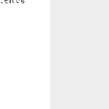
、それでも