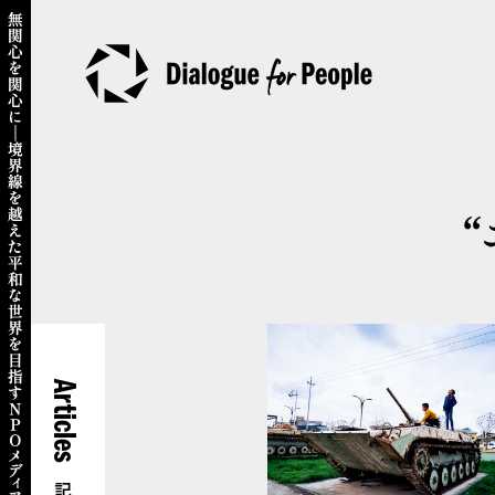
“
Articles