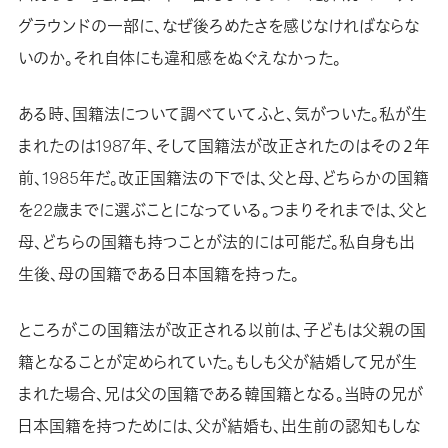
グラウンドの一部に、なぜ後ろめたさを感じなければならな
いのか。それ自体にも違和感をぬぐえなかった。
ある時、国籍法について調べていてふと、気がついた。私が生
まれたのは1987年、そして国籍法が改正されたのはその２年
前、1985年だ。改正国籍法の下では、父と母、どちらかの国籍
を22歳までに選ぶことになっている。つまりそれまでは、父と
母、どちらの国籍も持つことが法的には可能だ。私自身も出
生後、母の国籍である日本国籍を持った。
ところがこの国籍法が改正される以前は、子どもは父親の国
籍となることが定められていた。もしも父が結婚して兄が生
まれた場合、兄は父の国籍である韓国籍となる。当時の兄が
日本国籍を持つためには、父が結婚も、出生前の認知もしな