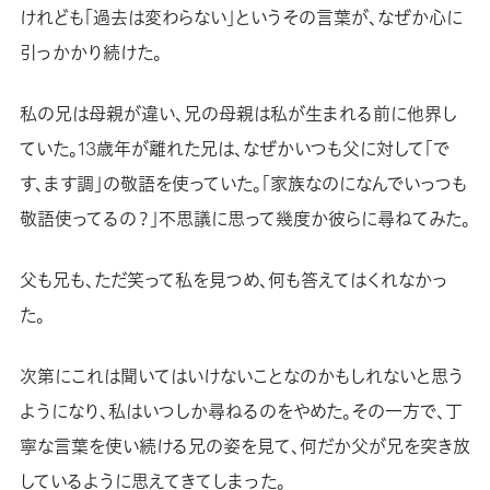
けれども「過去は変わらない」というその言葉が、なぜか心に
引っかかり続けた。
私の兄は母親が違い、兄の母親は私が生まれる前に他界し
ていた。13歳年が離れた兄は、なぜかいつも父に対して「で
す、ます調」の敬語を使っていた。「家族なのになんでいっつも
敬語使ってるの？」不思議に思って幾度か彼らに尋ねてみた。
父も兄も、ただ笑って私を見つめ、何も答えてはくれなかっ
た。
次第にこれは聞いてはいけないことなのかもしれないと思う
ようになり、私はいつしか尋ねるのをやめた。その一方で、丁
寧な言葉を使い続ける兄の姿を見て、何だか父が兄を突き放
しているように思えてきてしまった。