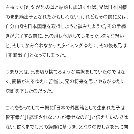
を持った後、父が兄の母と結婚し認知すれば、兄は日本国籍
のまま嫡出子となれたかもしれない。けれどもその前に父は、
自分自身も日本国籍を取得しようと試みたようだ。その手続
きが完了する前に、兄の母は他界してしまった。様々な想い
と、そしてかみ合わなかったタイミングゆえに、その後も兄は
「非嫡出子」となってしまった。
つまり父は、兄を切り捨てるような選択をしていたのではな
く、愛情があるゆえに苦悩し、兄の将来を思いやるがゆえに
決断を下したのだった。
これをもってして一概に「日本で外国籍として生まれた子は
皆不幸だ」「認知されない方が幸せなのだ」と伝えたいのでは
ない。飽くまでも父の経験に基づき、父なりの優しさを兄に向