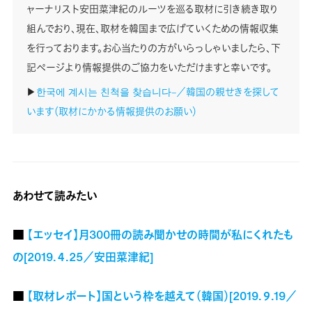
ャーナリスト安田菜津紀のルーツを巡る取材に引き続き取り
組んでおり、現在、取材を韓国まで広げていくための情報収集
を行っております。お心当たりの方がいらっしゃいましたら、下
記ページより情報提供のご協力をいただけますと幸いです。
▶︎
한국에 계시는 친척을 찾습니다–／韓国の親せきを探して
います（取材にかかる情報提供のお願い）
あわせて読みたい
■
【エッセイ】月300冊の読み聞かせの時間が私にくれたも
の[2019.４.25／安田菜津紀]
■
【取材レポート】国という枠を越えて（韓国）[2019.９.19／