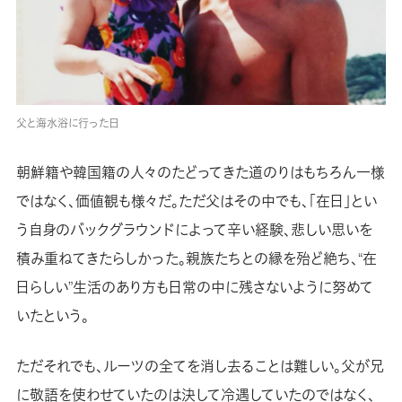
父と海水浴に行った日
朝鮮籍や韓国籍の人々のたどってきた道のりはもちろん一様
ではなく、価値観も様々だ。ただ父はその中でも、「在日」とい
う自身のバックグラウンドによって辛い経験、悲しい思いを
積み重ねてきたらしかった。親族たちとの縁を殆ど絶ち、“在
日らしい”生活のあり方も日常の中に残さないように努めて
いたという。
ただそれでも、ルーツの全てを消し去ることは難しい。父が兄
に敬語を使わせていたのは決して冷遇していたのではなく、