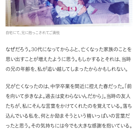
自宅にて、兄に抱っこされてご満悦
なぜだろう。30代になってからふと、亡くなった家族のことを
思い出すことが増えたように思う。もしかするとそれは、当時
の兄の年齢を、私が追い越してしまったからかもしれない。
兄が亡くなったのは、中学卒業を間近に控えた春だった。「前
を向いて歩きなよ。過去は変わらないんだから」。当時の友人
たちが、私にそんな言葉をかけてくれたのを覚えている。落ち
込んでいる私を、何とか励まそうという精いっぱいの言葉だ
ったと思う。その気持ちには今でも大きな感謝を抱いている。