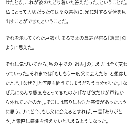
けたとき、これが彼のたどり着いた答えだった、ということだ。
私にとって大切だったのはその選択に、兄に対する愛情を見
出すことができたということだ。
それを示してくれた戸籍が、まるで父の意志が宿る「遺書」の
ように思えた。
それに気づいてから、私の中での「過去」の見え方は全く変わ
っていった。それまでは「もしもう一度父に会えたら」と想像し
たとき、「なぜ？」と何度も問うてしまうだろう自分がいた。「な
ぜ兄にあんな態度をとってきたのか」「なぜ彼だけが戸籍か
ら外れていたのか」。そこには怒りにも似た感情があったよう
に思う。けれど今、もし父に会えるとすれば、一言「ありがと
う」と素直に感謝を伝えたいと思えるようになった。