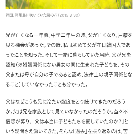
韓国、済州島に咲いていた菜の花（2015.３.30）
兄が亡くなる一年前、中学二年生の時、父が亡くなり、戸籍を
見る機会があった。その時、私は初めて父が在日韓国人であ
ったことを知った。そして一緒に暮らしていた当時、父が兄を
認知（※婚姻関係にない男女の間に生まれた子どもを、その
父または母が自分の子であると認め、法律上の親子関係とな
ること）していなかったことも分かった。
父はなぜこうも兄に冷たい態度をとり続けてきたのだろう
か。父は兄を家族として見ていなかったのだろうか。益々不
信感が募り、「父は本当に子どもたちを愛していたのか？」と
いう疑問さえ湧いてきた。そんな「過去」を振り返るのは、苦