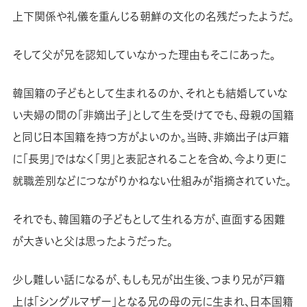
上下関係や礼儀を重んじる朝鮮の文化の名残だったようだ。
そして父が兄を認知していなかった理由もそこにあった。
韓国籍の子どもとして生まれるのか、それとも結婚していな
い夫婦の間の「非嫡出子」として生を受けてでも、母親の国籍
と同じ日本国籍を持つ方がよいのか。当時、非嫡出子は戸籍
に「長男」ではなく「男」と表記されることを含め、今より更に
就職差別などにつながりかねない仕組みが指摘されていた。
それでも、韓国籍の子どもとして生れる方が、直面する困難
が大きいと父は思ったようだった。
少し難しい話になるが、もしも兄が出生後、つまり兄が戸籍
上は「シングルマザー」となる兄の母の元に生まれ、日本国籍