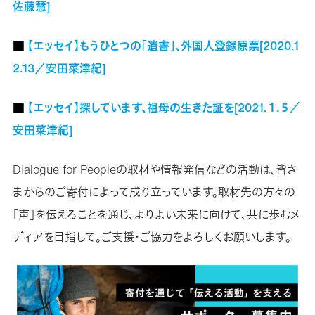
佐藤慧]
■
【エッセイ】もうひとつの「遺書」、外国人登録原票[2020.1
2.13／安田菜津紀]
■
【エッセイ】探しています、祖母の生きた証を[2021.１.５／
安田菜津紀]
Dialogue for Peopleの取材や情報発信などの活動は、皆さ
まからのご寄付によって成り立っています。取材先の方々の
「声」を伝えることを通じ、よりよい未来に向けて、共に歩むメ
ディアを目指して。ご支援・ご協力をよろしくお願いします。