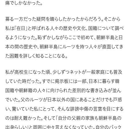
痛でしかなかった。
募る一方だった疑問を晴らしたかったからだろう。そこから
私は「在日」と呼ばれる人々の歴史や文化、国籍について調べ
るようになった。恥ずかしながらここで初めて、朝鮮半島と日
本の間の歴史や、朝鮮半島にルーツを持つ人々が直面してき
た困難を詳しく知ることになる。
私が高校生になった頃、少しずつネットが一般家庭にも普及
していた時だった。すでに掲示板には一部、日本に暮らす韓
国籍や朝鮮籍の人々に向けられた差別的な書き込みが並ん
でいた。父のルーツが日本以外の国にあることだけでも戸惑
い、驚いていた私にとって、そんな誹謗中傷の言葉を目にする
のは耐え難かった。そして「自分の父親の家族も朝鮮半島の
出身らしい」と周囲に中々言えなくなっていた。自分のバック