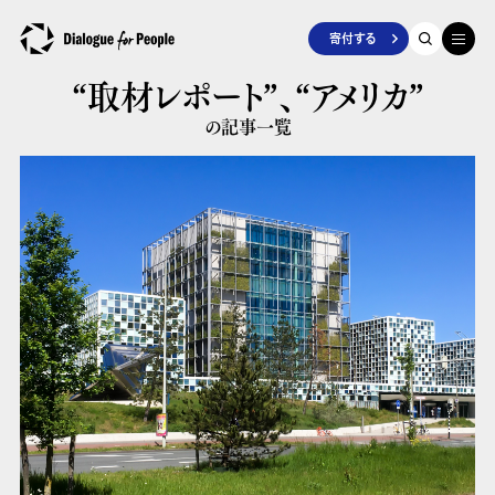
寄付する
“取材レポート”、
“アメリカ”
の記事一覧