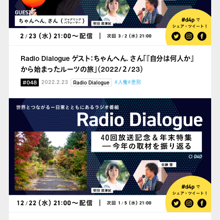
Radio Dialogue ゲスト：ちゃんへん. さん「『自分は何人か』
から始まったルーツの旅」（2022/２/23）
#048
2022.2.23
#人権
#差別
Radio Dialogue