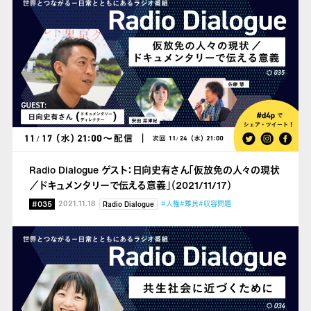
Radio Dialogue ゲスト：日向史有さん「仮放免の人々の現状
／ドキュメンタリーで伝える意義」（2021/11/17）
#035
2021.11.18
#人権
#難民
#収容問題
Radio Dialogue