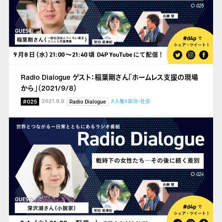
Radio Dialogue ゲスト：稲葉剛さん「ホームレス支援の現場
から」（2021/9/8）
#025
2021.9.8
#人権
#政治・社会
Radio Dialogue