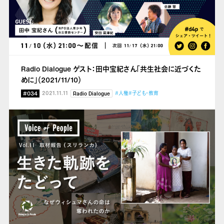
Radio Dialogue ゲスト：田中宝紀さん「共生社会に近づくた
めに」（2021/11/10）
#034
2021.11.11
#人権
#子ども・教育
Radio Dialogue