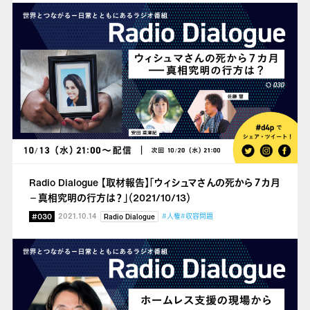
Radio Dialogue 【取材報告】「ウィシュマさんの死から７カ月
－真相究明の行方は？」（2021/10/13）
#030
2021.10.14
#人権
#収容問題
Radio Dialogue