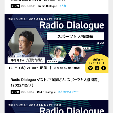
#089
2022.12.14
#人権
Radio Dialogue
Radio Dialogue ゲスト：平尾剛さん「スポーツと人権問題」
（2022/12/７）
#088
2022.12.7
#人権
#カルチャー
Radio Dialogue