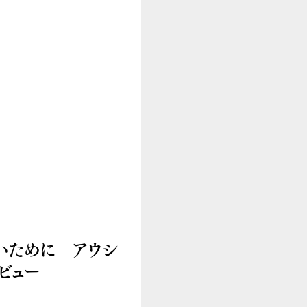
いために アウシ
ビュー