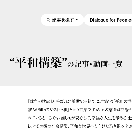
記事を探す
Dialogue for Peo
“平和構築”
の記事・動画一覧
「戦争の世紀」と呼ばれた前世紀を経て、21世紀は「平和の世紀
誰もが知っている「平和」という言葉ですが、その意味は立場
れているところです。誰しもが安心して、幸福な人生を歩める
決やその後の社会構築、平和な世界へと向けた取り組みや対