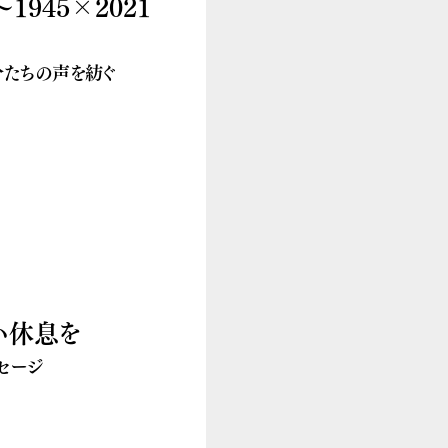
945×2021
分たちの声を紡ぐ
い休息を
セージ