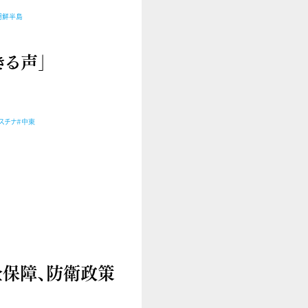
朝鮮半島
きる声」
スチナ
#中東
全保障、防衛政策