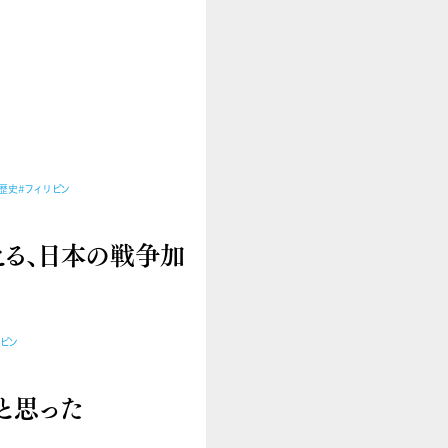
歴史
#フィリピン
える、日本の戦争加
リピン
と思った