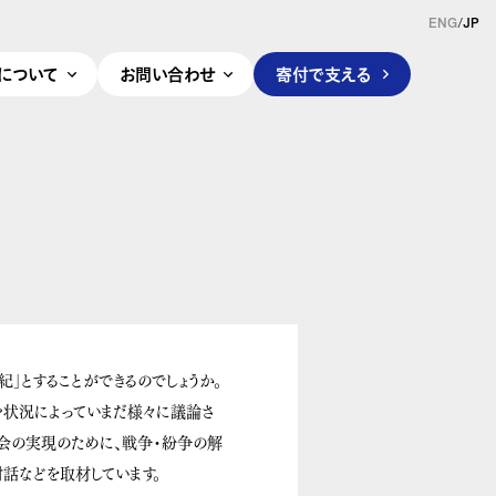
ENG
/
JP
pleについて
お問い合わせ
寄付で支える
」とすることができるのでしょうか。
や状況によっていまだ様々に議論さ
社会の実現のために、戦争・紛争の解
話などを取材しています。