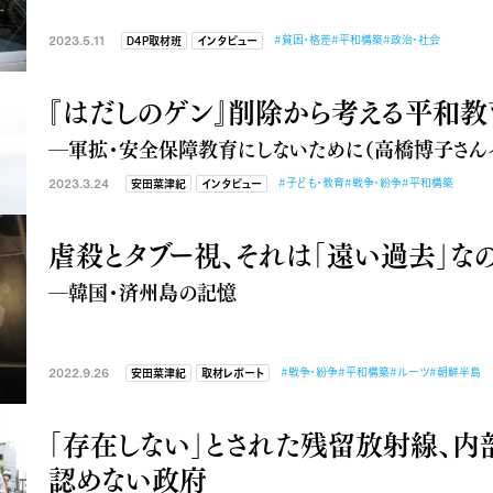
2023.5.11
#貧困・格差
#平和構築
#政治・社会
D4P取材班
インタビュー
『はだしのゲン』削除から考える平和教
―軍拡・安全保障教育にしないために（高橋博子さんイ
2023.3.24
#子ども・教育
#戦争・紛争
#平和構築
安田菜津紀
インタビュー
虐殺とタブー視、それは「遠い過去」
―韓国・済州島の記憶
2022.9.26
#戦争・紛争
#平和構築
#ルーツ
#朝鮮半島
安田菜津紀
取材レポート
「存在しない」とされた残留放射線、内
認めない政府