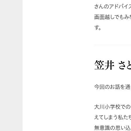
さんのアドバイ
画面越しでもみ
す。
笠井 さ
今回のお話を通
大川小学校での
えてしまう私た
無意識の思い込