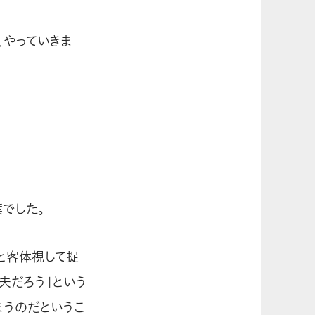
、やっていきま
でした。
と客体視して捉
夫だろう」という
まうのだというこ