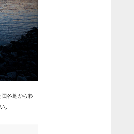
全国各地から参
い。