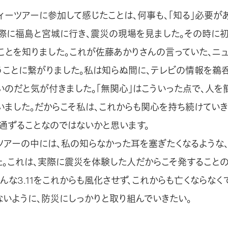
ィーツアーに参加して感じたことは、何事も、｢知る｣必要が
実際に福島と宮城に行き、震災の現場を見ました。その時に初
ことを知りました。これが佐藤あかりさんの言っていた、ニ
うことに繋がりました。私は知らぬ間に、テレビの情報を鵜
いのだと気が付きました。｢無関心｣はこういった点で、人を
いました。だからこそ私は、これからも関心を持ち続けていき
通ずることなのではないかと思います。
ツアーの中には、私の知らなかった耳を塞ぎたくなるような
た。これは、実際に震災を体験した人だからこそ発すること
んな3.11をこれからも風化させず、これからも亡くならな
ないように、防災にしっかりと取り組んでいきたい。