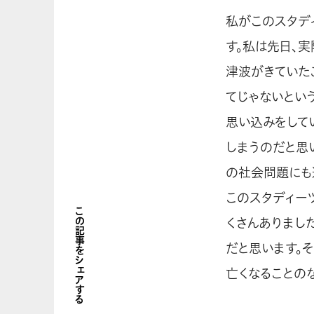
私がこのスタデ
す。私は先日、
津波がきていた
てじゃないとい
思い込みをして
しまうのだと思
の社会問題にも
このスタディー
この記事をシェアする
くさんありまし
だと思います。そ
亡くなることの