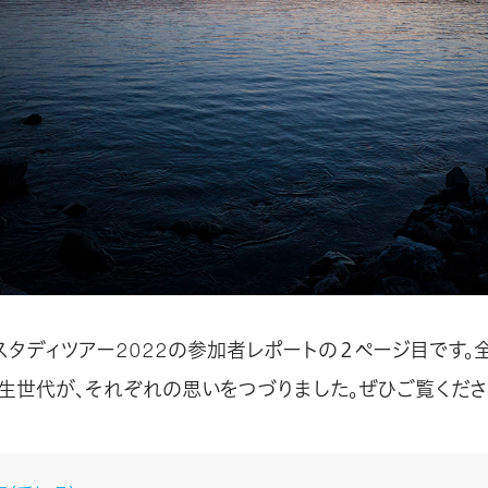
スタディツアー2022の参加者レポートの２ページ目です。
生世代が、それぞれの思いをつづりました。ぜひご覧くださ