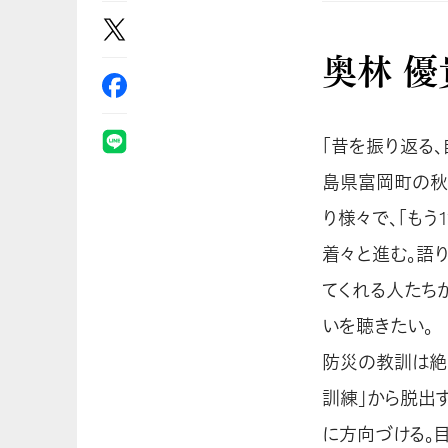
奥林 優
「昔を振り返る
島県富岡町の秋
り様々で、「もう
着々と進む。語
てくれる人たち
いを聴きたい。
防災の教訓は絶
訓練」から脱出
に方向づける。