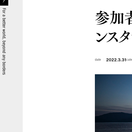
参加者
ンスタ
2022.3.31
date
cat