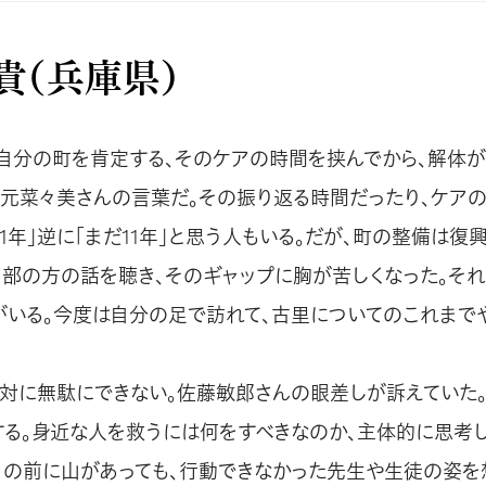
貴（兵庫県）
、自分の町を肯定する、そのケアの時間を挟んでから、解体が
元菜々美さんの言葉だ。その振り返る時間だったり、ケアの
11年」逆に「まだ11年」と思う人もいる。だが、町の整備は復
り部の方の話を聴き、そのギャップに胸が苦しくなった。それ
がいる。今度は自分の足で訪れて、古里についてのこれまで
対に無駄にできない。佐藤敏郎さんの眼差しが訴えていた。
する。身近な人を救うには何をすべきなのか、主体的に思考し
目の前に山があっても、行動できなかった先生や生徒の姿を