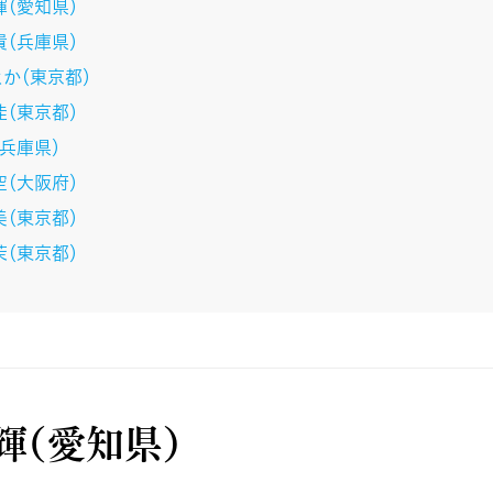
輝（愛知県）
貴（兵庫県）
とか（東京都）
佳（東京都）
（兵庫県）
空（大阪府）
美（東京都）
茉（東京都）
輝（愛知県）