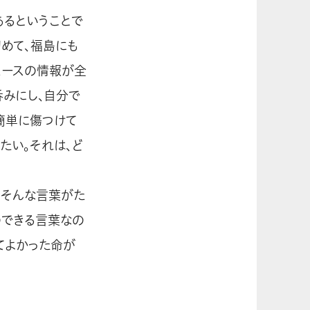
あるということで
めて、福島にも
ュースの情報が全
呑みにし、自分で
簡単に傷つけて
たい。それは、ど
、そんな言葉がた
のできる言葉なの
くてよかった命が