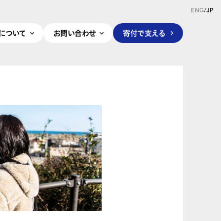
ENG
/
JP
pleについて
お問い合わせ
寄付で支える