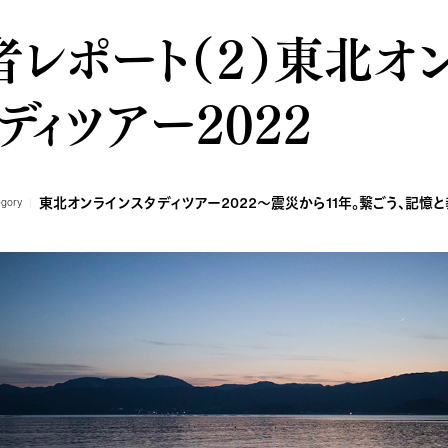
レポート（２）東北オ
ディツアー2022
東北オンラインスタディツアー2022～震災から11年。繋ごう、記憶
egory