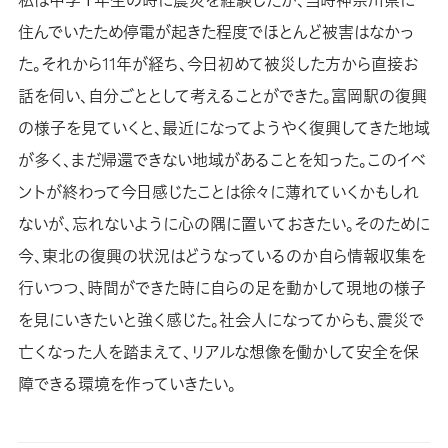
私は中学１年生の時に震災を経験したが、当時神奈川県に
住んでいたため停電が起きた程度でほとんど被害はなかっ
た。それから11年が経ち、今日初めて被災した方から直接お
話を伺い、自分ごととして考えることができた。富岡駅の復興
の様子を見ていくと、最近になってようやく復興してきた地域
が多く、まだ帰還できない地域があることを知った。このイベ
ントが終わって今日感じたことは徐々に薄れていくかもしれ
ないが、忘れないように心の隅に置いておきたい。そのために
今、東北の復興の状況はどうなっているのか自ら情報収集を
行いつつ、時間ができた時に自らの足を動かして現地の様子
を見にいきたいと強く感じた。社会人になってからも、震災で
亡くなった人を踏まえて、リアルな想像を働かして安全を保
障できる環境を作っていきたい。