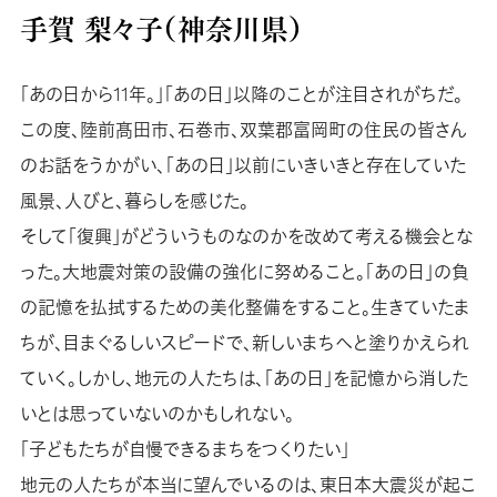
手賀 梨々子（神奈川県）
「あの日から11年。」「あの日」以降のことが注目されがちだ。
この度、陸前髙田市、石巻市、双葉郡富岡町の住民の皆さん
のお話をうかがい、「あの日」以前にいきいきと存在していた
風景、人びと、暮らしを感じた。
そして「復興」がどういうものなのかを改めて考える機会とな
った。大地震対策の設備の強化に努めること。「あの日」の負
の記憶を払拭するための美化整備をすること。生きていたま
ちが、目まぐるしいスピードで、新しいまちへと塗りかえられ
ていく。しかし、地元の人たちは、「あの日」を記憶から消した
いとは思っていないのかもしれない。
「子どもたちが自慢できるまちをつくりたい」
地元の人たちが本当に望んでいるのは、東日本大震災が起こ