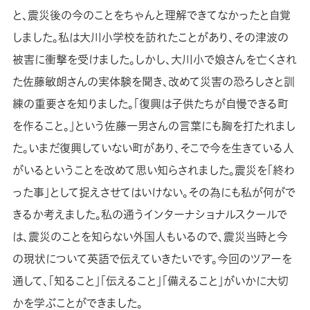
と、震災後の今のことをちゃんと理解できてなかったと自覚
しました。私は大川小学校を訪れたことがあり、その津波の
被害に衝撃を受けました。しかし、大川小で娘さんを亡くされ
た佐藤敏朗さんの実体験を聞き、改めて災害の恐ろしさと訓
練の重要さを知りました。「復興は子供たちが自慢できる町
を作ること。」という佐藤一男さんの言葉にも胸を打たれまし
た。いまだ復興していない町があり、そこで今を生きている人
がいるということを改めて思い知らされました。震災を「終わ
った事」として捉えさせてはいけない。その為にも私が何がで
きるか考えました。私の通うインターナショナルスクールで
は、震災のことを知らない外国人もいるので、震災当時と今
の現状について英語で伝えていきたいです。今回のツアーを
通して、「知ること」「伝えること」「備えること」がいかに大切
かを学ぶことができました。