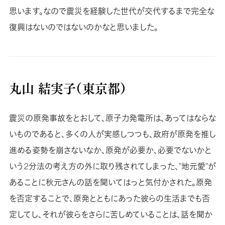
思います。なので震災を経験した世代が交代するまで完全な
復興はないのではないのかなと思いました。
丸山 結実子（東京都）
震災の原発事故をとおして、原子力発電所は、あってはならな
いものであると、多くの人が実感しつつも、政府が原発を推し
進める姿勢を崩さないなか、原発が必要か、必要でないかと
いう2分法の考え方の外に取り残されてしまった、”地元愛”が
あることに秋元さんの話を聞いてはっと気付かされた。原発
を否定することで、原発とともにあった彼らの生活までも否
定してし、それが彼らをさらに苦しめていることは、話を聞か