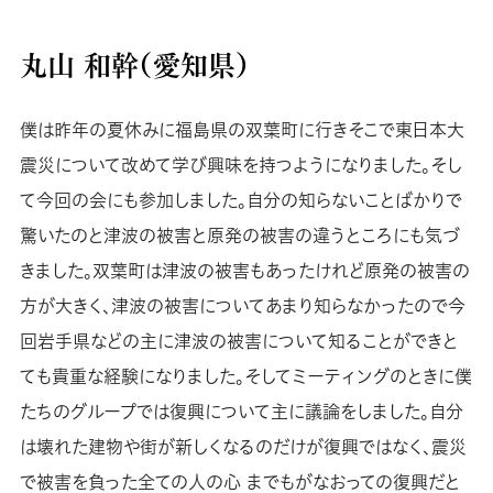
丸山 和幹（愛知県）
僕は昨年の夏休みに福島県の双葉町に行きそこで東日本大
震災について改めて学び興味を持つようになりました。そし
て今回の会にも参加しました。自分の知らないことばかりで
驚いたのと津波の被害と原発の被害の違うところにも気づ
きました。双葉町は津波の被害もあったけれど原発の被害の
方が大きく、津波の被害についてあまり知らなかったので今
回岩手県などの主に津波の被害について知ることができと
ても貴重な経験になりました。そしてミーティングのときに僕
たちのグループでは復興について主に議論をしました。自分
は壊れた建物や街が新しくなるのだけが復興ではなく、震災
で被害を負った全ての人の心 までもがなおっての復興だと