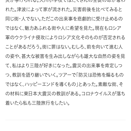
れた。津波によって家が流された。災害前後を比べてみると
同じ街・人でない。ただこの出来事を悲劇的に受け止めるの
ではなく、魅力あふれる街や人に希望を見た。現在もロシア
軍のウクライナ侵攻によりロシア文化そのものが否定される
ことがあるだろう。街に罪はない。むしろ、前を向いて進む人
の姿や、甚大な被害を生み出しながらも雄大な自然の姿を見
て、私はより三陸が好きになった。震災の出来事を肯定しつ
つ、教訓を語り継いでいく。ツアーで「防災は恐怖を煽るもの
ではなく、ハッピーエンドを導くもの」とあった。素敵な街、そ
の材料に東日本大震災の教訓がある。コロナウイルスが落ち
着いたら私も三陸旅行をしたい。