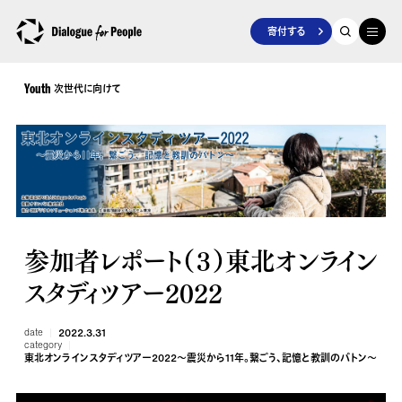
寄付する
次世代に向けて
Youth
参加者レポート（３）東北オンライン
スタディツアー2022
date
2022.3.31
category
東北オンラインスタディツアー2022～震災から11年。繋ごう、記憶と教訓のバトン～