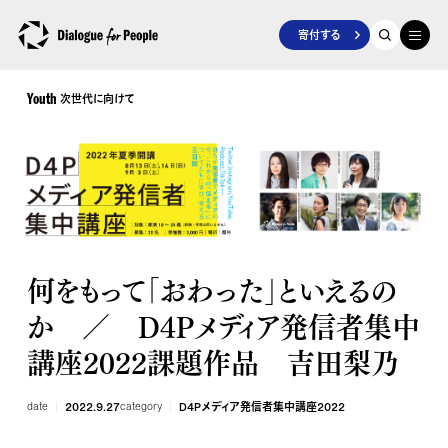
寄付する
次世代に向けて
Youth
何をもって「おわった」といえるの
か ／ D4Pメディア発信者集中
講座2022課題作品 吉田梨乃
date
2022.9.27
category
D4Pメディア発信者集中講座2022