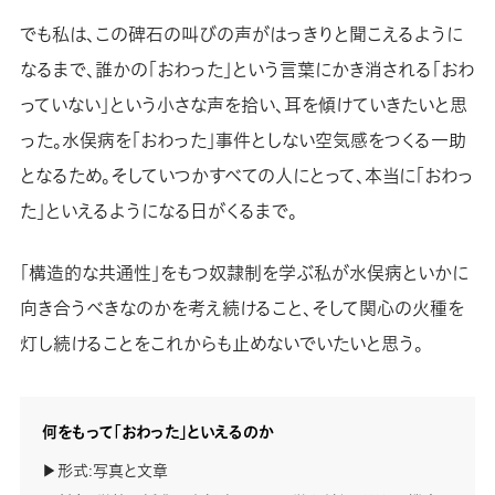
でも私は、この碑石の叫びの声がはっきりと聞こえるように
なるまで、誰かの「おわった」という言葉にかき消される「おわ
っていない」という小さな声を拾い、耳を傾けていきたいと思
った。水俣病を「おわった」事件としない空気感をつくる一助
となるため。そしていつかすべての人にとって、本当に「おわっ
た」といえるようになる日がくるまで。
「構造的な共通性」をもつ奴隷制を学ぶ私が水俣病といかに
向き合うべきなのかを考え続けること、そして関心の火種を
灯し続けることをこれからも止めないでいたいと思う。
何をもって「おわった」といえるのか
▶︎形式:写真と文章