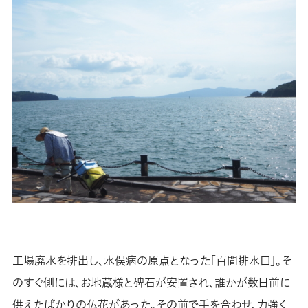
工場廃水を排出し、水俣病の原点となった「百間排水口」。そ
のすぐ側には、お地蔵様と碑石が安置され、誰かが数日前に
供えたばかりの仏花があった。その前で手を合わせ、力強く