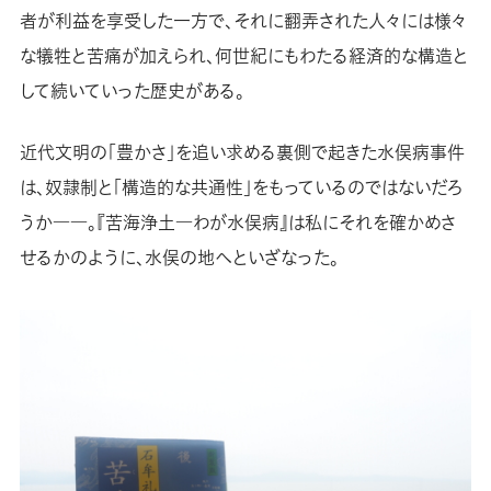
者が利益を享受した一方で、それに翻弄された人々には様々
な犠牲と苦痛が加えられ、何世紀にもわたる経済的な構造と
して続いていった歴史がある。
近代文明の「豊かさ」を追い求める裏側で起きた水俣病事件
は、奴隷制と「構造的な共通性」をもっているのではないだろ
うか――。『苦海浄土―わが水俣病』は私にそれを確かめさ
せるかのように、水俣の地へといざなった。