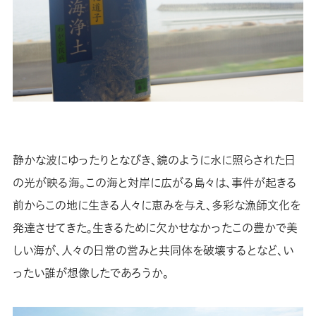
静かな波にゆったりとなびき、鏡のように水に照らされた日
の光が映る海。この海と対岸に広がる島々は、事件が起きる
前からこの地に生きる人々に恵みを与え、多彩な漁師文化を
発達させてきた。生きるために欠かせなかったこの豊かで美
しい海が、人々の日常の営みと共同体を破壊するとなど、い
ったい誰が想像したであろうか。