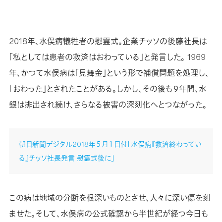
2018年、水俣病犠牲者の慰霊式。企業チッソの後藤社長は
「私としては患者の救済はおわっている」と発言した。 1969
年、かつて水俣病は「見舞金」という形で補償問題を処理し、
「おわった」とされたことがある。しかし、その後も９年間、水
銀は排出され続け、さらなる被害の深刻化へとつながった。
朝日新聞デジタル2018年５月１日付「水俣病『救済終わってい
る』チッソ社長発言 慰霊式後に」
この病は地域の分断を根深いものとさせ、人々に深い傷を刻
ませた。そして、水俣病の公式確認から半世紀が経つ今日も