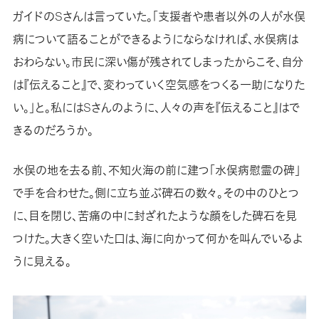
ガイドのSさんは言っていた。「支援者や患者以外の人が水俣
病について語ることができるようにならなければ、水俣病は
おわらない。市民に深い傷が残されてしまったからこそ、自分
は『伝えること』で、変わっていく空気感をつくる一助になりた
い。」と。私にはSさんのように、人々の声を『伝えること』はで
きるのだろうか。
水俣の地を去る前、不知火海の前に建つ「水俣病慰霊の碑」
で手を合わせた。側に立ち並ぶ碑石の数々。その中のひとつ
に、目を閉じ、苦痛の中に封ざれたような顔をした碑石を見
つけた。大きく空いた口は、海に向かって何かを叫んでいるよ
うに見える。