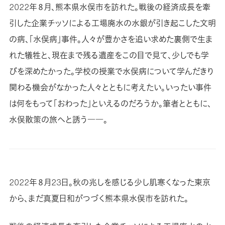
2022年８月、熊本県水俣市を訪れた。戦後の経済成長を牽
引した企業チッソによる工場廃水の水銀が引き起こした文明
の病、「水俣病」事件。人々が豊かさを追い求めた裏側で生ま
れた犠牲と、現在まで残る遺産をこの目で見て、少しでも学
びを深めたかった。学校の授業で水俣病について学んだきり
関わる機会がなかった人々とともに考えたい。いったい事件
は何をもって「おわった」といえるのだろうか。筆者とともに、
水俣散策の旅へと誘う――。
2022年８月23日。秋の兆しを感じる少し肌寒くなった東京
から、まだ真夏日和がつづく熊本県水俣市を訪れた。