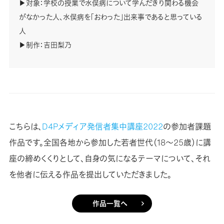
▶︎対象：学校の授業で水俣病について学んだきり関わる機会
がなかった人、水俣病を「おわった」出来事であると思っている
人
▶︎制作：吉田梨乃
こちらは、
D4Pメディア発信者集中講座2022
の参加者課題
作品です。全国各地から参加した若者世代（18～25歳）に講
座の締めくくりとして、自身の気になるテーマについて、それ
を他者に伝える作品を提出していただきました。
作品一覧へ