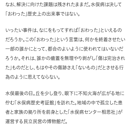
なお、解決に向けた課題は残されたままだ。水俣病は決して
「おわった」歴史上の出来事ではない。
いったい事件は、なにをもってすれば「おわった」といえるの
だろうか。この「おわった」という言葉は、何かを終着させたい
一部の誰かにとって、都合のよいように使われてはいないだ
ろうか。それは、誰かの瘡蓋を無理やり剥がし「傷は完治され
た」ものだとし、もはやその傷跡さえ「ないもの」だとさせる行
為のように思えてならない。
水俣最後の日。丘を少し登り、眼下に不知火海が広がる地に
佇む「水俣病歴史考証館」を訪れた。地域の中で孤立した患
者と家族の拠り所を前身とした「水俣病センター相思社」が
運営する民立民営の博物館だ。