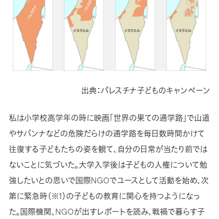
出典：パレスチナ子どものキャンペーン
私は小学校高学年の時に映画「世界の果ての通学路」で山道
やサバンナなどの危険だらけの通学路を毎日数時間かけて
往復する子どもたちの姿を観て、自分の日常が当たり前では
ないことに気づいた。大学入学後は子どもの人権について勉
強したいとの思いで国際NGOでユースとして活動を始め、次
第に緊急時（※1）の子どもの教育に関心を持つようになっ
た。国際機関、NGOが出すレポートを読み、戦禍で暮らす子