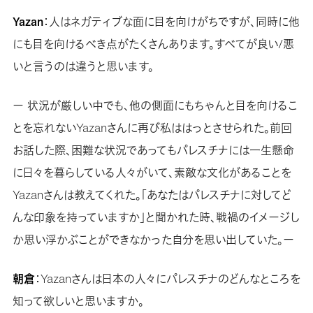
Yazan
：人はネガティブな面に目を向けがちですが、同時に他
にも目を向けるべき点がたくさんあります。すべてが良い/悪
いと言うのは違うと思います。
ー 状況が厳しい中でも、他の側面にもちゃんと目を向けるこ
とを忘れないYazanさんに再び私ははっとさせられた。前回
お話した際、困難な状況であってもパレスチナには一生懸命
に日々を暮らしている人々がいて、素敵な文化があることを
Yazanさんは教えてくれた。「あなたはパレスチナに対してど
んな印象を持っていますか」と聞かれた時、戦禍のイメージし
か思い浮かぶことができなかった自分を思い出していた。ー
朝倉
：Yazanさんは日本の人々にパレスチナのどんなところを
知って欲しいと思いますか。