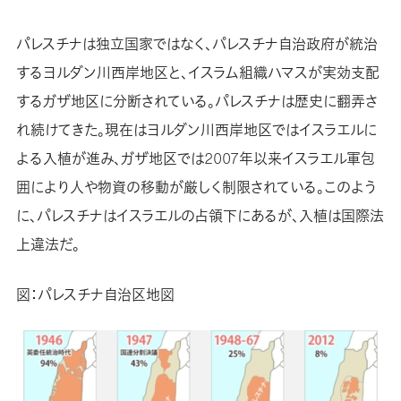
パレスチナは独立国家ではなく、パレスチナ自治政府が統治
するヨルダン川西岸地区と、イスラム組織ハマスが実効支配
するガザ地区に分断されている。パレスチナは歴史に翻弄さ
れ続けてきた。現在はヨルダン川西岸地区ではイスラエルに
よる入植が進み、ガザ地区では2007年以来イスラエル軍包
囲により人や物資の移動が厳しく制限されている。このよう
に、パレスチナはイスラエルの占領下にあるが、入植は国際法
上違法だ。
図：パレスチナ自治区地図