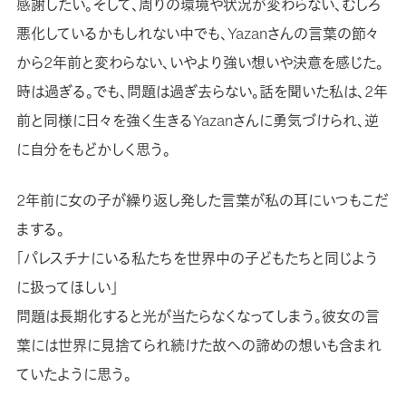
感謝したい。そして、周りの環境や状況が変わらない、むしろ
悪化しているかもしれない中でも、Yazanさんの言葉の節々
から2年前と変わらない、いやより強い想いや決意を感じた。
時は過ぎる。でも、問題は過ぎ去らない。話を聞いた私は、2年
前と同様に日々を強く生きるYazanさんに勇気づけられ、逆
に自分をもどかしく思う。
2年前に女の子が繰り返し発した言葉が私の耳にいつもこだ
まする。
「パレスチナにいる私たちを世界中の子どもたちと同じよう
に扱ってほしい」
問題は長期化すると光が当たらなくなってしまう。彼女の言
葉には世界に見捨てられ続けた故への諦めの想いも含まれ
ていたように思う。