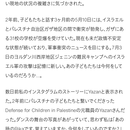
い現地の状況の複雑さに気づかされた。
2年前、子どもたちと話す3ヶ月前の5月10日には、イスラエル
とパレスチナ自治区ガザ地区の間で衝突が勃発し、ガザにあ
る31校の学校が空爆を受けていた。現在も未だ政情不安定
な状態が続いており、軍事衝突のニュースを目にする。7月3
日のヨルダン川西岸地区ジェニンの難民キャンプへのイスラ
エル軍の攻撃は記憶に新しい。あの子どもたちは今何をして
いるのだろうか…。
数日前私のインスタグラムのストーリーにYazanと表示され
た。2年前にパレスチナの子どもたちと繋いでくださった
Defense for Children in Palestineの元職員のYazanさんだ
った。ダンスの舞台の写真があがっていて、思わず私は「あの
時のRikaです。覚えていますか。今何をしているのですか？」