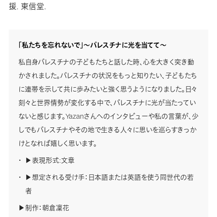
援. 東信堂.
「私たちを忘れないで」〜パレスチナに光を当てて〜
私自身パレスチナの子どもたちと話した時、心を大きく突き動
かされました。パレスチナの状況をもっと知りたい、子どもたち
に連帯を示して共に歩みたいと強く思うようになりました。日々
刻々と世界情勢が変化する中で、パレスチナに光が当たってい
ないと感じます。Yazanさんへのインタビューや私の言葉が、少
しでもパレスチナやその地で生きる人々に思いを巡らすきっか
けとなれば嬉しく思います。
▶︎表現形式:文章
▶︎想定される受け手：日本語または英語を使う同世代の若
者
▶︎制作：朝倉凜花