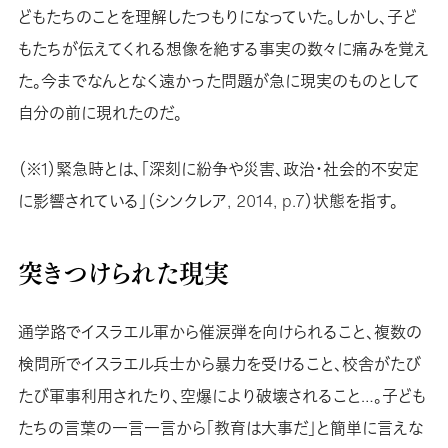
どもたちのことを理解したつもりになっていた。しかし、子ど
もたちが伝えてくれる想像を絶する事実の数々に痛みを覚え
た。今までなんとなく遠かった問題が急に現実のものとして
自分の前に現れたのだ。
（※1）緊急時とは、「深刻に紛争や災害、政治・社会的不安定
に影響されている」（シンクレア, 2014, p.7）状態を指す。
突きつけられた現実
通学路でイスラエル軍から催涙弾を向けられること、複数の
検問所でイスラエル兵士から暴力を受けること、校舎がたび
たび軍事利用されたり、空爆により破壊されること…。子ども
たちの言葉の一言一言から「教育は大事だ」と簡単に言えな