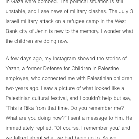
in Gaza were bombed. The political situation is still
unstable, and I see news of military clashes. The July 3
Israeli military attack on a refugee camp in the West
Bank city of Jenin is new to the memory. I wonder what
the children are doing now.
A few days ago, my Instagram showed the stories of
Yazan, a former Defense for Children in Palestine
employee, who connected me with Palestinian children
two years ago. I saw a picture of what looked like a
Palestinian cultural festival, and I couldn’t help but say,
“This is Rika from that time. Do you remember me?
What are you doing now?” I sent a message to him. He
immediately replied, “Of course, I remember you,” and
we talked about what we had been up to. As we