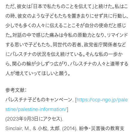
ただ、彼女は「日本で私たちのことを伝えて」と続けた。私はこ
の時、彼女のような子どもたちを置き去りにせず共に行動し、
少しでも多くの人々に伝えることこそが自分の使命だと感じ
た。対話の中で感じた痛みは今私の原動力となり、リマインド
する思いで子どもたち、同世代の若者、政党省庁関係者など
にパレスチナの状況を伝え続けている。そんな私の一歩か
ら、関心の輪が少しずつ広がり、パレスチナの人々と連帯する
人が増えていってほしいと願う。
参考文献：
パレスチナ子どものキャンペーン. [
https://ccp-ngo.jp/pale
stine/palestine-information/
]
(2023年9月3日にアクセス).
Sinclair, M., & 小松, 太郎. (2014). 紛争・災害後の教育支