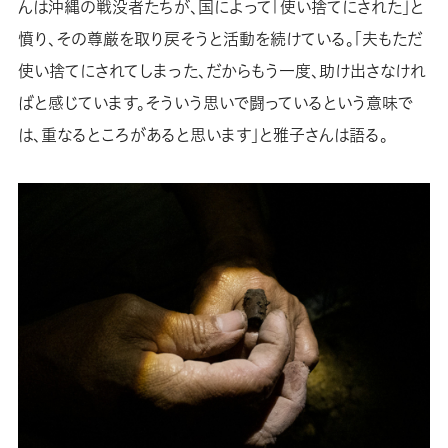
んは沖縄の戦没者たちが、国によって「使い捨てにされた」と
憤り、その尊厳を取り戻そうと活動を続けている。「夫もただ
使い捨てにされてしまった、だからもう一度、助け出さなけれ
ばと感じています。そういう思いで闘っているという意味で
は、重なるところがあると思います」と雅子さんは語る。