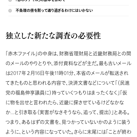
不条理の傍を黙って通り過ぎるわけにはいかない
独立した新たな調査の必要性
「赤木ファイル」の中身は、財務省理財局と近畿財務局との間
のメールのやりとりや、添付資料などが主だ。最も古いメール
は2017年２月16日午後11時01分、本省のメールが転送され
てきたものと思われる内容で、決済文書などについて「（民進
党の福島伸享議員に）持っていくつもりはまったくなく」「仮
に物を出せと言われたら、近畿に探させているけどなかな
か…と引き取る（実害がなさそうなら、追って、提出）」とある。
つまり、あるはずの文書を、見つかっていないかのように装う
ように、という内容になっていた。さらに末尾には「ことが終わ