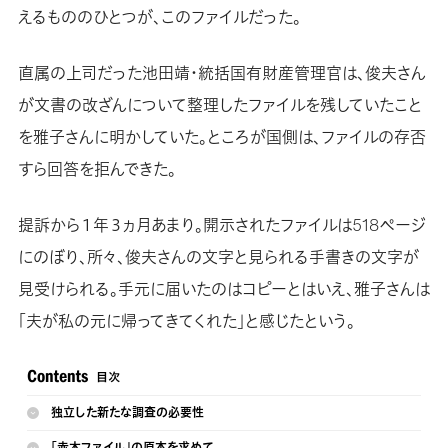
えるもののひとつが、このファイルだった。
直属の上司だった池田靖・統括国有財産管理官は、俊夫さん
が文書の改ざんについて整理したファイルを残していたこと
を雅子さんに明かしていた。ところが国側は、ファイルの存否
すら回答を拒んできた。
提訴から１年３ヵ月あまり。開示されたファイルは518ページ
にのぼり、所々、俊夫さんの文字と見られる手書きの文字が
見受けられる。手元に届いたのはコピーとはいえ、雅子さんは
「夫が私の元に帰ってきてくれた」と感じたという。
独立した新たな調査の必要性
「赤木ファイル」の原本を求めて