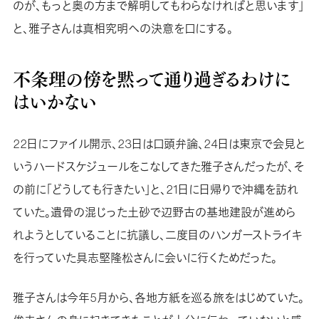
のが、もっと奥の方まで解明してもわらなければと思います」
と、雅子さんは真相究明への決意を口にする。
不条理の傍を黙って通り過ぎるわけに
はいかない
22日にファイル開示、23日は口頭弁論、24日は東京で会見と
いうハードスケジュールをこなしてきた雅子さんだったが、そ
の前に「どうしても行きたい」と、21日に日帰りで沖縄を訪れ
ていた。遺骨の混じった土砂で辺野古の基地建設が進めら
れようとしていることに抗議し、二度目のハンガーストライキ
を行っていた具志堅隆松さんに会いに行くためだった。
雅子さんは今年5月から、各地方紙を巡る旅をはじめていた。