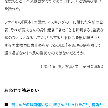
を伝えると、「本来は皆がそうであってほしい」と切実な思い
を語った。
ファイルの「原本」の開示、マスキングの下に隠れた名前の公
表、それが俊夫さんの身に起きてきたことを解明する、重要な
鍵のひとつとなるはずだ。ともすると不都合を覆い隠そうと
する国家権力に歯止めをかけるのは、「不条理の傍を黙って
通り過ぎない」市民の姿勢なのではないだろうか。
（2021.６.28／写真・文 安田菜津紀）
あわせて読みたい
■
「苦しんだのは間違いなく、改ざんさせられたこと」 提訴と