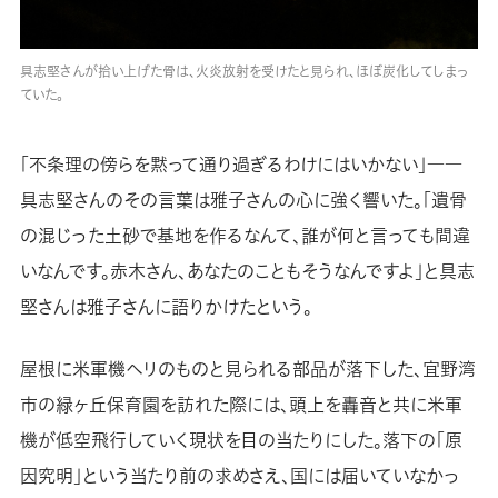
具志堅さんが拾い上げた骨は、火炎放射を受けたと見られ、ほぼ炭化してしまっ
ていた。
「不条理の傍らを黙って通り過ぎるわけにはいかない」――
具志堅さんのその言葉は雅子さんの心に強く響いた。「遺骨
の混じった土砂で基地を作るなんて、誰が何と言っても間違
いなんです。赤木さん、あなたのこともそうなんですよ」と具志
堅さんは雅子さんに語りかけたという。
屋根に米軍機ヘリのものと見られる部品が落下した、宜野湾
市の緑ヶ丘保育園を訪れた際には、頭上を轟音と共に米軍
機が低空飛行していく現状を目の当たりにした。落下の「原
因究明」という当たり前の求めさえ、国には届いていなかっ