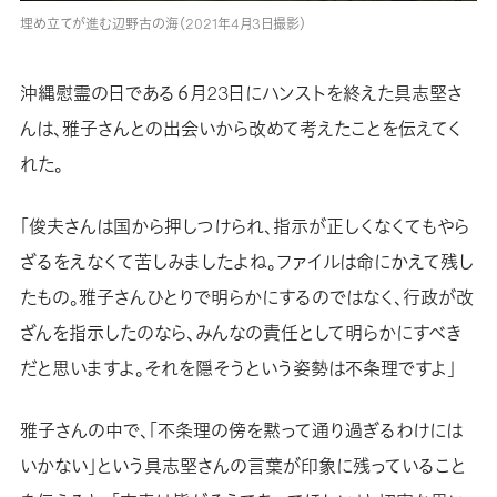
埋め立てが進む辺野古の海（2021年4月3日撮影）
沖縄慰霊の日である６月23日にハンストを終えた具志堅さ
んは、雅子さんとの出会いから改めて考えたことを伝えてく
れた。
「俊夫さんは国から押しつけられ、指示が正しくなくてもやら
ざるをえなくて苦しみましたよね。ファイルは命にかえて残し
たもの。雅子さんひとりで明らかにするのではなく、行政が改
ざんを指示したのなら、みんなの責任として明らかにすべき
だと思いますよ。それを隠そうという姿勢は不条理ですよ」
雅子さんの中で、「不条理の傍を黙って通り過ぎるわけには
いかない」という具志堅さんの言葉が印象に残っていること