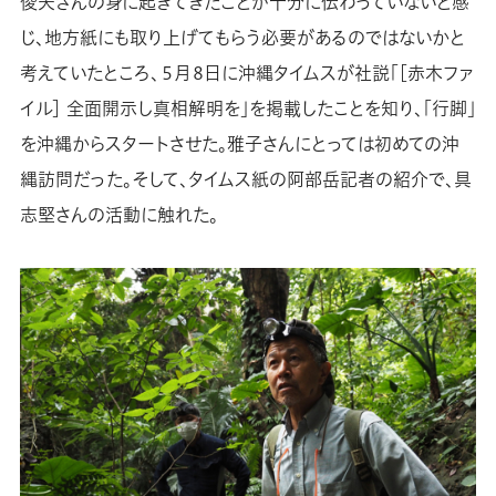
俊夫さんの身に起きてきたことが十分に伝わっていないと感
じ、地方紙にも取り上げてもらう必要があるのではないかと
考えていたところ、５月８日に沖縄タイムスが社説「［赤木ファ
イル］ 全面開示し真相解明を」を掲載したことを知り、「行脚」
を沖縄からスタートさせた。雅子さんにとっては初めての沖
縄訪問だった。そして、タイムス紙の阿部岳記者の紹介で、具
志堅さんの活動に触れた。