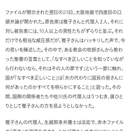
ファイルが開示された翌日の23日、大阪地裁で四度目の口
頭弁論が開かれた。原告席は雅子さんと代理人２人、それに
対し被告席には、10人以上の男性たちがずらりと並ぶ。それ
だけでも相当な威圧感だが、雅子さんはハッキリした声で、今
の思いを陳述した。その中で、ある教会の牧師さんから教わ
った聖書の言葉として、「なすべき正しいことを知っていなが
ら行わないなら、それはその人の罪です」という一節に触れ、
国が「なすべき正しいこと」は「夫の代わりに国民の皆さんに
何があったのかすべてを明らかにすること」と語った。その
間、国側の関係者たちや佐川氏の代理人はうつむき、誰ひと
りとして雅子さんの方を見ようとしなかった。
雅子さんの代理人、生越照幸弁護士は法廷で、赤木ファイル