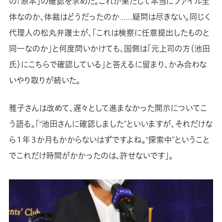
の「原本」の確認を求めた。これが果たして本当にファイル全
体なのか、体裁はどうだったのか……疑問は尽きない。同じく
代理人の松丸弁護士が、「これは検察に任意提出したものと
同一なのか」と何度問いかけても、国側は「元上司の方（池田
氏）にこちらで確認している」と答えるに留まり、かみ合わな
いやり取りが続いた。
雅子さんは改めて、遅々として進まなかった開示についてこ
う語る。「“池田さんに確認しました”といいますが、それだけな
ら１年３か月もかからないはずですよね。“探索中”ということ
でこれだけ時間がかかったのは、許せないです」。