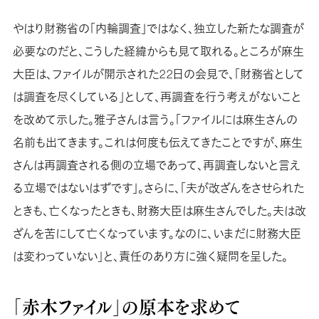
やはり財務省の「内輪調査」ではなく、独立した新たな調査が
必要なのだと、こうした経緯からも見て取れる。ところが麻生
大臣は、ファイルが開示された22日の会見で、「財務省として
は調査を尽くしている」として、再調査を行う考えがないこと
を改めて示した。雅子さんは言う。「ファイルには麻生さんの
名前も出てきます。これは何度も伝えてきたことですが、麻生
さんは再調査される側の立場であって、再調査しないと言え
る立場ではないはずです」。さらに、「夫が改ざんをさせられた
ときも、亡くなったときも、財務大臣は麻生さんでした。夫は改
ざんを苦にして亡くなっています。なのに、いまだに財務大臣
は変わっていない」と、責任のあり方に強く疑問を呈した。
「赤木ファイル」の原本を求めて