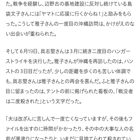
た。戦争を経験し、辺野古の基地建設に反対し続けている島
袋文子さんには「ヤマトに応援に行くからね！」と励みをもら
った。こうして雅子さんの一度目の沖縄訪問は、かけがえのな
い出会いが重ねられた。
そして６月19日、具志堅さんは３月に続き二度目のハンガー
ストライキを決行した。雅子さんが沖縄を再訪したのは、ハン
ストの３日目だったが、少しの距離を歩くのも苦しい体調で
も、具志堅さんは雅子さんとの再会を喜んだ。ふと雅子さんの
目に留まったのは、テントの前に掲げられた看板の、「戦没者
は二度殺された」という文字だった。
「夫は改ざんに苦しんで一度亡くなっていますが、その後もフ
ァイルを出すのに時間がかかったり、その中の大事な人の名
前が黒塗りになったりと、いまだに見捨てられて殺されてい