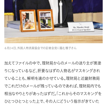
６月24日、外国人特派員協会での記者会見に臨む雅子さん
加えてファイルの中で、理財局からのメールの送り主が黒塗
りになっているなど、肝要なはずの人物名がマスキングされ
ていることも、解明を遠のかせている。理財局と近畿財務局
でこれだけのメールが残っているのであれば、理財局内でも
相当なやりとりがあったはずだ。「これからそのマスキングを
ひとつひとつとった上で、その人にどういう指示がきていた