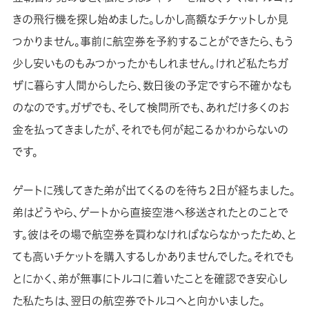
きの飛行機を探し始めました。しかし高額なチケットしか見
つかりません。事前に航空券を予約することができたら、もう
少し安いものもみつかったかもしれません。けれど私たちガ
ザに暮らす人間からしたら、数日後の予定ですら不確かなも
のなのです。ガザでも、そして検問所でも、あれだけ多くのお
金を払ってきましたが、それでも何が起こるかわからないの
です。
ゲートに残してきた弟が出てくるのを待ち２日が経ちました。
弟はどうやら、ゲートから直接空港へ移送されたとのことで
す。彼はその場で航空券を買わなければならなかったため、と
ても高いチケットを購入するしかありませんでした。それでも
とにかく、弟が無事にトルコに着いたことを確認でき安心し
た私たちは、翌日の航空券でトルコへと向かいました。