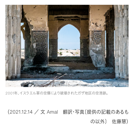
2001年、イスラエル軍の空爆により破壊されたガザ地区の空港跡。
（2021.12.14 ／ 文 Amal 翻訳・写真〔提供の記載のあるも
の以外〕 佐藤慧）