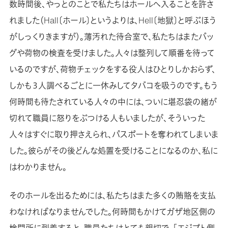
数時間後、やっとのことで私たちはホールへ入ることを許さ
れました（Hall〔ホール〕というよりは、Hell〔地獄〕と呼ぶほう
がしっくりきますが）。薄汚れた待合室で、私たちはまたバッ
グや荷物の検査を受けました。人々は整列して順番を待って
いるのですが、荷物チェックをする役人はひとりしかおらず、
しかも３人調べるごとに一休みしてタバコを吸うのです。もう
何時間も待たされている人々の中には、ついに堪忍袋の緒が
切れて職員に怒りをぶつける人もいましたが、そういった
人々はすぐに取り押さえられ、パスポートを奪われてしまいま
した。彼らがその後どんな処置を受けることになるのか、私に
はわかりません。
そのホールを出るためには、私たちはまた多くの賄賂を支払
わなければなりませんでした。何時間もかけてガザ地区側の
検問所に到着すると、職員たちはとても親切で、「エジプト側