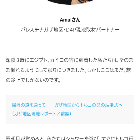
Amalさん
パレスチナガザ地区・D4P現地取材パートナー
深夜３時にエジプト、カイロの宿に到着した私たちは、そのま
ま倒れるようにして眠りにつきました。しかしここはまだ、旅
の途上でしかないのです。
屈辱の道を通って――ガザ地区からトルコの兄の結婚式へ
（ガザ地区現地レポート／前編）
翌朝目が覚めると、私たちはシャワーを浴び、すぐにトルコ行