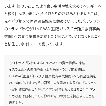
います。他のいとこは、より良い生活や職を求めてベルギーへ
と移り住んでいました。もうひとりの才能あふれるいとこは、
元々ガザ地区で国連関係機関に勤めていましたが、アメリカ
のトランプ政権がＵＮＲＷＡ（国連パレスチナ難民救済事業
機関）への資金提供を凍結した（※）ことで、やむなくトルコへ
と移住し、今はトルコで働いています。
（※）トランプ政権によるUNRWAへの資金提供の凍結
イスラエルとの関係を重視した米国トランプ前政権は、
UNRWA（国連パレスチナ難民救済事業機関）への資金提供を
2018年に凍結した。その影響により関連する多くのプロジェク
トが困難に直面したが、バイデン政権となった２０２１年、アメ
リカ政府は日本円にして約260億円の資金を拠出することを
表明した。