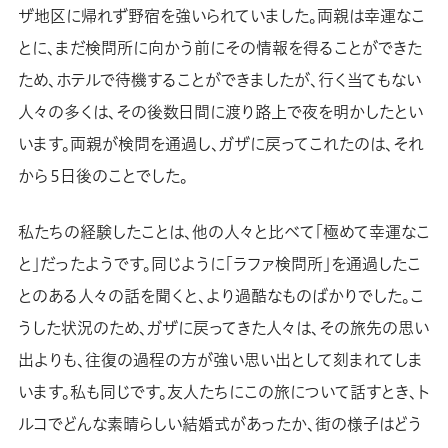
ザ地区に帰れず野宿を強いられていました。両親は幸運なこ
とに、まだ検問所に向かう前にその情報を得ることができた
ため、ホテルで待機することができましたが、行く当てもない
人々の多くは、その後数日間に渡り路上で夜を明かしたとい
います。両親が検問を通過し、ガザに戻ってこれたのは、それ
から５日後のことでした。
私たちの経験したことは、他の人々と比べて「極めて幸運なこ
と」だったようです。同じように「ラファ検問所」を通過したこ
とのある人々の話を聞くと、より過酷なものばかりでした。こ
うした状況のため、ガザに戻ってきた人々は、その旅先の思い
出よりも、往復の過程の方が強い思い出として刻まれてしま
います。私も同じです。友人たちにこの旅について話すとき、ト
ルコでどんな素晴らしい結婚式があったか、街の様子はどう