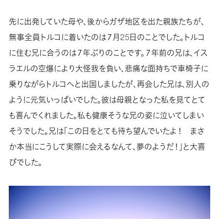
先に出発していた母や、後からガザ地区を出た親族たちが、
無事全員トルコに着いたのは７月25日のことでした。トルコ
に住む兄に合うのは７年ぶりのことです。７年前の兄は、イス
ラエルの空爆により大怪我を負い、悲痛な面持ちで車椅子に
乗りながらトルコへと出国しましたが、再会した兄は、別人の
ように元気いっぱいでした。彼は母親となった私を見てとて
も喜んでくれました。私も健康そうな兄の姿に泣いてしまい
そうでした。兄は「この日をとても待ち望んでいたよ！ まさ
か本当にこうして実際に会えるなんて、夢のようだ！」と大喜
びでした。