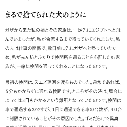
まるで捨てられた犬のように
ガザから来た私の姉とその家族は、一足先にエジプトへと飛
んでいましたが、私が合流するまで待っていてくれました。私
の夫は仕事の関係で、数日前に先にガザへと帰っていたた
め、私が赤ん坊とふたりで検問所を通ることを心配した姉家
族が、一緒に検問を通ってくれることになったのです。
最初の検問は、スエズ運河を渡るものでした。通常であれば、
５分もかからずに通れる検問です。ところがその時は、場合に
よっては３日もかかるという難所となっていたのです。検問は
車で通過するのですが、１日に通過できる車の台数が、４０台
に制限されていることがその原因でした。ゴミだらけで異臭