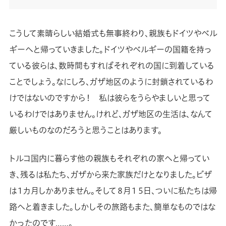
こうして素晴らしい結婚式も無事終わり、親族もドイツやベル
ギーへと帰っていきました。ドイツやベルギーの国籍を持っ
ている彼らは、数時間もすればそれぞれの国に到着している
ことでしょう。なにしろ、ガザ地区のように封鎖されているわ
けではないのですから！ 私は彼らをうらやましいと思って
いるわけではありません。けれど、ガザ地区の生活は、なんて
厳しいものなのだろうと思うことはあります。
トルコ国内に暮らす他の親族もそれぞれの家へと帰ってい
き、残るは私たち、ガザから来た家族だけとなりました。ビザ
は１カ月しかありません。そして８月１５日、ついに私たちは帰
路へと着きました。しかしその旅路もまた、簡単なものではな
かったのです……。