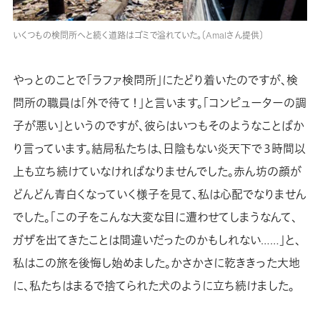
いくつもの検問所へと続く道路はゴミで溢れていた。〔Amalさん提供〕
やっとのことで「ラファ検問所」にたどり着いたのですが、検
問所の職員は「外で待て！」と言います。「コンピューターの調
子が悪い」というのですが、彼らはいつもそのようなことばか
り言っています。結局私たちは、日陰もない炎天下で３時間以
上も立ち続けていなければなりませんでした。赤ん坊の顔が
どんどん青白くなっていく様子を見て、私は心配でなりません
でした。「この子をこんな大変な目に遭わせてしまうなんて、
ガザを出てきたことは間違いだったのかもしれない……」と、
私はこの旅を後悔し始めました。かさかさに乾ききった大地
に、私たちはまるで捨てられた犬のように立ち続けました。