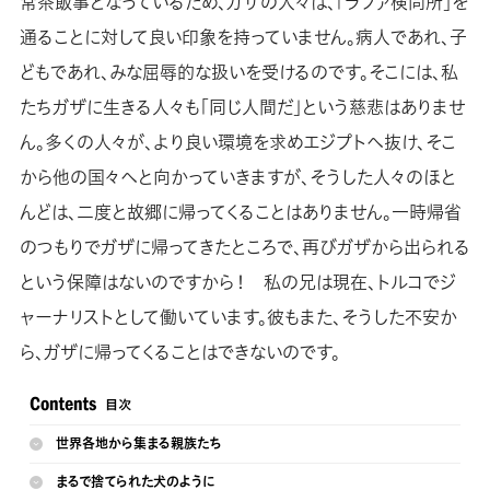
常茶飯事となっているため、ガザの人々は、「ラファ検問所」を
通ることに対して良い印象を持っていません。病人であれ、子
どもであれ、みな屈辱的な扱いを受けるのです。そこには、私
たちガザに生きる人々も「同じ人間だ」という慈悲はありませ
ん。多くの人々が、より良い環境を求めエジプトへ抜け、そこ
から他の国々へと向かっていきますが、そうした人々のほと
んどは、二度と故郷に帰ってくることはありません。一時帰省
のつもりでガザに帰ってきたところで、再びガザから出られる
という保障はないのですから！ 私の兄は現在、トルコでジ
ャーナリストとして働いています。彼もまた、そうした不安か
ら、ガザに帰ってくることはできないのです。
世界各地から集まる親族たち
まるで捨てられた犬のように