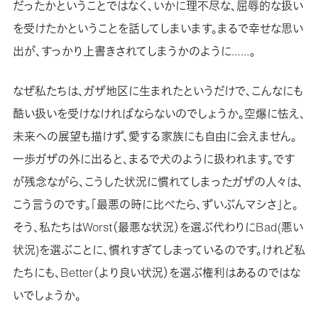
だったかということではなく、いかに理不尽な、屈辱的な扱い
を受けたかということを話してしまいます。まるで幸せな思い
出が、すっかり上書きされてしまうかのように……。
なぜ私たちは、ガザ地区に生まれたというだけで、こんなにも
酷い扱いを受けなければならないのでしょうか。空爆に怯え、
未来への展望も描けず、愛する家族にも自由に会えません。
一歩ガザの外に出ると、まるで犬のように扱われます。です
が残念ながら、こうした状況に慣れてしまったガザの人々は、
こう言うのです。「最悪の時に比べたら、ずいぶんマシさ」と。
そう、私たちはWorst（最悪な状況）を選ぶ代わりにBad(悪い
状況)を選ぶことに、慣れすぎてしまっているのです。けれど私
たちにも、Better（より良い状況）を選ぶ権利はあるのではな
いでしょうか。