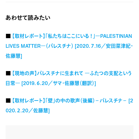
あわせて読みたい
■
【取材レポート】「私たちはここにいる！」―PALESTINIAN
LIVES MATTER―（パレスチナ） [2020.７.16／安田菜津紀・
佐藤慧]
■
【現地の声】パレスチナに生まれて ―ふたつの支配という
日常― [2019.６.20／サマ・佐藤慧（翻訳）]
■
【取材レポート】「壁」の中の歌声（後編）－パレスチナ－ [2
020.２.20／佐藤慧]