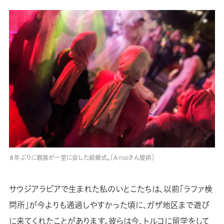
８年ぶりに親族が一堂に会した結婚式。〔Ａmalさん提供〕
サウジアラビアで生まれた私のいとこたちは、以前「ラファ検
問所」が今よりも通過しやすかった頃に、ガザ地区まで遊び
に来てくれたことがあります。彼らは今、トルコに留学をして