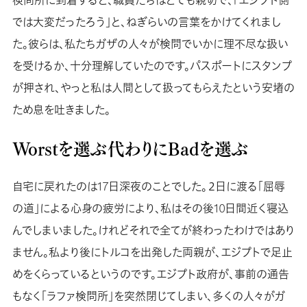
では大変だったろう」と、ねぎらいの言葉をかけてくれまし
た。彼らは、私たちガザの人々が検問でいかに理不尽な扱い
を受けるか、十分理解していたのです。パスポートにスタンプ
が押され、やっと私は人間として扱ってもらえたという安堵の
ため息を吐きました。
Worstを選ぶ代わりにBadを選ぶ
自宅に戻れたのは17日深夜のことでした。２日に渡る「屈辱
の道」による心身の疲労により、私はその後10日間近く寝込
んでしまいました。けれどそれで全てが終わったわけではあり
ません。私より後にトルコを出発した両親が、エジプトで足止
めをくらっているというのです。エジプト政府が、事前の通告
もなく「ラファ検問所」を突然閉じてしまい、多くの人々がガ