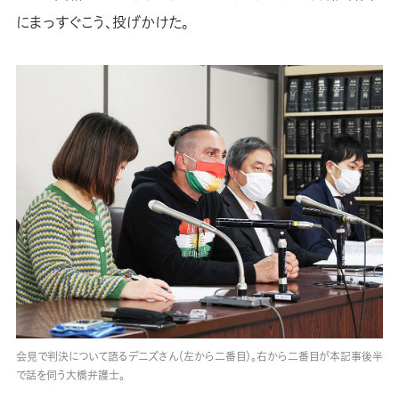
にまっすぐこう、投げかけた。
会見で判決について語るデニズさん（左から二番目）。右から二番目が本記事後半
で話を伺う大橋弁護士。