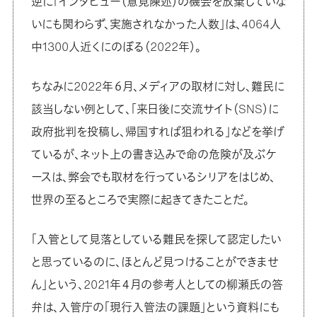
逆に「インタビュー（意見陳述）の機会を放棄していな
いにも関わらず、実施されなかった人数」は、4064人
中1300人近くにのぼる（2022年）。
ちなみに2022年６月、メディアの取材に対し、難民に
該当しない例として、「来日後に交流サイト（SNS）に
政府批判を投稿し、帰国すれば狙われる」などを挙げ
ているが、ネット上の書き込みで命の危険が及ぶケ
ースは、弊会でも取材を行っているシリアをはじめ、
世界の至るところで実際に起きてきたことだ。
「入管として見落としている難民を探して認定したい
と思っているのに、ほとんど見つけることができませ
ん」という、2021年４月の参考人としての柳瀬氏の答
弁は、入管庁の「現行入管法の課題」という資料にも