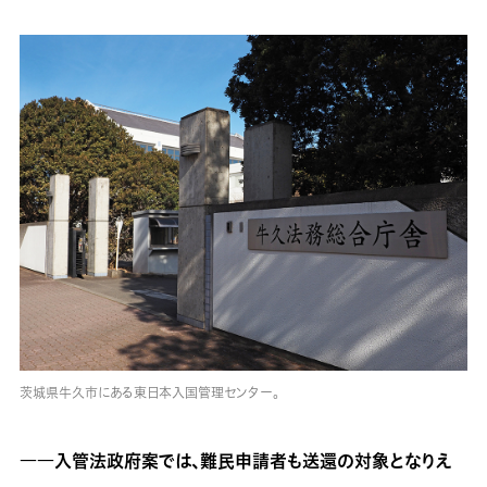
茨城県牛久市にある東日本入国管理センター。
――入管法政府案では、難民申請者も送還の対象となりえ