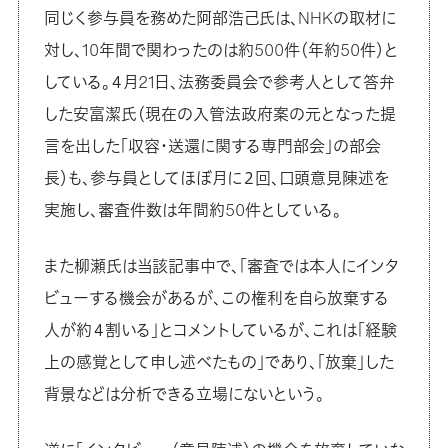
同じく参与員を務めた阿部浩己氏は、NHKの取材に
対し、10年間で関わったのは約500件（年約50件）と
している。４月21日、法務委員会で参考人として答弁
した安富潔氏（現在の入管法政府案の元となった提
言を出した「収容・送還に関する専門部会」の部会
長）も、参与員としてほぼ月に２回、口頭意見陳述を
実施し、審査件数は年間約50件としている。
また柳瀬氏は当該記事中で、「審査では本人にインタ
ビューする機会があるが、この権利を自ら放棄する
人が約４割いる」とコメントしているが、これは「経験
上の感覚として申し述べたもの」であり、「放棄」した
背景などは分析できる立場にないという。