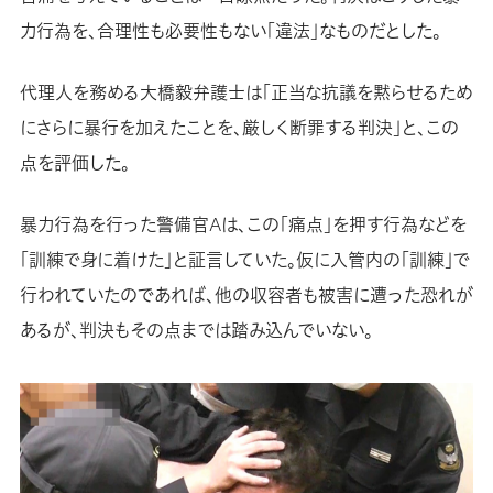
力行為を、合理性も必要性もない「違法」なものだとした。
代理人を務める大橋毅弁護士は「正当な抗議を黙らせるため
にさらに暴行を加えたことを、厳しく断罪する判決」と、この
点を評価した。
暴力行為を行った警備官Aは、この「痛点」を押す行為などを
「訓練で身に着けた」と証言していた。仮に入管内の「訓練」で
行われていたのであれば、他の収容者も被害に遭った恐れが
あるが、判決もその点までは踏み込んでいない。