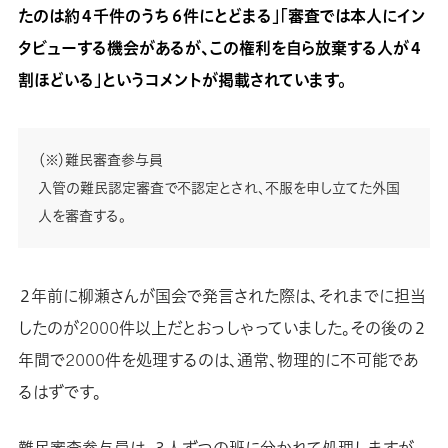
たのは約４千件のうち６件にとどまる」「審査では本人にイン
タビューする機会があるが、この権利を自ら放棄する人が４
割ほどいる」というコメントが掲載されています。
（※）難民審査参与員
入管の難民認定審査で不認定とされ、不服を申し立てた外国
人を審査する。
２年前に柳瀬さんが国会で発言された際は、それまでに担当
したのが2000件以上だとおっしゃっていました。その後の２
年間で2000件を処理するのは、通常、物理的に不可能であ
るはずです。
難民審査参与員は、３人ずつの班に分かれて処理しますが、