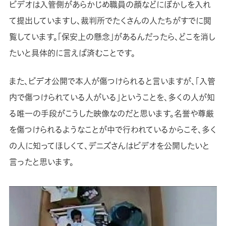
ビデオは入管側があらかじめ職員の顔などにぼかしを入れ
て提出していますし、裁判所でたくさんの人たちがすでに閲
覧しています。「保安上の懸念」があるんだったら、どこを消し
たいと具体的に言えば済むことです。
また、ビデオ公開で本人が傷つけられると言いますが、「入管
内で傷つけられている人がいる」ということを、多くの人が知
る唯一の手段がこうした映像なのだと思います。名誉や尊厳
を傷つけられるようなことが中で行われているからこそ、多く
の人に知ってほしくて、デニズさんはビデオを公開したいと
言ったと思います。