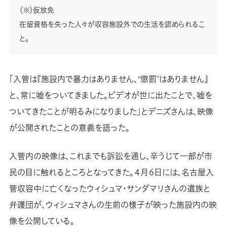
（※）仮放免
在留資格を失った人々が収容施設外での生活を認められるこ
と。
「入管は『施設内で暴力はありません、“懲罰”はありません』
と、常に嘘をついてきました。ビデオが世に出たことで、嘘を
ついてきたことが明るみになりました」とデニズさんは、映像
が公開されたことの意義を語った。
入管内の映像は、これまでも訴訟を通し、辛うじて一部が市
民の目に触れるところとなってきた。４月６日には、名古屋入
管収容中に亡くなったウィシュマ・サンダマリさんの遺族と
弁護団が、ウィシュマさんの生前の様子が映った施設内の映
像を公開している。