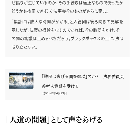
ぜ偏りが生じているのか、その手続きは適正なものであったか
どうかも検証できず、立法事実そのものがさらに歪む。
「集計には膨大な時間がかかる」と入管側は後ろ向きの見解を
示したが、法案の根幹をなすのであれば、その時間をかけ、そ
の間の審議は止めるべきだろう。ブラックボックスの上に、法は
成り立たない。
「難民は逃げる国を選ぶ」のか？ 法務委員会
参考人質疑を受けて
🕒️2023年4月21日
「人道の問題」として声をあげる