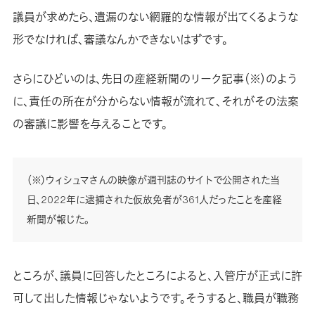
議員が求めたら、遺漏のない網羅的な情報が出てくるような
形でなければ、審議なんかできないはずです。
さらにひどいのは、先日の産経新聞のリーク記事（※）のよう
に、責任の所在が分からない情報が流れて、それがその法案
の審議に影響を与えることです。
（※）ウィシュマさんの映像が週刊誌のサイトで公開された当
日、2022年に逮捕された仮放免者が361人だったことを産経
新聞が報じた。
ところが、議員に回答したところによると、入管庁が正式に許
可して出した情報じゃないようです。そうすると、職員が職務