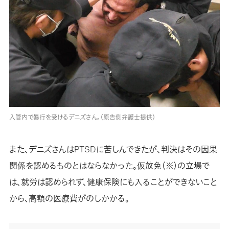
入管内で暴行を受けるデニズさん。（原告側弁護士提供）
また、デニズさんはPTSDに苦しんできたが、判決はその因果
関係を認めるものとはならなかった。仮放免（※）の立場で
は、就労は認められず、健康保険にも入ることができないこと
から、高額の医療費がのしかかる。