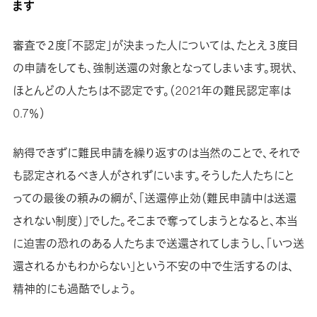
ます
審査で２度「不認定」が決まった人については、たとえ３度目
の申請をしても、強制送還の対象となってしまいます。現状、
ほとんどの人たちは不認定です。（2021年の難民認定率は
0.7％）
納得できずに難民申請を繰り返すのは当然のことで、それで
も認定されるべき人がされずにいます。そうした人たちにと
っての最後の頼みの綱が、「送還停止効（難民申請中は送還
されない制度）」でした。そこまで奪ってしまうとなると、本当
に迫害の恐れのある人たちまで送還されてしまうし、「いつ送
還されるかもわからない」という不安の中で生活するのは、
精神的にも過酷でしょう。