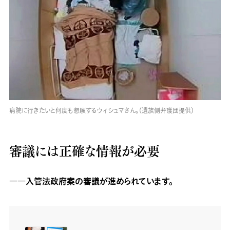
病院に行きたいと何度も懇願するウィシュマさん。（遺族側弁護団提供）
審議には正確な情報が必要
――入管法政府案の審議が進められています。