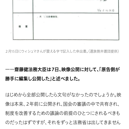
２月15日にウィシュマさんが震える字で記入した申出書。（遺族側弁護団提供）
――齋藤健法務大臣は７日、映像公開に対して、「原告側が
勝手に編集し公開した」と述べました。
はじめから全部公開したら文句がなかったのでしょうか。映
像は本来、２年前に公開され、国会の審議の中で共有され、
制度を改善するための議論の前提のひとつにされるべきも
のだったはずですが、それをずっと法務省は出してきません