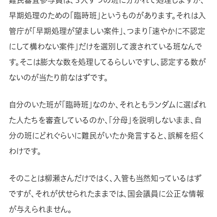
早期処理のための「臨時班」というものがあります。それは入
管庁が「早期処理が望ましい案件」、つまり「速やかに不認定
にして構わない案件」だけを選別して渡されている班なんで
す。そこは膨大な数を処理してるらしいですし、認定する数が
ないのが当たり前なはずです。
自分のいた班が「臨時班」なのか、それともランダムに選ばれ
た人たちを審査しているのか、「分母」を説明しないまま、自
分の班にどれぐらいに難民がいたか発言すると、誤解を招く
わけです。
そのことは柳瀬さんだけではく、入管も当然知っているはず
ですが、それが伏せられたままでは、国会議員に公正な情報
が与えられません。