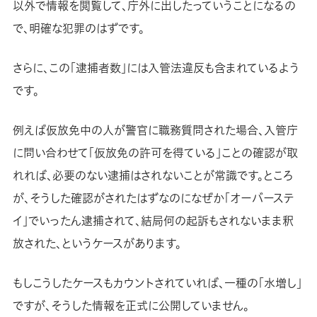
以外で情報を閲覧して、庁外に出したっていうことになるの
で、明確な犯罪のはずです。
さらに、この「逮捕者数」には入管法違反も含まれているよう
です。
例えば仮放免中の人が警官に職務質問された場合、入管庁
に問い合わせて「仮放免の許可を得ている」ことの確認が取
れれば、必要のない逮捕はされないことが常識です。ところ
が、そうした確認がされたはずなのになぜか「オーバーステ
イ」でいったん逮捕されて、結局何の起訴もされないまま釈
放された、というケースがあります。
もしこうしたケースもカウントされていれば、一種の「水増し」
ですが、そうした情報を正式に公開していません。