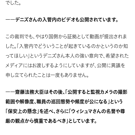
でした。
――デニズさんの入管内のビデオも公開されています。
この裁判でも、やはり国側から証拠として動画が提出されま
した。「入管内でどういうことが起きているのかというのか知
ってほしい」というデニズさん本人の強い意向で、希望された
メディアにはお渡しするようにしていますが、公開に異議を
申し立てられたことは一度もありません。
――齋藤法務大臣はその後、「公開すると監視カメラの撮影
範囲や解像度、職員の巡回態勢や頻度が公になる」という
「保安上の懸念」を述べ、さらに「ウィシュマさんの名誉や尊
厳の観点から慎重であるべき」としています。