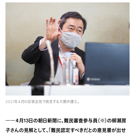
2021年４月の記者会見で発言する大橋弁護士。
――４月13日の朝日新聞に、難民審査参与員（※）の柳瀬房
子さんの見解として、「難民認定すべきだとの意見書が出せ