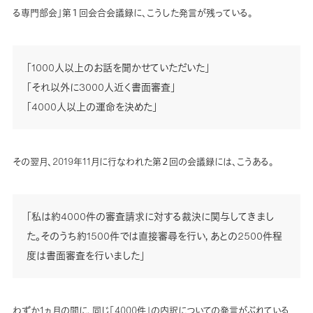
る専門部会」第１回会合会議録に、こうした発言が残っている。
「1000人以上のお話を聞かせていただいた」
「それ以外に3000人近く書面審査」
「4000人以上の運命を決めた」
その翌月、2019年11月に行なわれた第２回の会議録には、こうある。
「私は約4000件の審査請求に対する裁決に関与してきまし
た。そのうち約1500件では直接審尋を行い，あとの2500件程
度は書面審査を行いました」
わずか1ヵ月の間に、同じ「4000件」の内訳についての発言がぶれている