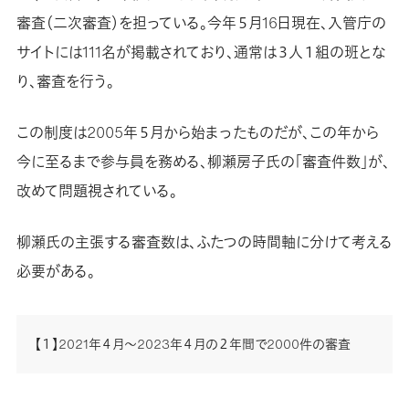
審査（二次審査）を担っている。今年５月16日現在、入管庁の
サイトには111名が掲載されており、通常は３人１組の班とな
り、審査を行う。
この制度は2005年５月から始まったものだが、この年から
今に至るまで参与員を務める、柳瀬房子氏の「審査件数」が、
改めて問題視されている。
柳瀬氏の主張する審査数は、ふたつの時間軸に分けて考える
必要がある。
【１】2021年４月～2023年４月の２年間で2000件の審査