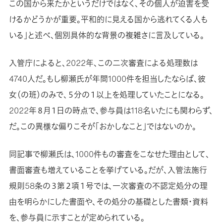
この国から来たかというだけではなく、その個人が迫害を受
けるかどうかが重要。平和的に見える国から逃れてくる人も
いる」と述べ、個別具体的な背景の複雑さに言及している。
入管庁によると、2022年、この二次審査による処理数は
4740人だ。もし柳瀬氏が年間1000件を担当したならば、彼
女（の班）のみで、５分の１以上を処理していたことになる。
2022年８月１日の時点で、参与員は118名いたにも関わらず、
だ。この異様な偏りこそが「おかしなこと」ではないのか。
同記事で柳瀬氏は、1000件もの審査をこなせた理由として、
書面審査も増えていることを挙げている。だが、入管法施行
規則58条の３第２項１号では、一次審査の不認定処分の理
由を明らかにした書面や、その処分の基礎とした書類・資料
を、参与員に示すことが定められている。