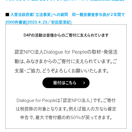
■
入管法政府案「立法事実」への疑問 同一難民審査参与員が２年間で
2000件審査[2023.４.23／安田菜津紀]
D4Pの活動は皆様からのご寄付に支えられています
認定NPO法人Dialogue for Peopleの取材・発信活
動は、みなさまからのご寄付に支えられています。ご
支援・ご協力、どうぞよろしくお願いいたします。
寄付はこちら
Dialogue for Peopleは「認定NPO法人」です。ご寄付
は税控除の対象となります。例えば個人の方なら確定
申告で、最大で寄付額の約50%が戻ってきます。