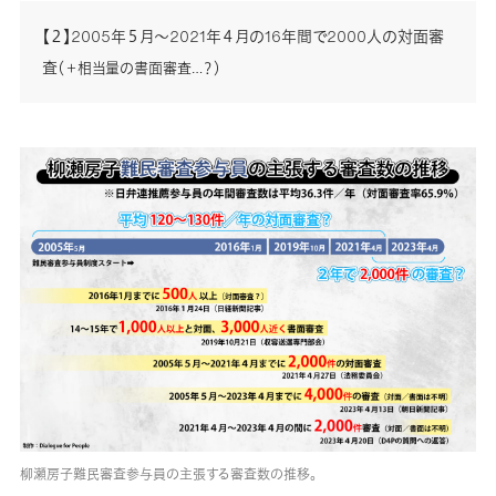
【２】2005年５月～2021年４月の16年間で2000人の対面審
査
（＋相当量の書面審査…？）
柳瀬房子難民審査参与員の主張する審査数の推移。