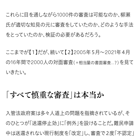
これらに目を通しながら1000件の審査は可能なのか、柳瀬
氏が適切な知見の元に審査をしていたのか、どのような手法
をとっていたのか、検証の必要があるだろう。
ここまでが【１】だが、続いて【２】2005年５月～2021年４月
の16年間で2000人の対面審査
を見て
（＋相当量の書面審査…？）
いきたい。
「すべて慎重な審査」は本当か
入管法政府案は多々人道上の問題を指摘されているが、そ
のひとつが「送還停止効」に「例外」を設けることだ。難民申請
中は送還されない現行制度を「改定」し、審査で２度「不認定」