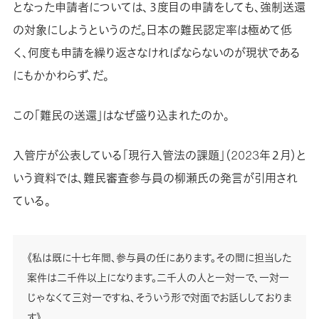
となった申請者については、３度目の申請をしても、強制送還
の対象にしようというのだ。日本の難民認定率は極めて低
く、何度も申請を繰り返さなければならないのが現状である
にもかかわらず、だ。
この「難民の送還」はなぜ盛り込まれたのか。
入管庁が公表している「現行入管法の課題」（2023年２月）と
いう資料では、難民審査参与員の柳瀬氏の発言が引用され
ている。
《私は既に十七年間、参与員の任にあります。その間に担当した
案件は二千件以上になります。二千人の人と一対一で、一対一
じゃなくて三対一ですね、そういう形で対面でお話ししておりま
す》