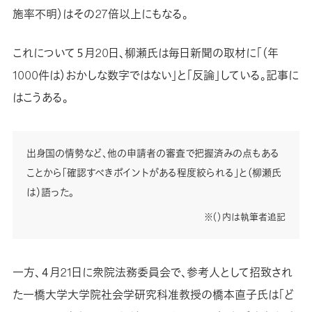
施率不明）はその27倍以上にもなる。
これについて５月20日、柳瀬氏は毎日新聞の取材に「（年
1000件は）おかしな数字ではない」と「反論」している。記事に
はこうある。
出身国の情勢など、他の申請者の審査で把握済みの点もある
ことから「確認すべきポイントがある程度絞られる」と（柳瀬氏
は）語った。
※（）内は執筆者追記
一方、４月21日に衆院法務委員会で、参考人として招致され
た一橋大学大学院社会学研究科准教授の橋本直子氏は「ど