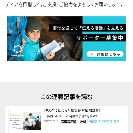
ディアを目指して。ご支援・ご協力をよろしくお願いします。
この連載記事を読む
「リスクに見合った感染症対応加算を」
―訪問ヘルパーへの適切な手当てを求めて
2022.2.7
#医療・ケア
#政治・社会
安田菜津紀
連載