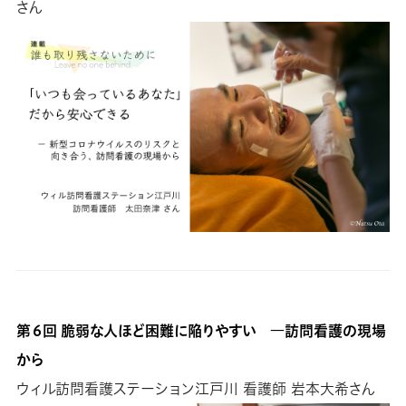
さん
第６回 脆弱な人ほど困難に陥りやすい ―訪問看護の現場
から
ウィル訪問看護ステーション江戸川 看護師 岩本大希さん