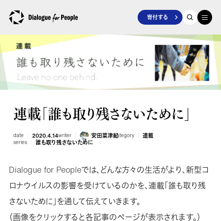
寄付する
連載「誰も取り残さないために」
date
2020.4.14
writer
安田菜津紀
category
連載
series
誰も取り残さないために
Dialogue for Peopleでは、どんな方々の生活がより、新型コ
ロナウイルスの影響を受けているのかを、連載「誰も取り残
さないために」を通して伝えていきます。
（画像をクリックすると各記事のページが表示されます。）