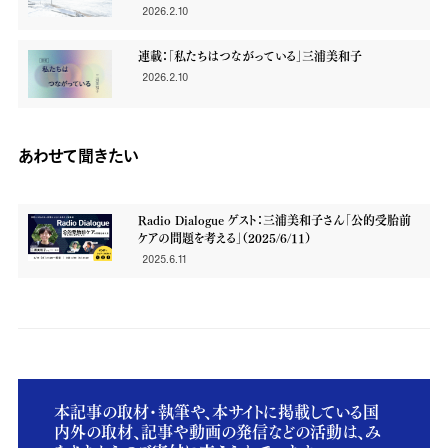
2026.2.10
連載：「私たちはつながっている」三浦美和子
2026.2.10
あわせて聞きたい
Radio Dialogue ゲスト：三浦美和子さん「公的受胎前
ケアの問題を考える」（2025/6/11）
2025.6.11
本記事の取材・執筆や、本サイトに掲載している国
内外の取材、記事や動画の発信などの活動は、み