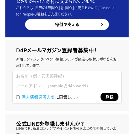
なさまからのご寄付に支えられています。
これからも、世界の「無関心」を「関心」に変えるために、Dialogue
for Peopleの活動をご支援ください。
寄付で支える
D4Pメールマガジン登録者募集中！
新着コンテンツやイベント情報、メルマガ限定の取材ルポなどをお
届けしています。
個人情報保護方針
に同意します
公式LINEを登録しませんか？
LINEでも、新着コンテンツやイベント情報をまとめて発信していま