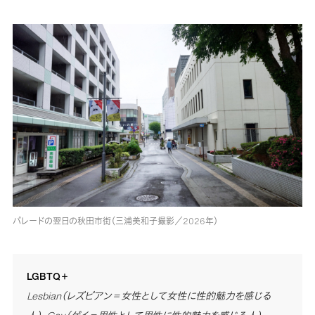
パレードの翌日の秋田市街（三浦美和子撮影／2026年）
LGBTQ＋
Lesbian（レズビアン＝女性として女性に性的魅力を感じる