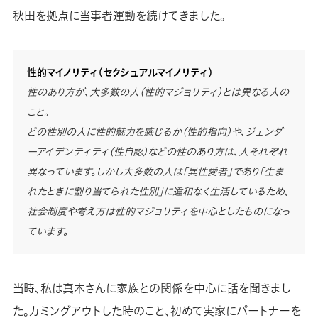
秋田を拠点に当事者運動を続けてきました。
性的マイノリティ（セクシュアルマイノリティ）
性のあり方が、大多数の人（性的マジョリティ）とは異なる人の
こと。
どの性別の人に性的魅力を感じるか（性的指向）や、ジェンダ
ーアイデンティティ（性自認）などの性のあり方は、人それぞれ
異なっています。しかし大多数の人は「異性愛者」であり「生ま
れたときに割り当てられた性別」に違和なく生活しているため、
社会制度や考え方は性的マジョリティを中心としたものになっ
ています。
当時、私は真木さんに家族との関係を中心に話を聞きまし
た。カミングアウトした時のこと、初めて実家にパートナーを