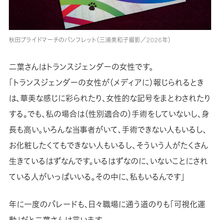
秋田プライドマーチのパンフレット（三浦美和子撮影／2026年）
二葉さんはトランスジェンダーの女性です。
「トランスジェンダーの女性が（メディアに）報じられるとき
は、華美な感じに彩られたり、女性的な記号をまとわされたり
する。でも、私の場合は（性別適合の）手術をしていないし、身
長も高い。いろんな当事者がいて、手術できない人もいるし、
お化粧したくてもできない人もいるし、そういう人がたくさん
生きているはずなんです。いるはずなのに、いないことにされ
ている人がいっぱいいる。その中に、私もいるんです」
年に一度のパレードも、日々職場に通う道のりも「可視化運
動」だと二葉さんは言います。