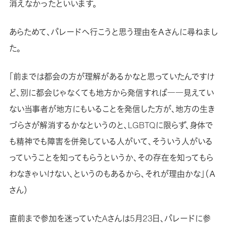
消えなかったといいます。
あらためて、パレードへ行こうと思う理由をＡさんに尋ねまし
た。
「前までは都会の方が理解があるかなと思っていたんですけ
ど、別に都会じゃなくても地方から発信すれば――見えてい
ない当事者が地方にもいることを発信した方が、地方の生き
づらさが解消するかなというのと、LGBTQに限らず、身体で
も精神でも障害を併発している人がいて、そういう人がいる
っていうことを知ってもらうというか、その存在を知ってもら
わなきゃいけない、というのもあるから、それが理由かな」（Ａ
さん）
直前まで参加を迷っていたAさんは5月23日、パレードに参