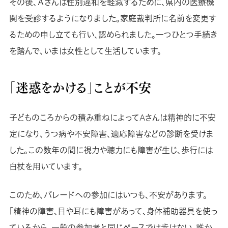
その後、Ａさんは性別違和を軽減するために、県内の医療機
関を受診するようになりました。家庭裁判所に名前を変更す
るための申し立ても行い、認められました。一つひとつ手続き
を踏んで、いまは女性として生活しています。
「迷惑をかける」ことが不安
子どものころからの積み重ねによってAさんは精神的に不安
定になり、うつ病や不安障害、適応障害などの診断を受けま
した。この数年の間に視力や聴力にも障害が生じ、歩行には
白杖を用いています。
このため、パレードへの参加にはいつも、不安があります。
「精神の障害、目や耳にも障害があって、身体補助器具を使っ
ているから、一般の参加者と同じペースでは歩けない。誰か