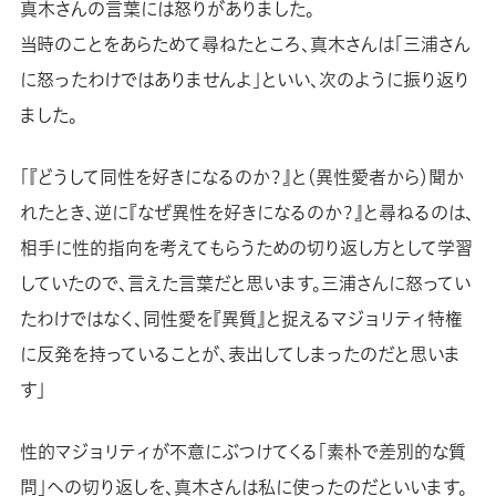
真木さんの言葉には怒りがありました。
当時のことをあらためて尋ねたところ、真木さんは「三浦さん
に怒ったわけではありませんよ」といい、次のように振り返り
ました。
「『どうして同性を好きになるのか？』と（異性愛者から）聞か
れたとき、逆に『なぜ異性を好きになるのか？』と尋ねるのは、
相手に性的指向を考えてもらうための切り返し方として学習
していたので、言えた言葉だと思います。三浦さんに怒ってい
たわけではなく、同性愛を『異質』と捉えるマジョリティ特権
に反発を持っていることが、表出してしまったのだと思いま
す」
性的マジョリティが不意にぶつけてくる「素朴で差別的な質
問」への切り返しを、真木さんは私に使ったのだといいます。