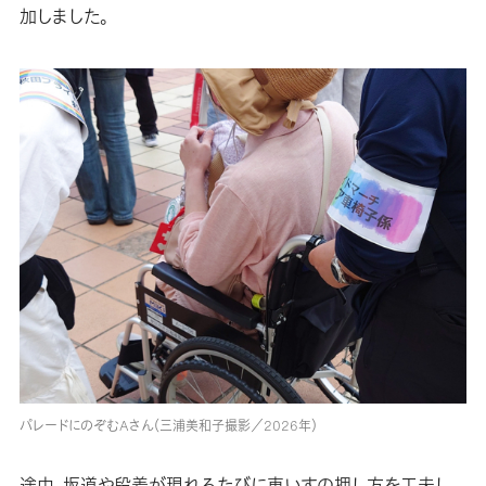
加しました。
パレードにのぞむAさん（三浦美和子撮影／2026年）
途中、坂道や段差が現れるたびに車いすの押し方を工夫し、