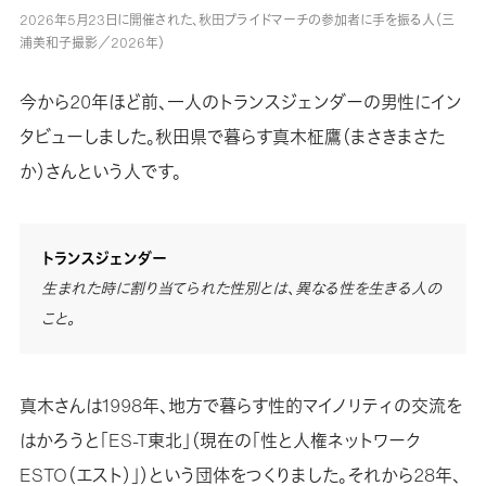
2026年5月23日に開催された、秋田プライドマーチの参加者に手を振る人（三
浦美和子撮影／2026年）
今から20年ほど前、一人のトランスジェンダーの男性にイン
タビューしました。秋田県で暮らす真木柾鷹（まさきまさた
か）さんという人です。
トランスジェンダー
生まれた時に割り当てられた性別とは、異なる性を生きる人の
こと。
真木さんは1998年、地方で暮らす性的マイノリティの交流を
はかろうと「ES-T東北」（現在の「性と人権ネットワーク
ESTO（エスト）」）という団体をつくりました。それから28年、