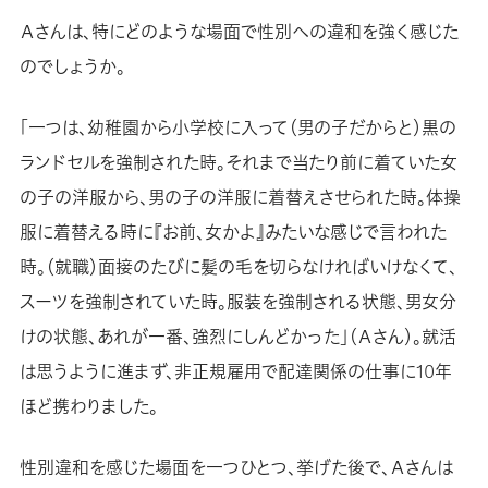
Ａさんは、特にどのような場面で性別への違和を強く感じた
のでしょうか。
「一つは、幼稚園から小学校に入って（男の子だからと）黒の
ランドセルを強制された時。それまで当たり前に着ていた女
の子の洋服から、男の子の洋服に着替えさせられた時。体操
服に着替える時に『お前、女かよ』みたいな感じで言われた
時。（就職）面接のたびに髪の毛を切らなければいけなくて、
スーツを強制されていた時。服装を強制される状態、男女分
けの状態、あれが一番、強烈にしんどかった」（Ａさん）。就活
は思うように進まず、非正規雇用で配達関係の仕事に10年
ほど携わりました。
性別違和を感じた場面を一つひとつ、挙げた後で、Ａさんは