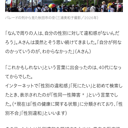
パレードの列から見た秋田市の空（三浦美和子撮影／2026年）
「なんで周りの人は、自分の性別に対して違和感がないんだ
ろう」。Ａさんは漠然とそう思い続けてきました。「自分が何な
のかっていうのが、わからなかった」（Ａさん）
「これかもしれない」という言葉に出会ったのは、40代になっ
てからでした。
インターネットで「性別の違和感」「死にたい」と初めて検索し
たとき、表示されたのが「性同一性障害 * 」という言葉でし
た。（*現在は「性の健康に関する状態」に分類されており、「性
別不合」「性別違和」といいます）