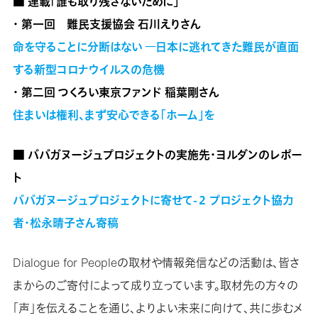
■ 連載「誰も取り残さないために」
・ 第一回 難民支援協会 石川えりさん
命を守ることに分断はない ―日本に逃れてきた難民が直面
する新型コロナウイルスの危機
・ 第二回 つくろい東京ファンド 稲葉剛さん
住まいは権利、まず安心できる「ホーム」を
■ ババガヌージュプロジェクトの実施先・ヨルダンのレポー
ト
ババガヌージュプロジェクトに寄せて-２ プロジェクト協力
者・松永晴子さん寄稿
Dialogue for Peopleの取材や情報発信などの活動は、皆さ
まからのご寄付によって成り立っています。取材先の方々の
「声」を伝えることを通じ、よりよい未来に向けて、共に歩むメ