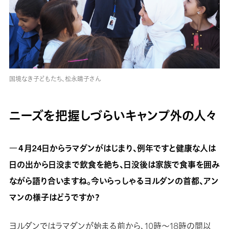
国境なき子どもたち、松永晴子さん
ニーズを把握しづらいキャンプ外の人々
―４月24日からラマダンがはじまり、例年ですと健康な人は
日の出から日没まで飲食を絶ち、日没後は家族で食事を囲み
ながら語り合いますね。今いらっしゃるヨルダンの首都、アン
マンの様子はどうですか？
ヨルダンではラマダンが始まる前から、10時～18時の間以