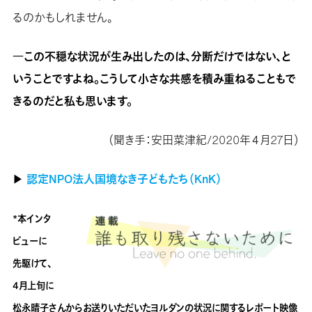
るのかもしれません。
―この不穏な状況が生み出したのは、分断だけではない、と
いうことですよね。こうして小さな共感を積み重ねることもで
きるのだと私も思います。
（聞き手：安田菜津紀/2020年４月27日）
▶︎
認定NPO法人国境なき子どもたち（KnK）
*本インタ
ビューに
先駆けて、
4月上旬に
松永晴子さんからお送りいただいたヨルダンの状況に関するレポート映像