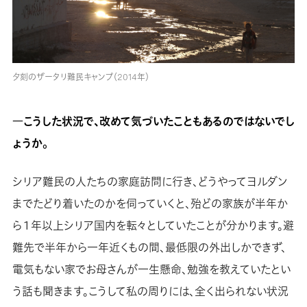
夕刻のザータリ難民キャンプ（2014年）
―こうした状況で、改めて気づいたこともあるのではないでし
ょうか。
シリア難民の人たちの家庭訪問に行き、どうやってヨルダン
までたどり着いたのかを伺っていくと、殆どの家族が半年か
ら１年以上シリア国内を転々としていたことが分かります。避
難先で半年から一年近くもの間、最低限の外出しかできず、
電気もない家でお母さんが一生懸命、勉強を教えていたとい
う話も聞きます。こうして私の周りには、全く出られない状況