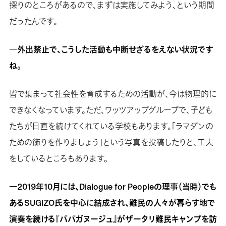
探りのところがあるので、まずは実施してみよう、という期間
だったんです。
―外出禁止で、こうした活動も中断せざるをえない状況です
ね。
皆で集まって社会性を育成するための活動が、今は物理的に
できなくなっています。ただ、ワッツアップグループで、子ども
たちが日直を続けてくれている学校もあります。「ラマダンの
ための飾りを作りましょう」という写真を投稿したりと、工夫
をしているところもあります。
―2019年10月には、Dialogue for Peopleの理事（当時）でも
あるSUGIZO氏を中心に結成され、難民の人々が暮らす地で
演奏を続ける『ババガヌージュ』がザータリ難民キャンプを訪