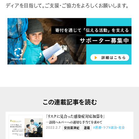
ディアを目指して。ご支援・ご協力をよろしくお願いします。
この連載記事を読む
「リスクに見合った感染症対応加算を」
―訪問ヘルパーへの適切な手当てを求めて
2022.2.7
#医療・ケア
#政治・社会
安田菜津紀
連載