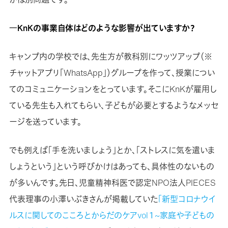
―KnKの事業自体はどのような影響が出ていますか？
キャンプ内の学校では、先生方が教科別にワッツアップ（※
チャットアプリ「WhatsApp」）グループを作って、授業につい
てのコミュニケーションをとっています。そこにKnKが雇用し
ている先生も入れてもらい、子どもが必要とするようなメッセ
ージを送っています。
でも例えば「手を洗いましょう」とか、「ストレスに気を遣いま
しょうという」という呼びかけはあっても、具体性のないもの
が多いんです。先日、児童精神科医で認定NPO法人PIECES
代表理事の小澤いぶきさんが掲載していた
「新型コロナウイ
ルスに関してのこころとからだのケアvol１~家庭や子どもの