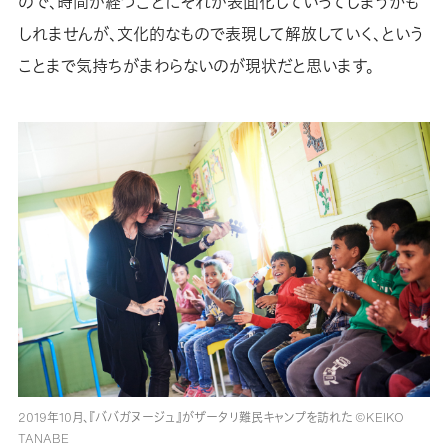
ので、時間が経つごとにそれが表面化していってしまうかも
しれませんが、文化的なもので表現して解放していく、という
ことまで気持ちがまわらないのが現状だと思います。
2019年10月、『ババガヌージュ』がザータリ難民キャンプを訪れた ©︎KEIKO
TANABE