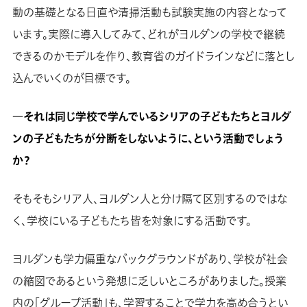
動の基礎となる日直や清掃活動も試験実施の内容となって
います。実際に導入してみて、どれがヨルダンの学校で継続
できるのかモデルを作り、教育省のガイドラインなどに落とし
込んでいくのが目標です。
―それは同じ学校で学んでいるシリアの子どもたちとヨルダ
ンの子どもたちが分断をしないように、という活動でしょう
か？
そもそもシリア人、ヨルダン人と分け隔て区別するのではな
く、学校にいる子どもたち皆を対象にする活動です。
ヨルダンも学力偏重なバックグラウンドがあり、学校が社会
の縮図であるという発想に乏しいところがありました。授業
内の「グループ活動」も、学習することで学力を高め合うとい