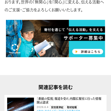
おります。世界の「無関心」を「関心」に変える、伝える活動へ
のご支援・ご協力をよろしくお願いいたします。
関連記事を読む
「番組の監視」報道を受け、内閣広報室に行った情報
開示請求
2026.6.4
安田菜津紀
取材短報