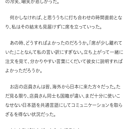
の冷笑、嘲笑が悲しかった。
何かしなければ、と思ううちに打ち合わせの時間直前とな
り、私はその結末も見届けずに席を立っていった。
あの時、どうすればよかったのだろうか。「席が少し離れて
いた」ことなんて私の言い訳にすぎない。立ち上がって一緒に
注文を見て、分かりやすい言葉にくだいて彼女に説明すれば
よかっただろうか。
お店の店員さんは皆、海外から日本に来た方々だった。た
だ見る限り、店員さん同士も国籍が違い、まだ十分に使いこ
なせない日本語を共通言語にしてコミュニケーションを取ら
ざるを得ない状況だった。