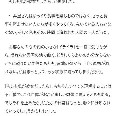
もしも私が彼女だったら、と想像した。
牛丼屋さんはゆっくり食事を楽しむのではなく、さっと食
事を済ませたい人たちが多くやってくる。急いでいる人も少な
くない。そして私もその、時間に追われた人間の一人だった。
お客さんの心の内の小さな「イライラ」を一身に受けなが
ら、慣れない異国の地で働く。どうしたらよいのか分からない
ときに頼りたい同僚たちとも、言葉の壁から上手く連携が取
れない。私はきっと、パニック状態に陥ってしまうだろう。
「もしも私が彼女だったら」。もちろんすべてを理解することは
不可能で、これ自体がおこがましい想像に思えるときもある。
でもそれを止めたら、私たちの日常はもっと、粉々に分断され
ていってしまうかもしれない。