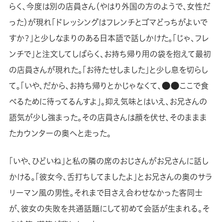
らく、今度は別の店員さん（やはり外国の方のようで、女性だ
った）が現れ「ドレッシングはフレンチとゴマどっちがよいで
すか？」と少しなまりのある日本語で話しかけた。「じゃ、フレ
ンチで」と注文してしばらく、お持ち帰り用の袋を抱えて最初
の店員さんが現れた。「お待たせしました」と少し息を切らし
て。「いや、だから、お持ち帰りとかじゃなくて、●●ここで食
べるために待ってるんすよ」。抑え気味とはいえ、お兄さんの
語気が少し強まった。その店員さんは顔を伏せ、そのままま
たカウンターの奥へと走った。
「いや、ひどいね」と私の隣の席のおじさんがお兄さんに話し
かける。「彼女今、舌打ちしてましたよ」とお兄さんの奥のサラ
リーマン風の男性。それまで目さえ合わせなかった客同士
が、彼女の失敗を共通話題にして初めて会話が生まれる。そ