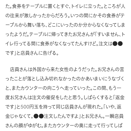
た。食券をテーブルに置くとすぐ、トイレに立った。ところが人
の往来が激しかったからだろう。いつの間にかその食券がテ
ーブルから舞い落ち、どこにいったのか分からなくなってしま
ったようだ。テーブルに帰ってきたお兄さんが「すいません、ト
イレ行ってる間に食券がなくなってたんすけど。注文は●●
です」と店員さんに告げる。
店員さんは外国から来た女性のようだった。お兄さんの言
ったことが落とし込み切れなかったのかあいまいにうなづく
と、またカウンターの向こうへ走っていった。この間、もう一
度お兄さんは注文の催促をしたと思う。しばらくすると「返金
です」と500円玉を持って同じ店員さんが現れた。「いや、返
金じゃなくて。●●注文したんですよ」とお兄さん。一瞬店員
さんの顔がゆがむ。またカウンターの奥に走って行ってしば