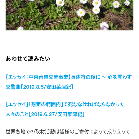
あわせて読みたい
【エッセイ：中東音楽交流事業】長休符の後に ～ 心を震わす
交響曲［2019.8.5/安田菜津紀］
【エッセイ】「想定の範囲内」で死ななければならなかった
人々のこと［2019.6.27/安田菜津紀］
世界各地での取材活動は皆様のご寄付によって成り立って