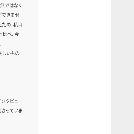
無ではなく
ができませ
たため、私自
と比べ、今
。
厳しいもの
インタビュー
刺さっていま