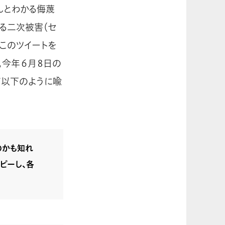
んとわかる侮蔑
る二次被害（セ
このツイートを
。今年６月８日の
て以下のように喩
のかも知れ
ピーし、各