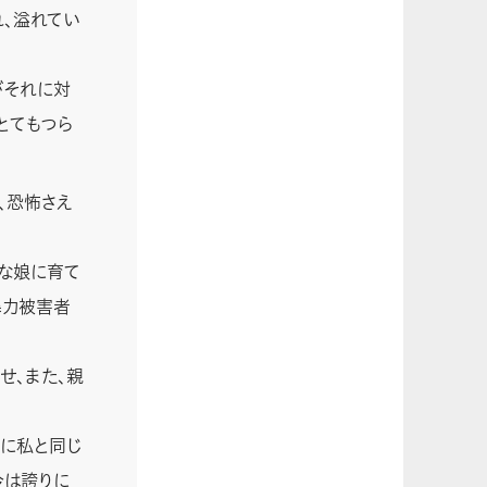
、溢れてい
がそれに対
とてもつら
、恐怖さえ
な娘に育て
暴力被害者
せ、また、親
に私と同じ
今は誇りに