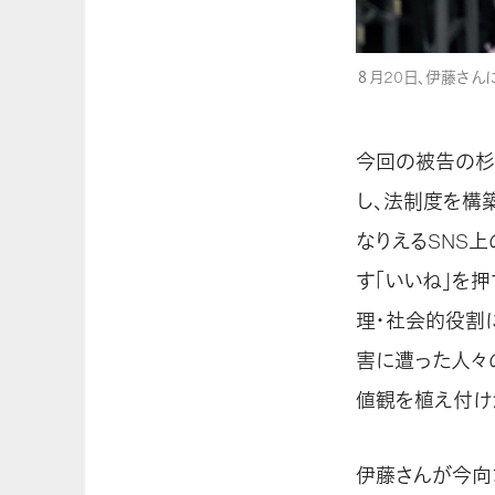
８月20日、伊藤さ
今回の被告の杉
し、法制度を構
なりえるSNS
す「いいね」を
理・社会的役割
害に遭った人々
値観を植え付け
伊藤さんが今向き