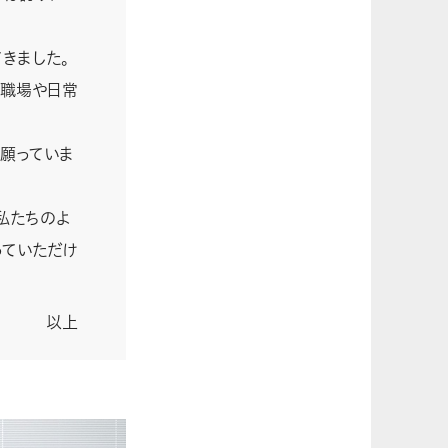
きました。
、職場や日常
願っていま
私たちのよ
っていただけ
以上