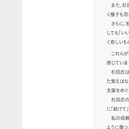
また、杉田
く様子も恐
さらに、私
しても「い
く悲しいも
これらが法
感じていま
杉田氏は、
た覚えはな
支援をめぐ
杉田氏のこ
に「助けて
私の母親は
ように傷つ