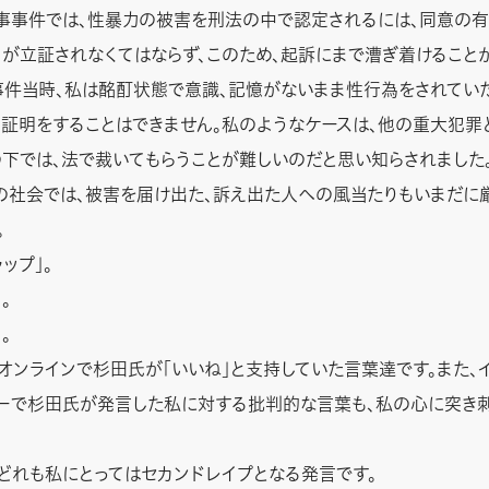
事件では、性暴力の被害を刑法の中で認定されるには、同意の有
」が立証されなくてはならず、このため、起訴にまで漕ぎ着けること
事件当時、私は酩酊状態で意識、記憶がないまま性行為をされてい
証明をすることはできません。私のようなケースは、他の重大犯罪
下では、法で裁いてもらうことが難しいのだと思い知らされました
社会では、被害を届け出た、訴え出た人への風当たりもいまだに
。
ップ」。
。
。
ンラインで杉田氏が「いいね」と支持していた言葉達です。また、
ーで杉田氏が発言した私に対する批判的な言葉も、私の心に突き
れも私にとってはセカンドレイプとなる発言です。