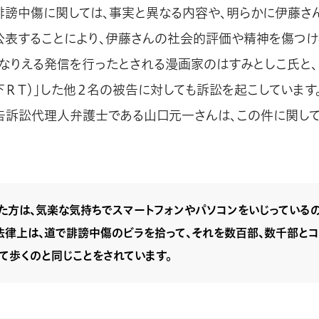
の誹謗中傷に関しては、事実と異なる内容や、明らかに伊藤さ
公表することにより、伊藤さんの社会的評価や精神を傷つけ
となりえる発信を行ったとされる漫画家のはすみとしこ氏と、
以下ＲＴ）」した他２名の被告に対しても訴訟を起こしています
告訴訟代理人弁護士である山口元一さんは、この件に関し
た方は、気楽な気持ちでスマートフォンやパソコンをいじっている
法律上は、道で誹謗中傷のビラを拾って、それを数百部、数千部とコ
て歩くのと同じことをされています。