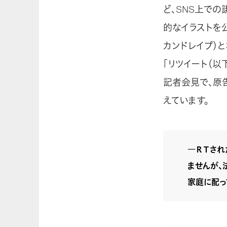
ど、SNS上で
的なイラストを
カンドレイプ）
「リツイート（
記者会見で、原
えています。
―ＲＴされ
ませんが、
家庭に配っ