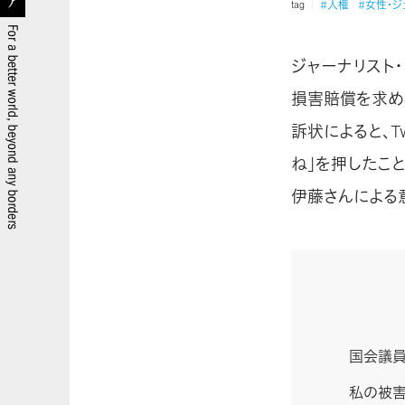
#人権
#女性・
tag
ジャーナリスト
損害賠償を求め
訴状によると、T
ね｣を押したこ
伊藤さんによる
国会議員
私の被害は