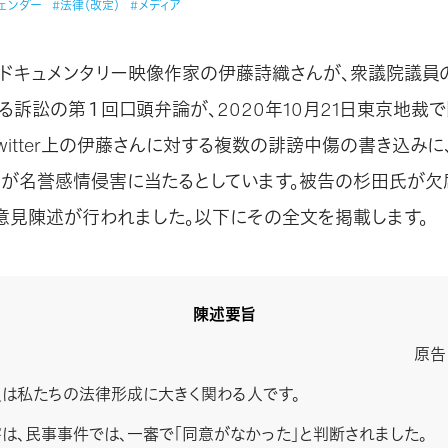
ジェンダー
#法律（改定）
#メディア
・ドキュメンタリー映像作家の伊藤詩織さんが、衆議院議員
る訴訟の第１回口頭弁論が、2020年10月21日東京地裁で
witter上の伊藤さんに対する複数の誹謗中傷の書き込みに
とが名誉感情侵害に当たるとしています。被告の杉田氏が欠
意見陳述が行われました。以下にその全文を掲載します。
陳述要旨
原告
は私たちの法律形成に大きく関わる人です。
、民事事件では、一審で「同意がなかった」と判断されました。