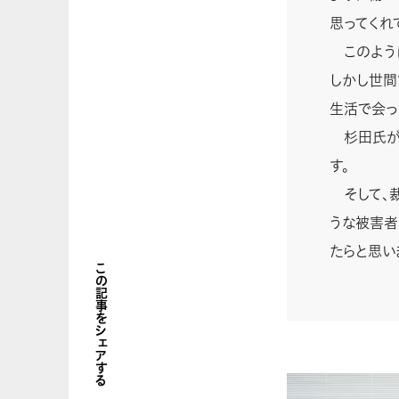
思ってくれ
このように
しかし世間
生活で会っ
杉田氏が今
す。
そして、裁
うな被害者
たらと思い
この記事をシェアする