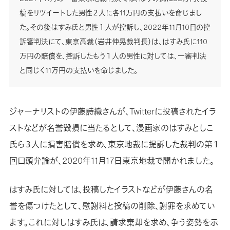
稿をリツイートした男性２人に各11万円の支払いを命じまし
た。その後はすみ氏と男性１人が控訴し、2022年11月10日の控
訴審判決にて、東京高裁（岩井伸晃裁判長）は、はすみ氏に110
万円の賠償を、控訴したもう１人の男性に対しては、一審判決
と同じく11万円の支払いを命じました。
ジャーナリストの伊藤詩織さんが、Twitterに投稿されたイラ
ストなどが名誉毀損に当たるとして、漫画家のはすみとしこ
氏ら３人に損害賠償を求め、東京地裁に提訴した裁判の第１
回口頭弁論が、2020年11月17日東京地裁で開かれました。
はすみ氏に対しては、投稿したイラストなどが伊藤さんの名
誉を傷つけたとして、慰謝料と投稿の削除、謝罪を求めてい
ます。これに対しはすみ氏は、請求棄却を求め、争う姿勢を示