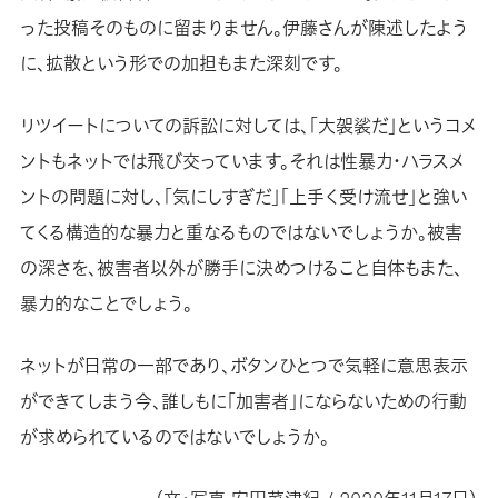
った投稿そのものに留まりません。伊藤さんが陳述したよう
に、拡散という形での加担もまた深刻です。
リツイートについての訴訟に対しては、「大袈裟だ」というコメ
ントもネットでは飛び交っています。それは性暴力・ハラスメ
ントの問題に対し、「気にしすぎだ」「上手く受け流せ」と強い
てくる構造的な暴力と重なるものではないでしょうか。被害
の深さを、被害者以外が勝手に決めつけること自体もまた、
暴力的なことでしょう。
ネットが日常の一部であり、ボタンひとつで気軽に意思表示
ができてしまう今、誰しもに「加害者」にならないための行動
が求められているのではないでしょうか。