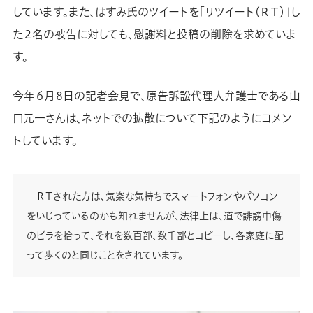
しています。また、はすみ氏のツイートを「リツイート（ＲＴ）」し
た２名の被告に対しても、慰謝料と投稿の削除を求めていま
す。
今年６月８日の記者会見で、原告訴訟代理人弁護士である山
口元一さんは、ネットでの拡散について下記のようにコメン
トしています。
―ＲＴされた方は、気楽な気持ちでスマートフォンやパソコン
をいじっているのかも知れませんが、法律上は、道で誹謗中傷
のビラを拾って、それを数百部、数千部とコピーし、各家庭に配
って歩くのと同じことをされています。