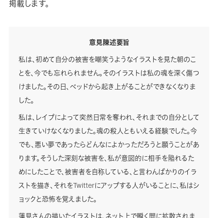
掲載します。
意見陳述要旨
私は、初めて自分の被害を嘲笑うようなイラストを見た朝のこ
とを、今でも忘れられません。そのイラストは私の魂を深く傷つ
けました。その日、ベッドから起き上がることができなくなりま
した。
私は、レイプによって突然日常を奪われ、それまでの自分として
生きていけなくなりました。魂の殺人ともいえる経験でした。今
でも、悪い夢であったらどんなによかっただろうと願うことがあ
ります。そうした深刻な被害を、私が意図的に相手を陥れるた
めにしたことで、被害者を自称している、と言わんばかりのイラ
ストを描き、それをTwitterにアップする人がいることに、私はシ
ョックと恐怖を覚えました。
蓮見さんの描いたイラストは、ネット上で瞬く間に拡散されま