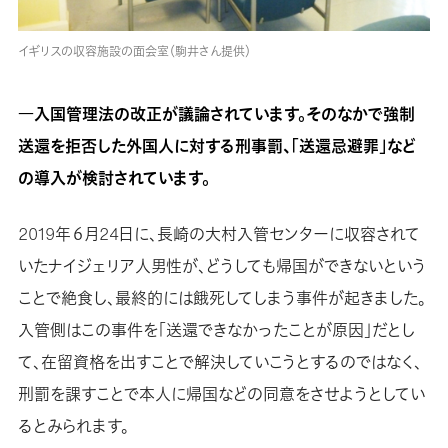
イギリスの収容施設の面会室（駒井さん提供）
―入国管理法の改正が議論されています。そのなかで強制
送還を拒否した外国人に対する刑事罰、「送還忌避罪」など
の導入が検討されています。
2019年６月24日に、長崎の大村入管センターに収容されて
いたナイジェリア人男性が、どうしても帰国ができないという
ことで絶食し、最終的には餓死してしまう事件が起きました。
入管側はこの事件を「送還できなかったことが原因」だとし
て、在留資格を出すことで解決していこうとするのではなく、
刑罰を課すことで本人に帰国などの同意をさせようとしてい
るとみられます。