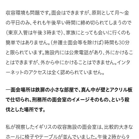
収容環境も問題です。面会はできますが、原則として月～金
の平日のみ、それも午後早い時間に締め切られてしまうので
（東京入管は午後３時まで）、家族にとっても会いに行くのも
簡単ではありません。（弁護士面会等を除けば）時間も30分
と限られています。施設内には公衆電話があり、外にかけるこ
とはできますが、外から中にかけることはできません。インタ
ーネットのアクセスは全く認められていません。
―面会場所は鉄扉の小さな部屋で、真ん中が壁とアクリル板
で仕切られ、刑務所の面会室のイメージそのもの、という殺
伐とした場所です。
私が視察したイギリスの収容施設の面会室は、比較的大きな
ホールに椅子やテーブルが並んでいました。午後２時から９