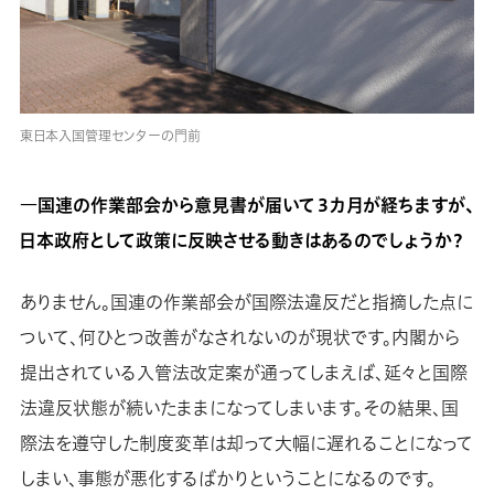
東日本入国管理センターの門前
―国連の作業部会から意見書が届いて３カ月が経ちますが、
日本政府として政策に反映させる動きはあるのでしょうか？
ありません。国連の作業部会が国際法違反だと指摘した点に
ついて、何ひとつ改善がなされないのが現状です。内閣から
提出されている入管法改定案が通ってしまえば、延々と国際
法違反状態が続いたままになってしまいます。その結果、国
際法を遵守した制度変革は却って大幅に遅れることになって
しまい、事態が悪化するばかりということになるのです。