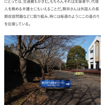
にとっては、交通費もかさむ。もちろんそれは支援者や、代理
人を務める弁護士にもいえることだ。駒井さんは外国人の長
期収容問題などに取り組み、時には毎週のようにこの道のり
を往復している。