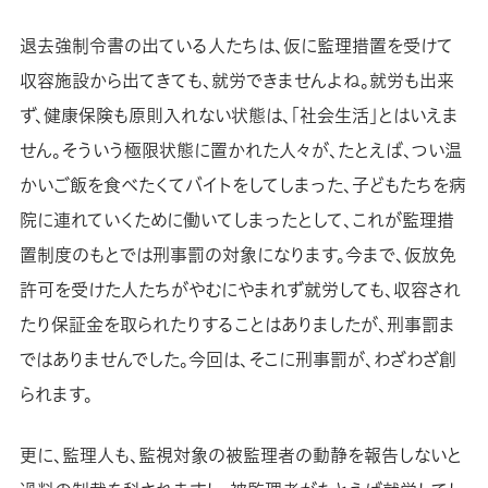
退去強制令書の出ている人たちは、仮に監理措置を受けて
収容施設から出てきても、就労できませんよね。就労も出来
ず、健康保険も原則入れない状態は、「社会生活」とはいえま
せん。そういう極限状態に置かれた人々が、たとえば、つい温
かいご飯を食べたくてバイトをしてしまった、子どもたちを病
院に連れていくために働いてしまったとして、これが監理措
置制度のもとでは刑事罰の対象になります。今まで、仮放免
許可を受けた人たちがやむにやまれず就労しても、収容され
たり保証金を取られたりすることはありましたが、刑事罰ま
ではありませんでした。今回は、そこに刑事罰が、わざわざ創
られます。
更に、監理人も、監視対象の被監理者の動静を報告しないと