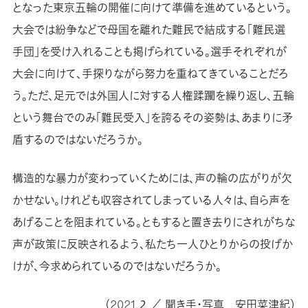
となった東京五輪の開催に向けて準備を進めているという。
大会では紛争などで母国を離れた難民で結成する「難民選
手団」を受け入れることも掲げられている。選手それぞれが
大会に向けて、手探りながら努力を重ねてきていることだろ
う。ただ、足元では外国人に対する人権蹂躙を繰り返し、五輪
という舞台でのみ「難民受入」を誇るその姿勢は、あまりに矛
盾するのではないだろうか。
構造的な暴力が変わっていくためには、声の輪の広がりが欠
かせない。けれども収容されてしまっている人々は、自ら声を
あげることを阻まれている。ともすると置き去りにされがちな
声が政策に反映されるよう、私たち一人ひとりからの投げか
けが、今求められているのではないだろうか。
（2021.２ ／ 聞き手・写真 安田菜津紀）