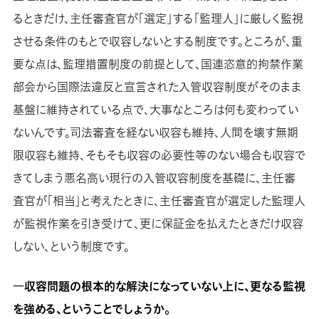
るときだけ、主任審査官が「選定」する「監理人」に厳しく監視
させる条件のもとで収容しないとする制度です。ところが、重
要な点は、監理措置制度の前提として、国連恣意的拘禁作業
部会から国際法違反と宣言された入管収容制度がそのまま
基盤に維持されている点で、大事なところは何も変わってい
ないんです。司法審査を経ない収容も維持、人間を壊す無期
限収容も維持、そもそも収容の必要性等のない場合も収容で
きてしまう悪名高い現行の入管収容制度を基礎に、主任審
査官が「相当」と考えたときに、主任審査官が選定した監理人
が監視作業を引き受けて、更に保証金を払えたときだけ収容
しない、という制度です。
―収容問題の根本的な解決になっていない上に、更なる監視
を強める、ということでしょうか。