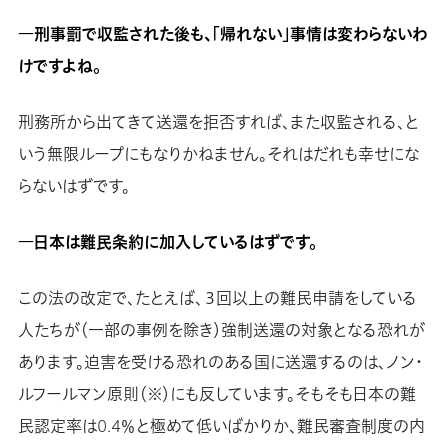
―刑事罰で収監された後も、「帰れない」事情は変わらないわ
けですよね。
刑務所から出てきて送還を拒否すれば、また収監される、と
いう無限ループにもなりかねません。それはだれも幸せにな
らないはずです。
―日本は難民条約に加入しているはずです。
この法の改定で、たとえば、３回以上の難民申請をしている
人たちが（一部の事例を除き）強制送還の対象となる恐れが
あります。迫害を受ける恐れのある国に送還するのは、ノン・
ルフールマン原則（※）にも反しています。そもそも日本の難
民認定率は0.4％と極めて低いばかりか、難民審査制度の内