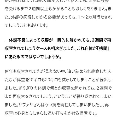
頭が割れるように痛い、胸が苦しいと訴えても、実際に診察
を受けるまで２週間以上もかかることも珍しくありません。ま
た、外部の病院にかかる必要があっても、１～２カ月待たされ
てしまうこともあります。
―体調不良によって収容が一時的に解かれても、２週間で再
収容されてしまうケースも相次ぎました。これ自体が「拷問」
にあたるのではないでしょうか。
何年も収容されて先が見えない中、追い詰められ絶食した人
たちが体重を10キロも20キロも減らしてしまうことが続出し
ました。ぎりぎりの体調で何とか収容を解かれても、２週間で
また再収容をされてしまう、ということが繰り返されてしまい
ました。サファリさんはうつ病を発症してしまいましたし、再
収容は心身ともにさらに追い打ちをかける措置です。