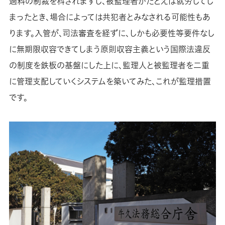
過料の制裁を科されますし、被監理者がたとえば就労してし
まったとき、場合によっては共犯者とみなされる可能性もあ
ります。入管が、司法審査を経ずに、しかも必要性等要件なし
に無期限収容できてしまう原則収容主義という国際法違反
の制度を鉄板の基盤にした上に、監理人と被監理者を二重
に管理支配していくシステムを築いてみた、これが監理措置
です。