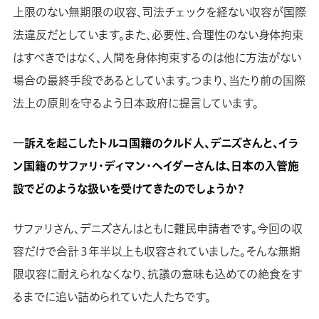
上限のない無期限の収容、司法チェックを経ない収容が国際
法違反だとしています。また、必要性、合理性のない身体拘束
はすべきではなく、人間を身体拘束するのは他に方法がない
場合の最終手段であるとしています。つまり、当たり前の国際
法上の原則を守るよう日本政府に提言しています。
―訴えを起こしたトルコ国籍のクルド人、デニズさんと、イラ
ン国籍のサファリ・ディマン・ヘイダーさんは、日本の入管施
設でどのような扱いを受けてきたのでしょうか？
サファリさん、デニズさんはともに難民申請者です。今回の収
容だけで合計３年半以上も収容されていました。そんな無期
限収容に耐えられなくなり、抗議の意味も込めての絶食をす
るまでに追い詰められていた人たちです。