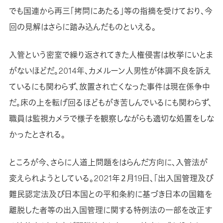
でも国連から再三「拷問にあたる」等の指摘を受けており、今
回の見解はさらに踏み込んだものといえる。
入管という密室で繰り返されてきた人権侵害は枚挙にいとま
がないほどだ。2014年、カメルーン人男性が体調不良を訴え
ているにも関わらず、放置され亡くなった事件は現在係争中
だ。床の上を転げ回るほどもがき苦しんでいるにも関わらず、
職員は監視カメラで様子を観察しながらも適切な処置をしな
かったとされる。
ところが今、さらに人道上問題をはらんだ方向に、入管法が
変えられようとしている。2021年２月19日、「出入国管理及び
難民認定法及び日本国との平和条約に基づき日本の国籍を
離脱した者等の出入国管理に関する特例法の一部を改正す