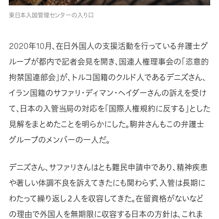
東日本入国管理センターの入り口
2020年10月、在日外国人の支援活動を行っている弁護士グ
ループが都内で記者会見を開き、国連人権理事会の「恣意的
拘禁国連部会」が、トルコ国籍のクルド人であるデニズさん、
イラン国籍のサファリ・ディマン・ヘイダーさんの訴えを受け
て、日本の入管当局の対応を「国際人権規約に反する」とした
見解をまとめたことを明らかにした。駒井さんもこの弁護士
グループのメンバーの一人だ。
デニズさん、サファリさんはとも難民申請中であり、精神疾患
や著しい体調不良を訴えてきたにも関わらず、入管は長期に
わたって繰り返し２人を収容してきた。在留資格がないなど
の理由で外国人を無期限に収容する日本の方針は、これま