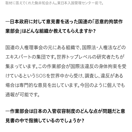
取材に答えてくれた駒井知会さん。東日本入国管理センター前で。
―日本政府に対して意見書を送った国連の「恣意的拘禁作
業部会」はどんな組織か教えてもらえますか？
国連の人権理事会の元にある組織で、国際法・人権法などの
エキスパートの集団です。世界トップレベルの研究者たちが
集まっています。この作業部会が国際法違反の身体拘束を受
けているというSOSを世界中から受け、調査し、違反がある
場合は専門的な意見を出しています。今回のように個人でも
通報が可能です。
―作業部会は日本の入管収容制度のどんな点が問題だと意
見書の中で指摘しているのでしょうか？