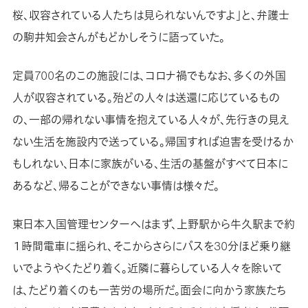
桜、収容されている人たちは見られないんですよ」と、弁護士
の駒井知会さんがもどかしそうに語っていた。
定員700名のこの施設には、コロナ禍でもなお、多くの外国
人が収容されている。殆どの人々は送還に応じているもの
の、一部の帰れない事情を抱えている人々が、先行きの見え
ない生活を施設内で送っている。帰国すれば迫害を受けるか
もしれない、日本に家族がいる、生活の基盤がすべて日本に
あるなど、帰ることができない事情は様々だ。
東日本入国管理センターへはまず、上野駅から牛久駅まで約
１時間電車に揺られ、そこからさらにバスを30分ほど乗り継
いでようやくたどり着く。近隣に暮らしている人々を除いて
は、たどり着くのも一苦労の場所だ。面会に向かう家族たち