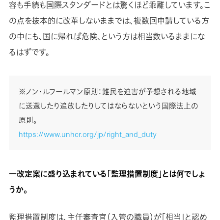
容も手続も国際スタンダードとは驚くほど乖離しています。こ
の点を抜本的に改革しないままでは、複数回申請している方
の中にも、国に帰れば危険、という方は相当数いるままにな
るはずです。
※ノン・ルフールマン原則：難民を迫害が予想される地域
に送還したり追放したりしてはならないという国際法上の
原則。
https://www.unhcr.org/jp/right_and_duty
―改定案に盛り込まれている「監理措置制度」とは何でしょ
うか。
監理措置制度は、主任審査官（入管の職員）が「相当」と認め