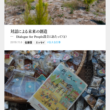
対話による未来の創造
― Dialogue for People設立にあたって（１）
2019.11.6
#伝える仕事
佐藤慧
エッセイ