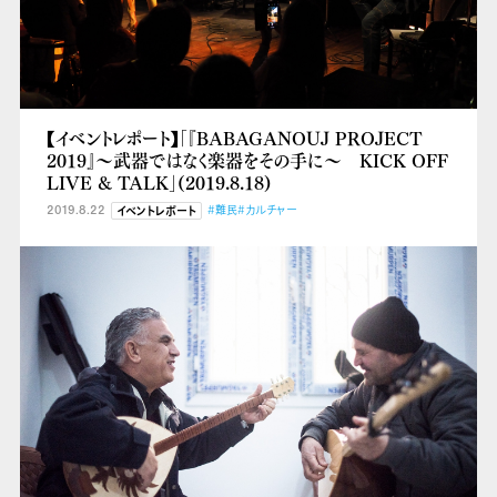
【イベントレポート】「『BABAGANOUJ PROJECT
2019』～武器ではなく楽器をその手に～ KICK OFF
LIVE & TALK」(2019.8.18)
2019.8.22
#難民
#カルチャー
イベントレポート