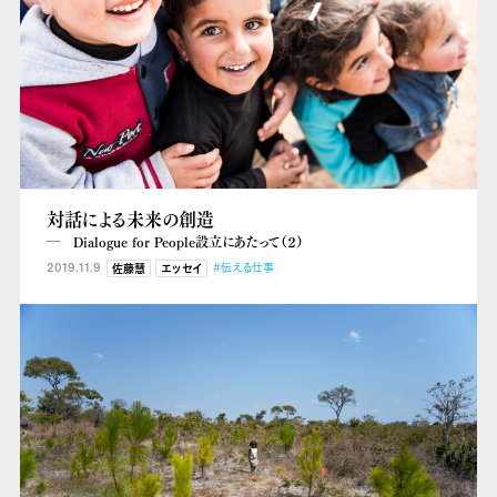
対話による未来の創造
― Dialogue for People設立にあたって（２）
2019.11.9
#伝える仕事
佐藤慧
エッセイ