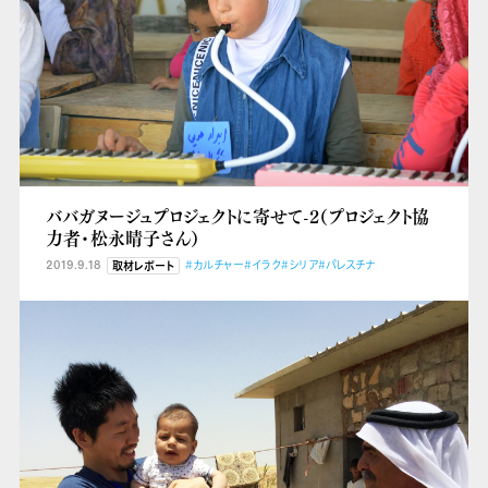
ババガヌージュプロジェクトに寄せて-2（プロジェクト協
力者・松永晴子さん）
2019.9.18
#カルチャー
#イラク
#シリア
#パレスチナ
取材レポート