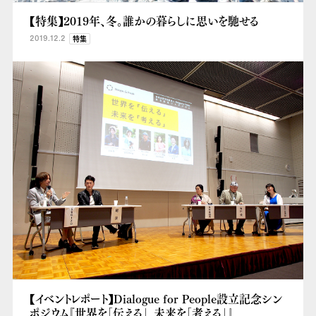
【特集】2019年、冬。誰かの暮らしに思いを馳せる
2019.12.2
特集
【イベントレポート】Dialogue for People設立記念シン
ポジウム『世界を「伝える」、未来を「考える」』