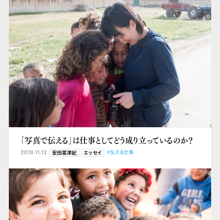
「写真で伝える」は仕事としてどう成り立っているのか？
2019.11.12
#伝える仕事
安田菜津紀
エッセイ