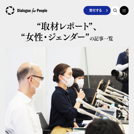
寄付する
“取材レポート”、
“女性・ジェンダー”
の記事一覧