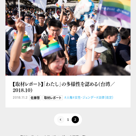
【取材レポート】「わたし」の多様性を認める（台湾／
2018.10）
2018.11.2
#人権
#女性・ジェンダー
#法律（改定）
佐藤慧
取材レポート
1
2