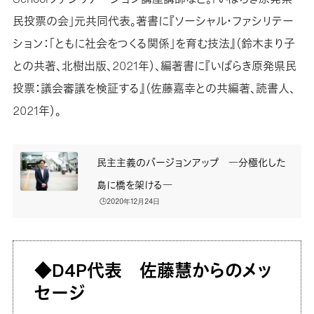
民投票の会」元共同代表。著書に『ソーシャル・ファシリテー
ション：「ともに社会をつくる関係」を育む技法』（鈴木まり子
との共著、北樹出版、2021年）、編著書に『いばらき原発県民
投票：議会審議を検証する』（佐藤嘉幸との共編著、読書人、
2021年）。
民主主義のバージョンアップ ―分極化した
島に橋を架ける―
🕒️2020年12月24日
◆D4P代表 佐藤慧からのメッ
セージ