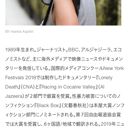
BY Hanna Aqvilin
1989年生まれ。ジャーナリスト。BBC、アルジャジーラ、エコ
ノミストなど、主に海外メディアで映像ニュースやドキュメン
タリーを発信している。国際的メディアコンクールNew York
Festivals 2018では制作したドキュメンタリー『Lonely
Death』（CNA）と『Racing in Cocaine Valley』（Al
Jazeera）が２部門で銀賞を受賞。性暴力被害についてのノ
ンフィクション『Black Box』（文藝春秋社）は本屋大賞ノンフ
ィクション部門にノミネートされる。第７回自由報道協会賞
では大賞を受賞し、６ヶ国語/地域で翻訳される。2019年ニュ