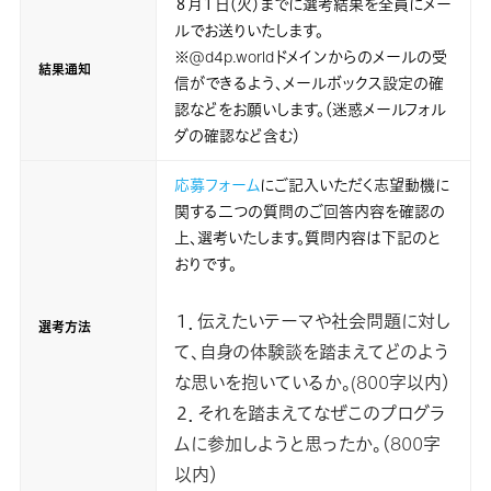
８月１日（火）までに選考結果を全員にメー
ルでお送りいたします。
※@d4p.worldドメインからのメールの受
結果通知
信ができるよう、メールボックス設定の確
認などをお願いします。（迷惑メールフォル
ダの確認など含む）
応募フォーム
にご記入いただく志望動機に
関する二つの質問のご回答内容を確認の
上、選考いたします。質問内容は下記のと
おりです。
１．伝えたいテーマや社会問題に対し
選考方法
て、自身の体験談を踏まえてどのよう
な思いを抱いているか。(800字以内）
２．それを踏まえてなぜこのプログラ
ムに参加しようと思ったか。（800字
以内）