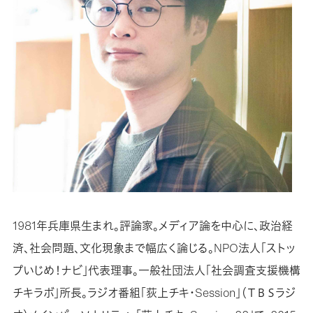
1981年兵庫県生まれ。評論家。メディア論を中心に、政治経
済、社会問題、文化現象まで幅広く論じる。NPO法人「ストッ
プいじめ！ナビ」代表理事。一般社団法人「社会調査支援機構
チキラボ」所長。ラジオ番組「荻上チキ・Session」（ＴＢＳラジ