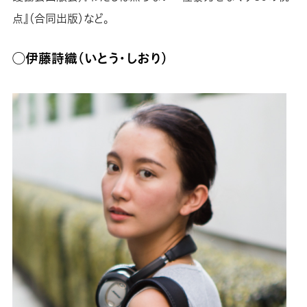
点』（合同出版）など。
◯伊藤詩織（いとう・しおり）