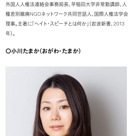
外国人人権法連絡会事務局長、早稲田大学非常勤講師、人
種差別撤廃NGOネットワーク共同世話人、国際人権法学会
理事。主著に「ヘイト・スピーチとは何か」（岩波新書、2013
年）。
〇小川たまか（おがわ・たまか）