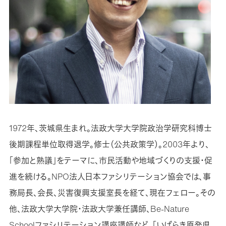
1972年、茨城県生まれ。法政大学大学院政治学研究科博士
後期課程単位取得退学。修士（公共政策学）。2003年より、
「参加と熟議」をテーマに、市民活動や地域づくりの支援・促
進を続ける。NPO法人日本ファシリテーション協会では、事
務局長、会長、災害復興支援室長を経て、現在フェロー。その
他、法政大学大学院・法政大学兼任講師、Be-Nature
Schoolファシリテーション講座講師など。「いばらき原発県