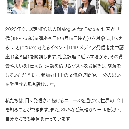
2023年夏、認定NPO法人Dialogue for Peopleは、若者世
代（18～25歳〈※講座初日の8月19日時点〉）を対象に、「伝え
る」ことについて考えるイベント「D4P メディア発信者集中講
座」（全３回）を開講します。社会課題に近い立場から、その背
景や思いを「伝える」活動を続けるゲストをお招きし、講演を
していただきます。参加者同士の交流の時間や、自分の思い
を発信する場も設けます。
私たちは、日々発信され続けるニュースを通じて、世界の「今」
を知ることができます。また、SNSなど気軽なツールを使い、
自分たちでも発信を行っています。