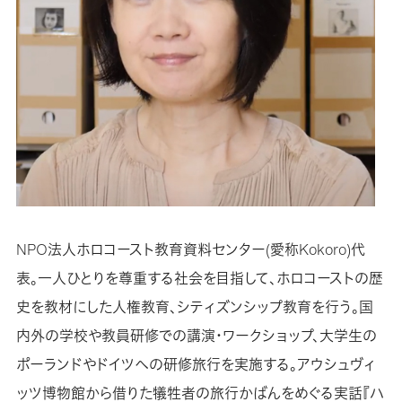
NPO法人ホロコースト教育資料センター(愛称Kokoro)代
表。一人ひとりを尊重する社会を目指して、ホロコーストの歴
史を教材にした人権教育、シティズンシップ教育を行う。国
内外の学校や教員研修での講演・ワークショップ、大学生の
ポーランドやドイツへの研修旅行を実施する。アウシュヴィ
ッツ博物館から借りた犠牲者の旅行かばんをめぐる実話『ハ