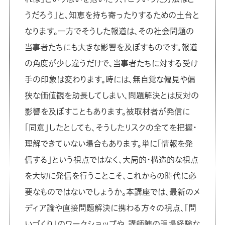
うだろう」と、知恵を持ち寄ったりするための土台と
なります。一方でそうした報道は、その社会問題の
当事者たちにも大きな影響を及ぼすものです。報道
の角度が少し違うだけで、当事者たちに対する受け
手の印象は変わります。時には、無自覚な偏見や偏
狭な価値観を助長してしまい、問題解決とは反対の
影響を及ぼすこともあります。被取材者が発信に
「同意」したとしても、そうしたリスクの全てを把握・
理解できていない場合もあります。単に「情報を発
信する」という視点ではなく、大局的・構造的な視点
を大切に発信を行うことこそ、これからの時代に必
要なものではないでしょうか。本講座では、最新のメ
ディア論や直接問題解決に携わる方々の視点、「問
いづくり」のワークショップや、講師陣の現場経験な