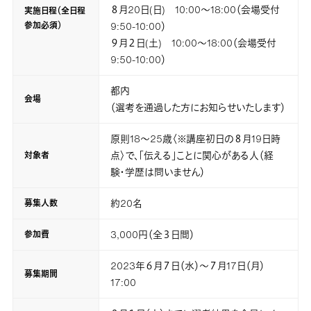
８月20日(日) 10:00～18:00（会場受付
実施日程（全日程
9:50-10:00）
参加必須）
９月２日(土) 10:00～18:00（会場受付
9:50-10:00）
都内
会場
（選考を通過した方にお知らせいたします）
原則18～25歳〈※講座初日の８月19日時
点〉で、「伝える」ことに関心がある人（経
対象者
験・学歴は問いません）
約20名
募集人数
3,000円（全３日間）
参加費
2023年６月７日（水）～７月17日（月）
募集期間
17:00