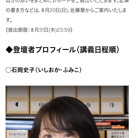
自分の思いをまとめたレポートをご提出いただきます。記事
の書き方などは、８月20日(日)、佐藤慧からご案内いたしま
す。
《提出期限：８月31日(木)23:59》
◆登壇者プロフィール（講義日程順）
◯石岡史子（いしおか・ふみこ）