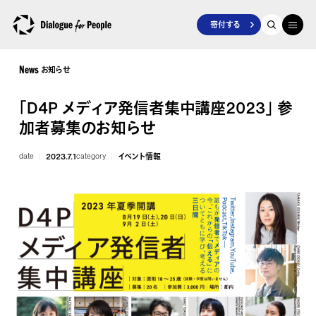
寄付する
お知らせ
News
「D4P メディア発信者集中講座2023」 参
加者募集のお知らせ
date
2023.7.1
category
イベント情報