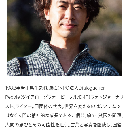
1982年岩手県生まれ。認定NPO法人Dialogue for
People（ダイアローグフォーピープル/D4P）フォトジャーナリ
スト、ライター。同団体の代表。世界を変えるのはシステムで
はなく人間の精神的な成長であると信じ、紛争、貧困の問題、
人間の思想とその可能性を追う。言葉と写真を駆使し、国籍