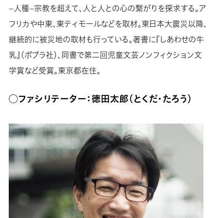
−人種−宗教を超えて、人と人との心の繋がりを探求する。ア
フリカや中東、東ティモールなどを取材。東日本大震災以降、
継続的に被災地の取材も行っている。著書に『しあわせの牛
乳』（ポプラ社）、同書で第二回児童文芸ノンフィクション文
学賞など受賞。東京都在住。
◯ファシリテーター：徳田太郎（とくだ・たろう）