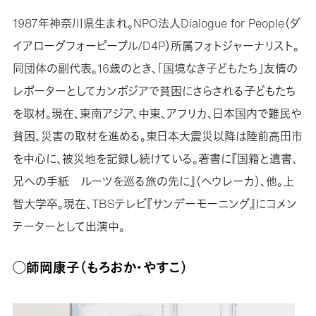
1987年神奈川県生まれ。NPO法人Dialogue for People（ダ
イアローグフォーピープル/D4P）所属フォトジャーナリスト。
同団体の副代表。16歳のとき、「国境なき子どもたち」友情の
レポーターとしてカンボジアで貧困にさらされる子どもたち
を取材。現在、東南アジア、中東、アフリカ、日本国内で難民や
貧困、災害の取材を進める。東日本大震災以降は陸前高田市
を中心に、被災地を記録し続けている。著書に『国籍と遺書、
兄への手紙 ルーツを巡る旅の先に』（ヘウレーカ）、他。上
智大学卒。現在、TBSテレビ『サンデーモーニング』にコメン
テーターとして出演中。
◯師岡康子（もろおか・やすこ）