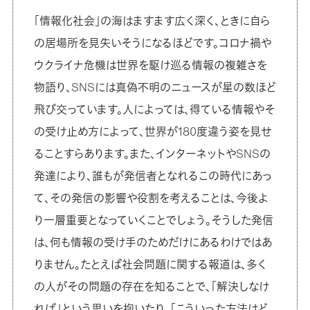
「情報化社会」の海はますます広く深く、ときに自ら
の居場所を見失いそうになるほどです。コロナ禍や
ウクライナ危機は世界を駆け巡る情報の複雑さを
物語り、SNSには真偽不明のニュースが星の数ほど
飛び交っています。人によっては、得ている情報やそ
の受け止め方によって、世界が180度違う姿を見せ
ることすらあります。また、インターネットやSNSの
発達により、誰もが発信者となれるこの時代にあっ
て、その発信の影響や役割を考えることは、今後よ
り一層重要となっていくことでしょう。そうした発信
は、何も情報の受け手のためだけにあるわけではあ
りません。たとえば社会問題に関する報道は、多く
の人がその問題の存在を知ることで、「解決しなけ
れば」という思いを抱いたり、「こういった方法はど