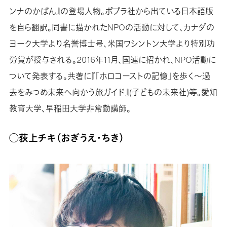
ンナのかばん』の登場人物。ポプラ社から出ている日本語版
を自ら翻訳。同書に描かれたNPOの活動に対して、カナダの
ヨーク大学より名誉博士号、米国ワシントン大学より特別功
労賞が授与される。2016年11月、国連に招かれ、NPO活動に
ついて発表する。共著に『「ホロコーストの記憶」を歩く～過
去をみつめ未来へ向かう旅ガイド』(子どもの未来社)等。愛知
教育大学、早稲田大学非常勤講師。
◯荻上チキ（おぎうえ・ちき）