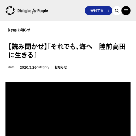
寄付する
お知らせ
News
【読み聞かせ】『それでも、海へ 陸前高田
に生きる』
date
2020.3.26
category
お知らせ