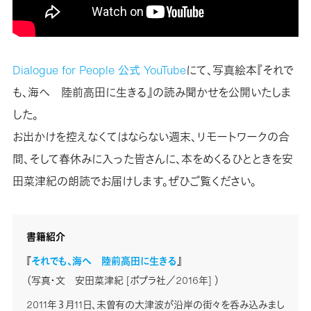
Dialogue for People 公式 YouTube
にて、写真絵本『それで
も、海へ 陸前高田に生きる』の読み聞かせを公開いたしま
した。
お出かけを控えなくてはならない週末、リモートワークの合
間、そして春休みに入った皆さんに、本をめくるひとときを安
田菜津紀の朗読でお届けします。ぜひご覧ください。
書籍紹介
『
それでも、海へ 陸前高田に生きる
』
（写真・文 安田菜津紀 [ポプラ社／2016年] ）
2011年３月11日、未曽有の大津波が沿岸の街々を呑み込みまし