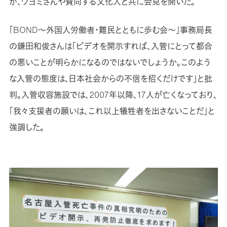
が、ワヨミさんや賛同する文化人と共に会見を開いた。
「BOND～外国人労働者・難民とともに歩む会～」事務局長
の鎌田和俊さんは「ビデオを開示すれば、入管にとって都合
の悪いことが明らかになるのではないでしょうか。このよう
な入管の態度は、日本社会からの不信を招くだけです」と批
判。入管収容施設では、2007年以降、17人が亡くなっており、
「我々支援者の願いは、これ以上犠牲者を出さないことだ」と
強調した。