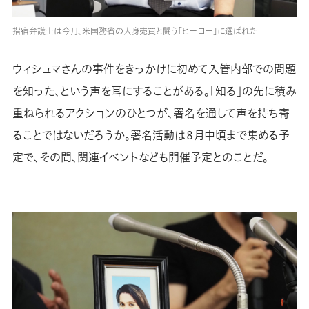
指宿弁護士は今月、米国務省の人身売買と闘う「ヒーロー」に選ばれた
ウィシュマさんの事件をきっかけに初めて入管内部での問題
を知った、という声を耳にすることがある。「知る」の先に積み
重ねられるアクションのひとつが、署名を通して声を持ち寄
ることではないだろうか。署名活動は８月中頃まで集める予
定で、その間、関連イベントなども開催予定とのことだ。