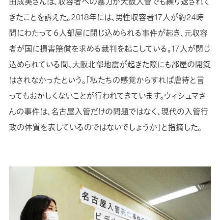
田成美さんは、収容者への暴力が大阪入管でも繰り返されて
きたことを訴えた。2018年には、男性収容者17人が約24時
間にわたって６人部屋に閉じ込められる事件が起き、元収容
者が国に損害賠償を求める裁判を起こしている。17人が閉じ
込められている間、大阪北部地震が起きた際にも部屋の開錠
はされなかったという。「私たちの感覚からすれば虐待と言
ってもおかしくないことが行われてきています。ウィシュマさ
んの事件は、名古屋入管だけの問題ではなく、現代の入管行
政の体質を表しているのではないでしょうか」と指摘した。