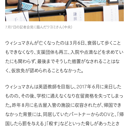
7月7日の記者会見に臨んだワヨミさん（中央）
ウィシュマさんが亡くなったのは３月６日、衰弱して歩くこと
もできなくなり、支援団体も再三、入院や点滴などを求めてい
たにも関わらず、最後までそうした措置がなされることはな
く、仮放免が認められることもなかった。
ウィシュマさんは英語教師を目指し、2017年６月に来日した
ものの、その後、学校に通えなくなり在留資格を失ってしまっ
た。昨年８月に名古屋入管の施設に収容されたが、帰国でき
なかった背景には、同居していたパートナーからのDVと、「帰
国したら罰を与える」「殺す」などといった脅しがあったとさ