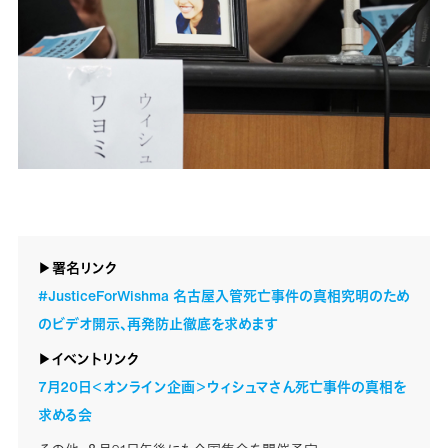
▶署名リンク
#JusticeForWishma 名古屋入管死亡事件の真相究明のため
のビデオ開示、再発防止徹底を求めます
▶イベントリンク
7月20日＜オンライン企画＞ウィシュマさん死亡事件の真相を
求める会