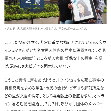
５月17日、名古屋入管を訪れたワヨミさん、三女のポールニマさん
こうした検証の中で、非常に重要な物証とされているのが、ウ
ィシュマさんがいた名古屋入管内の居室に設置されていた監
視カメラの映像だ。ところが入管側は「保安上の理由」を掲
げ、遺族にさえビデオを開示していない。
こうした実情に声をあげようと、「ウィシュマさん死亡事件の
真相究明を求める学生・市民の会」が、ビデオや解剖所見な
どの重要文書の開示、そして再発防止の徹底を求め、オンラ
イン署名活動を開始し、７月７日、呼びかけ団体のメンバー