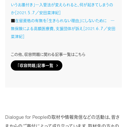
いうお墨付き」―入管法が変えられると、何が起きてしまうの
か［2021.５.７／安田菜津紀］
■
在留資格の有無を「生きられない理由」にしないために ―
無保険による高額医療費、支援団体が訴え［2021.６.７／安田
菜津紀］
この他、収容問題に関わる記事一覧はこちら
「収容問題」記事一覧
Dialogue for Peopleの取材や情報発信などの活動は、皆さ
まからのご寄付によって成り立っています。取材先の方々の