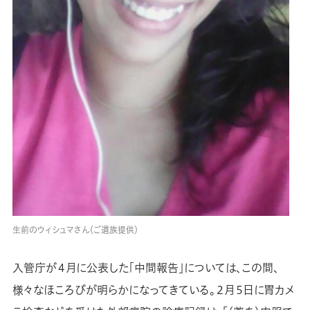
生前のウィシュマさん（ご遺族提供）
入管庁が４月に公表した「中間報告」については、この間、
様々なほころびが明らかになってきている。２月５日に胃カメ