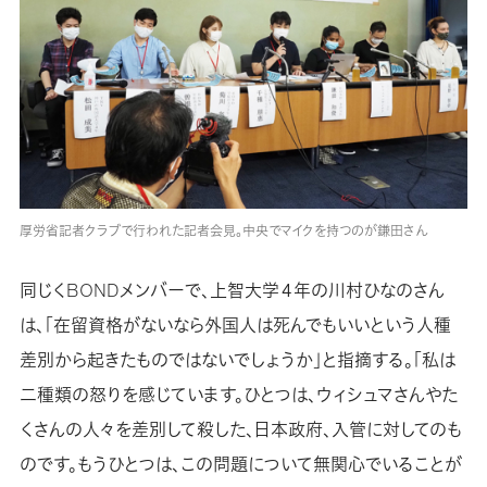
厚労省記者クラブで行われた記者会見。中央でマイクを持つのが鎌田さん
同じくBONDメンバーで、上智大学４年の川村ひなのさん
は、「在留資格がないなら外国人は死んでもいいという人種
差別から起きたものではないでしょうか」と指摘する。「私は
二種類の怒りを感じています。ひとつは、ウィシュマさんやた
くさんの人々を差別して殺した、日本政府、入管に対してのも
のです。もうひとつは、この問題について無関心でいることが