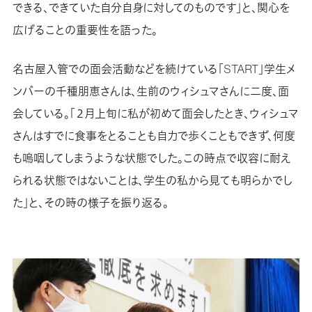
できる、できていた自分自身に対してのものです」と、関心を
広げることの重要性を語った。
名古屋入管での面会活動などを続けている「START」学生メ
ンバーの千種朋恵さんは、生前のウィシュマさんに二度、面
会している。「２月上旬に私が初めて面会したとき、ウィシュマ
さんはすでに食事をとることも自力で歩くこともできず、何度
も嗚咽してしまうような状態でした。この時点で収容に耐え
られる状態ではないことは、学生の私から見ても明らかでし
た」と、その時の様子を振り返る。