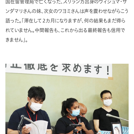
国在留管理局で亡くなった、スリランカ出身のウィシュマ・サ
ンダマリさんの妹、次女のワヨミさんは声を震わせながらこう
語った。「滞在して２カ月になりますが、何の結果もまだ得ら
れていません。中間報告も、これから出る最終報告も信用で
きません」。