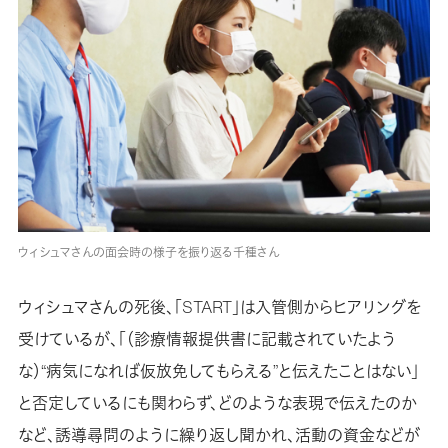
ウィシュマさんの面会時の様子を振り返る千種さん
ウィシュマさんの死後、「START」は入管側からヒアリングを
受けているが、「（診療情報提供書に記載されていたよう
な）“病気になれば仮放免してもらえる”と伝えたことはない」
と否定しているにも関わらず、どのような表現で伝えたのか
など、誘導尋問のように繰り返し聞かれ、活動の資金などが