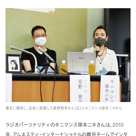
署名に賛同し、会見に登壇した星野智幸さん（左）とキニマンス塚本ニキさん
ラジオパーソナリティのキニマンス塚本ニキさんは、2010
年、アムネスティ・インターナショナルの難民チームでインタ