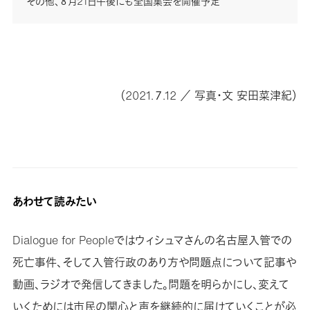
その他、８月21日午後にも全国集会を開催予定
（2021.７.12 ／ 写真・文 安田菜津紀）
あわせて読みたい
Dialogue for Peopleではウィシュマさんの名古屋入管での
死亡事件、そして入管行政のあり方や問題点について記事や
動画、ラジオで発信してきました。問題を明らかにし、変えて
いくためには市民の関心と声を継続的に届けていくことが必