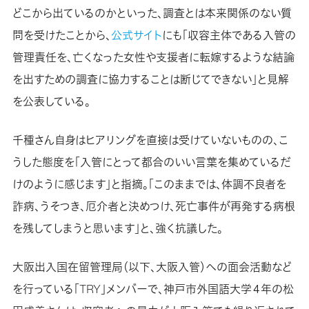
どこから出ているのかといった、調査とは本来関係のない質
問を受けたことから、
公式サイト
にも「収容主体である入管の
管理責任を、亡くなった女性や支援者に転嫁するような結論
を出すための調査に協力することは断じてできない」と見解
を公表している。
千種さん自身はヒアリングを直接は受けていないものの、こ
うした態度を「入管にとって都合のいい言葉を集めているだ
けのように感じます」と指摘。「このままでは、体調不良者を
詐病、うそつき、厄介者と決めつけ、死亡事件が再発する病根
を残してしまうと思います」と、強く抗議した。
大阪出入国在留管理局（以下、大阪入管）への面会活動など
を行っている「TRY」メンバーで、神戸市外国語大学４年の松