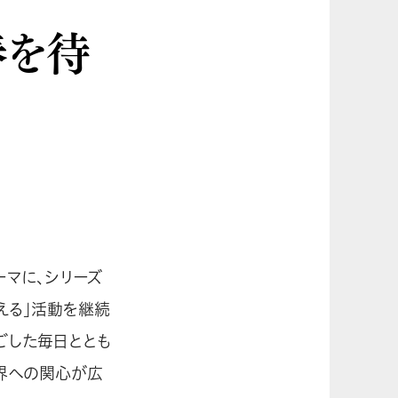
春を待
ーマに、シリーズ
える」活動を継続
ごした毎日ととも
界への関心が広