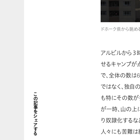
ドホーク県から眺め
アルビルから３
せるキャンプが
で、全体の数は
ではなく、独自
この記事をシェアする
も特にその数が多
が一時、山の上
り奴隷化するな
人々にも苦難は