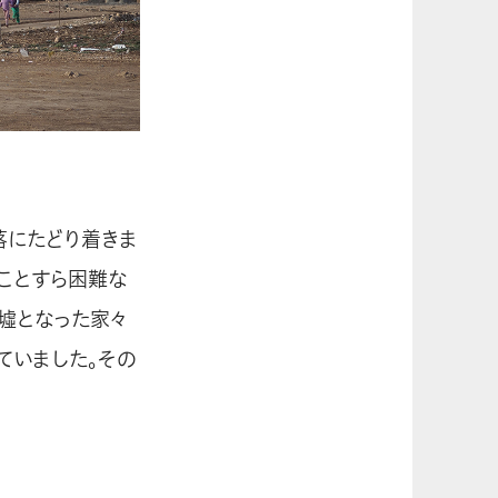
落にたどり着きま
ことすら困難な
墟となった家々
ていました。その