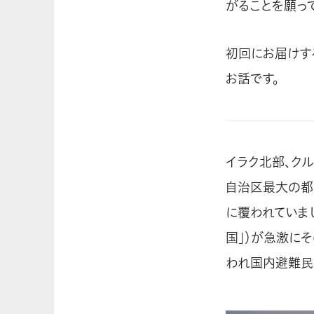
がることを願っ
初回にお届けす
お話です。
イラク北部、クル
自治区最大の都
に覆われていまし
国」）が急激に
われ国内避難民