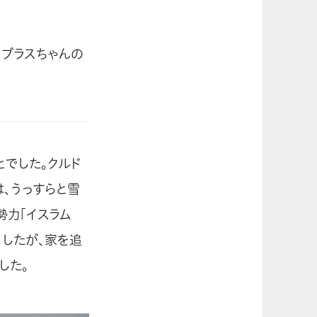
ナブラスちゃんの
とでした。クルド
、うっすらと雪
勢力「イスラム
ましたが、家を追
した。