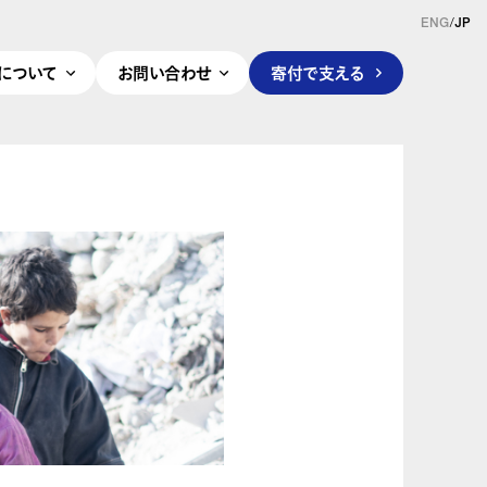
ENG
/
JP
pleについて
お問い合わせ
寄付で支える