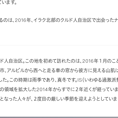
ています。
るのは、2016年、イラク北部のクルド人自治区で出会った
ド人自治区。この地を初めて訪れたのは、2016年１月のこ
市、アルビルから西へと走る車の窓から彼方に見える山肌は
た。この時期は雨季であり、真冬です。IS（いわゆる過激派
その領域を拡大した2014年からすでに２年近くが経ってい
となった人々が、２度目の厳しい季節を迎えようとしていま