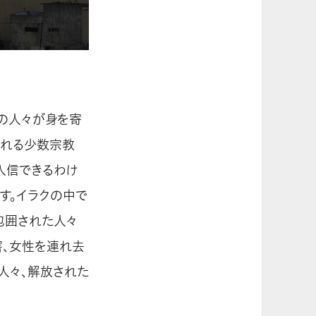
の人々が身を寄
られる少数宗教
入信できるわけ
す。イラクの中で
、包囲された人々
害、女性を連れ去
人々、解放された