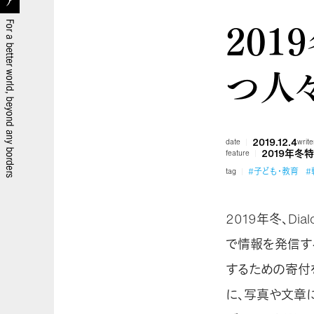
201
つ人
2019.12.4
date
write
2019年冬
feature
#子ども・教育
#
tag
2019年冬、Dialo
で情報を発信す
するための寄付
に、写真や文章