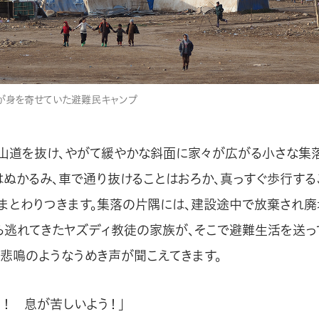
が身を寄せていた避難民キャンプ
山道を抜け、やがて緩やかな斜面に家々が広がる小さな集
はぬかるみ、車で通り抜けることはおろか、真っすぐ歩行する
まとわりつきます。集落の片隅には、建設途中で放棄され廃
ら逃れてきたヤズディ教徒の家族が、そこで避難生活を送っ
、悲鳴のようなうめき声が聞こえてきます。
う！ 息が苦しいよう！」