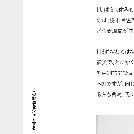
「しばらく休み
のは、栃木県佐
ど訪問調査が佳
「報道などでは
被災で、とにか
を戸別訪問で聞
るのですが、同
この記事をシェアする
る方も含め、我