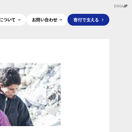
ENG
/
JP
pleについて
お問い合わせ
寄付で支える