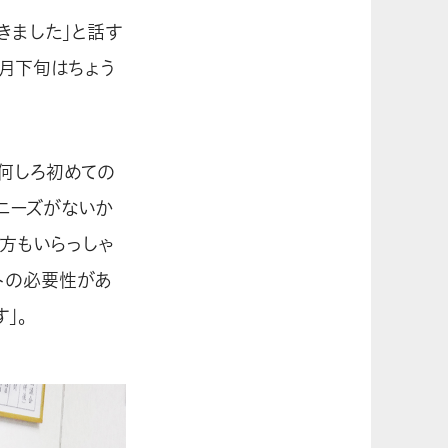
きました」と話す
1月下旬はちょう
何しろ初めての
ニーズがないか
方もいらっしゃ
トの必要性があ
」。