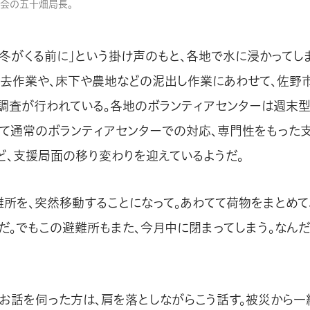
会の五十畑局長。
「冬がくる前に」という掛け声のもと、各地で水に浸かってし
去作業や、床下や農地などの泥出し作業にあわせて、佐野
調査が行われている。各地のボランティアセンターは週末型
て通常のボランティアセンターでの対応、専門性をもった
ど、支援局面の移り変わりを迎えているようだ。
難所を、突然移動することになって。あわてて荷物をまとめて
だ。でもこの避難所もまた、今月中に閉まってしまう。なん
お話を伺った方は、肩を落としながらこう話す。被災から一