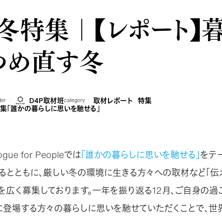
9冬特集｜【レポート】
つめ直す冬
D4P取材班
取材レポート
特集
ter
category
特集「誰かの暮らしに思いを馳せる」
gue for Peopleでは
「誰かの暮らしに思いを馳せる」
をテ
るとともに、厳しい冬の環境に生きる方々への取材など「伝
を広く募集しております。一年を振り返る12月、ご自身の過
に登場する方々の暮らしに思いを馳せていただくことで、世