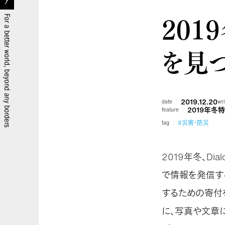
201
を見
2019.12.20
date
wri
2019年冬
feature
#災害・防災
tag
2019年冬、Dialo
で情報を発信す
するための寄付
に、写真や文章