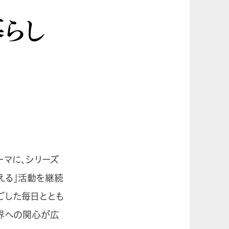
暮らし
ーマに、シリーズ
える」活動を継続
ごした毎日ととも
界への関心が広