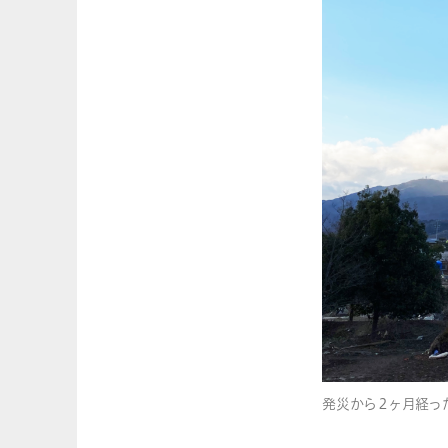
発災から２ヶ月経っ