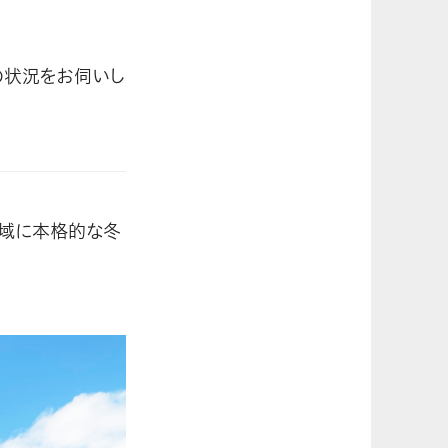
の状況をお伺いし
地域に本格的な冬