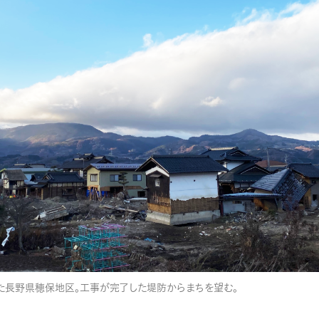
た長野県穂保地区。工事が完了した堤防からまちを望む。