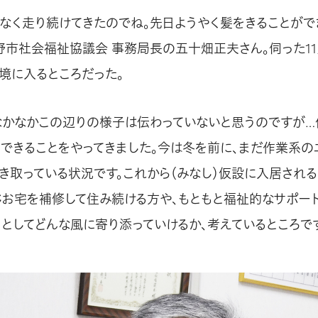
もなく走り続けてきたのでね。先日ようやく髪をきることがで
野市社会福祉協議会 事務局長の五十畑正夫さん。伺った1
境に入るところだった。
なかなかこの辺りの様子は伝わっていないと思うのですが…
くできることをやってきました。今は冬を前に、まだ作業系の
き取っている状況です。これから（みなし）仮設に入居される
じお宅を補修して住み続ける方や、もともと福祉的なサポー
々としてどんな風に寄り添っていけるか、考えているところです