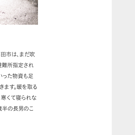
高田市は、まだ吹
避難所指定され
いった物資も足
きます。暖を取る
。寒くて寝られな
歳半の長男のこ