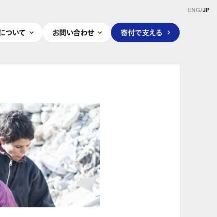
ENG
/
JP
pleについて
お問い合わせ
寄付で支える