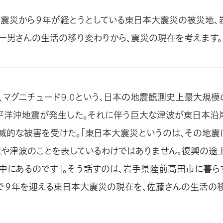
く震災から９年が経とうとしている東日本大震災の被災地、
一男さんの生活の移り変わりから、震災の現在を考えます。
1日、マグニチュード9.0という、日本の地震観測史上最大規
平洋沖地震が発生した。それに伴う巨大な津波が東日本沿
滅的な被害を受けた。「東日本大震災というのは、その地震
震や津波のことを表しているわけではありません。復興の途
中にあるのです」。そう話すのは、岩手県陸前高田市に暮ら
３月で９年を迎える東日本大震災の現在を、佐藤さんの生活の