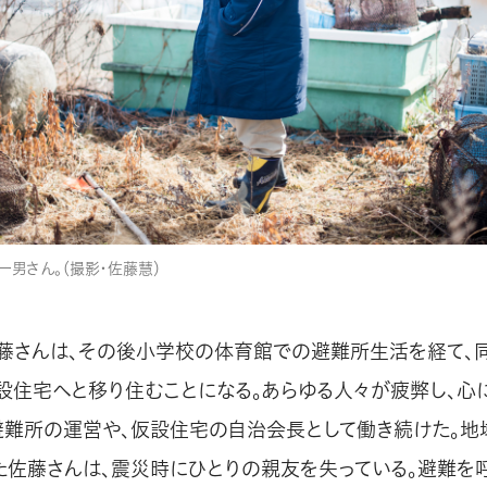
男さん。（撮影・佐藤慧）
藤さんは、その後小学校の体育館での避難所生活を経て、
設住宅へと移り住むことになる。あらゆる人々が疲弊し、心
避難所の運営や、仮設住宅の自治会長として働き続けた。地
た佐藤さんは、震災時にひとりの親友を失っている。避難を