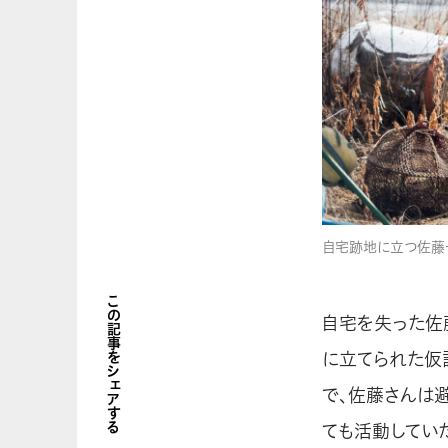
自宅跡地に立つ佐藤一
この記事をシェアする
自宅を失った佐
に立てられた仮
で、佐藤さんは
ても活動してい