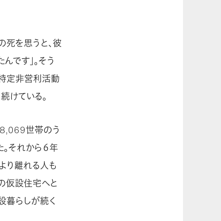
の死を思うと、彼
んです」。そう
、特定非営利活動
を続けている。
,069世帯のう
れた。それから６年
により離れる人も
の仮設住宅へと
設暮らしが続く