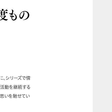
幾度もの
に、シリーズで情
」活動を継続する
に思いを馳せてい