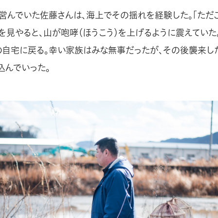
営んでいた佐藤さんは、海上でその揺れを経験した。「ただ
を見やると、山が咆哮（ほうこう）を上げるように震えていた
の自宅に戻る。幸い家族はみな無事だったが、その後襲来し
込んでいった。