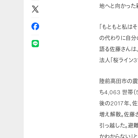
地へと向かった
「もともと私は
の代わりに自分
語る佐藤さんは
法人「桜ライン3
陸前高田市の震災
ち4,063 世
後の2017年
増え解散。佐藤
引っ越した。避
かわからない」