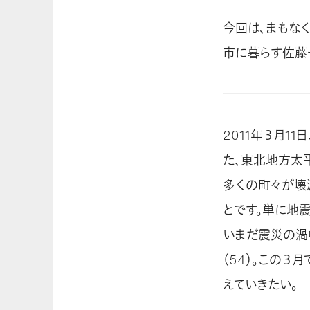
今回は、まもな
市に暮らす佐藤
2011年３月1
た、東北地方太
多くの町々が壊
とです。単に地
いまだ震災の渦
（54）。この
えていきたい。