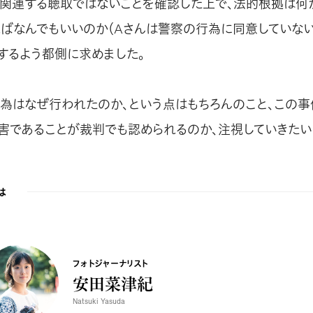
関連する聴取ではないことを確認した上で、法的根拠は何
あればなんでもいいのか（Aさんは警察の行為に同意していな
理するよう都側に求めました。
為はなぜ行われたのか、という点はもちろんのこと、この
害であることが裁判でも認められるのか、注視していきたい
は
フォトジャーナリスト
安田菜津紀
Natsuki Yasuda