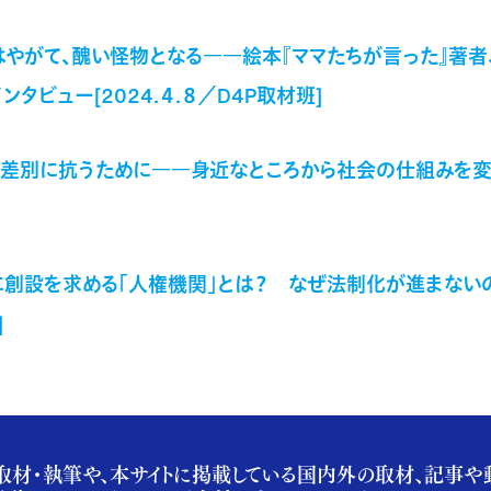
やがて、醜い怪物となる――絵本『ママたちが言った』著者、
タビュー[2024.４.８／D4P取材班]
差別に抗うために――身近なところから社会の仕組みを変えて
創設を求める「人権機関」とは？ なぜ法制化が進まないのか？[
]
取材・執筆や、本サイトに掲載している国内外の取材、記事や