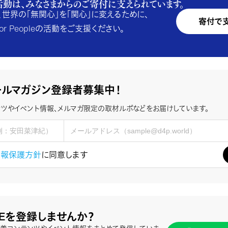
活動は、みなさまからのご寄付に支えられています。
、世界の「無関心」を「関心」に変えるために、
寄付で
e for Peopleの活動をご支援ください。
ールマガジン登録者募集中！
ツやイベント情報、メルマガ限定の取材ルポなどをお届けしています。
情報保護方針
に同意します
NEを登録しませんか？