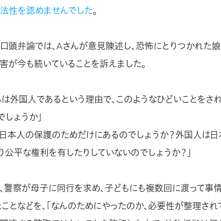
法性を認めませんでした
。
口頭弁論では、Aさんが意見陳述し、恐怖にとりつかれた
被害が今も続いていることを訴えました。
ちは外国人であるという理由で、このようなひどいことをさ
でしょうか」
、日本人の保護のためだけにあるのでしょうか？外国人は
り公平な権利を有したりしていないのでしょうか？」
、警察が母子に同行を求め、子どもにも複数回に渡って事
たことなどを、「なんのためにやったのか、必要性が整理されて