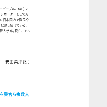
ォーピープル/D4P）フ
のレポーターとしてカ
カ、日本国内で難民や
記録し続けている。
上智大学卒。現在、TBS
5 ／ 安田菜津紀 ）
娘を警官ら複数人