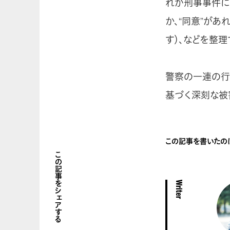
れが刑事事件に
か、“同意”が
す）、などを整
警察の一連の行
基づく深刻な被
この記事を書いたの
この記事をシェアする
Writer