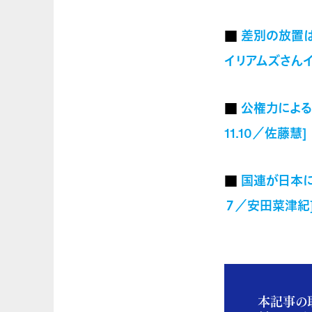
■
差別の放置は
イリアムズさんイン
■
公権力による
11.10／佐藤慧]
■
国連が日本に
７／安田菜津紀
本記事の