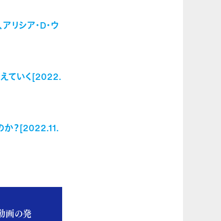
アリシア・D・ウ
いく[2022.
2022.11.
動画の発