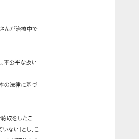
娘さんが治療中で
れ、不公平な扱い
日本の法律に基づ
情聴取をしたこ
いない」とし、こ