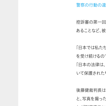
警察の行動の違
控訴審の第一回
あることなど、
「日本では私た
を受け続けるの
「日本の法律は
いて保護された
後藤健裁判長は
と、写真を撮っ