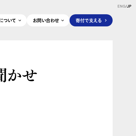
ENG
/
JP
pleについて
お問い合わせ
寄付で支える
聞かせ