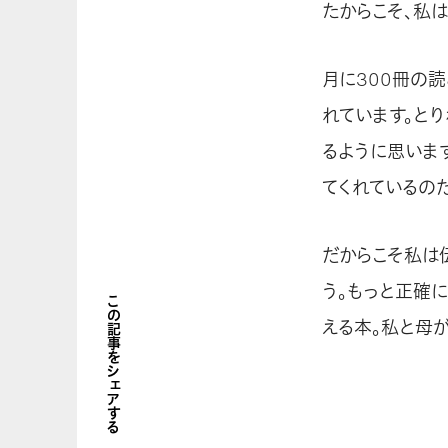
たからこそ、私
月に300冊の
れています。と
るように思いま
てくれているの
だからこそ私は
う。もっと正確
この記事をシェアする
える本。私と母が