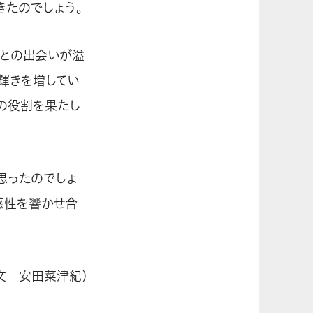
きたのでしょう。
本との出会いが溢
輝きを増してい
の役割を果たし
思ったのでしょ
感性を響かせ合
真・文 安田菜津紀）