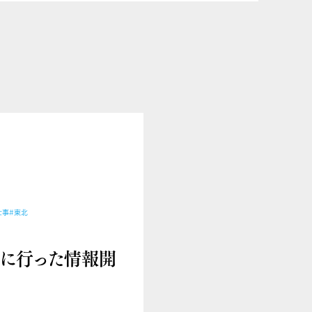
仕事
#東北
室に行った情報開