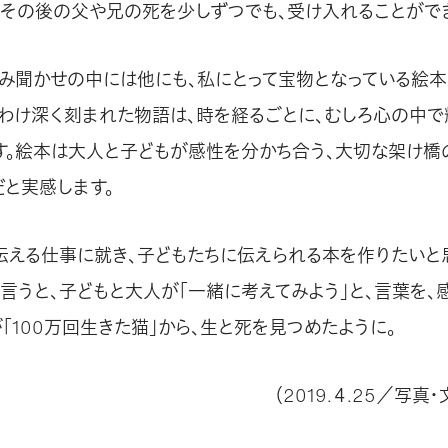
はその後の父や兄の死を少しずつでも、受け入れることがで
読み聞かせの中には他にも、私にとって宝物となっている絵
りわけ深く刻まれた物語は、時を経るごとに、むしろ心の中で
す。絵本は大人と子どもが感性を分かち合う、大切な架け橋
だと実感します。
伝える仕事に就き、子どもたちに伝えられる本を作りたいと
に言うと、子どもと大人が「一緒に考えてみよう」と、言葉を、
「100万回生きた猫」から、生と死を見つめたように。
（2019.４.25／写