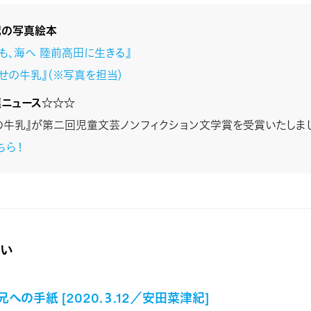
紀の写真絵本
でも、海へ 陸前高田に生きる』
わせの牛乳』（※写真を担当）
ニュース☆☆☆
の牛乳』が第二回児童文芸ノンフィクション文学賞を受賞いたしま
ちら！
い
への手紙 [2020.３.12／安田菜津紀]