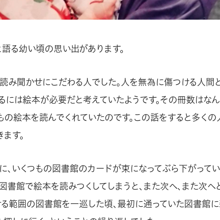
と語る幼い頃の思い出があります。
読み聞かせにこだわる人でした。人を無為に傷つける人間と
るには絵本が必要だと考えていたようです。その冊数はなん
くもの絵本を読んでくれていたのです。この話をすると多くの
きます。
に、いくつもの図書館のカードが束になってぶら下がって
る図書館で絵本を読みつくしてしまうと、また次へ、また次へ
ける範囲の図書館を一巡した頃、最初に通っていた図書館