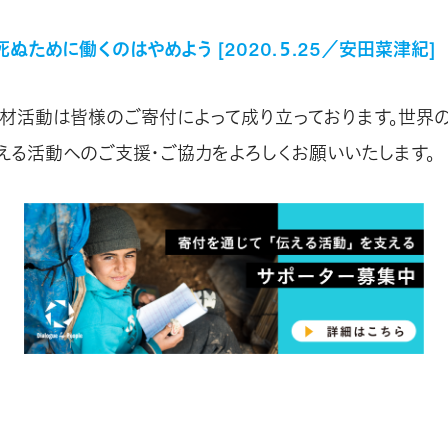
ぬために働くのはやめよう [2020.５.25／安田菜津紀]
材活動は皆様のご寄付によって成り立っております。世界の
伝える活動へのご支援・ご協力をよろしくお願いいたします。