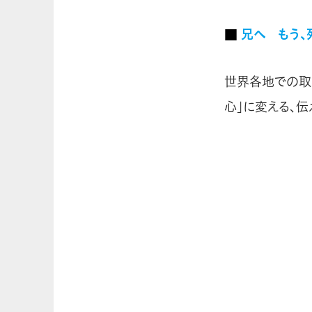
■
兄へ もう、死
世界各地での取
心」に変える、