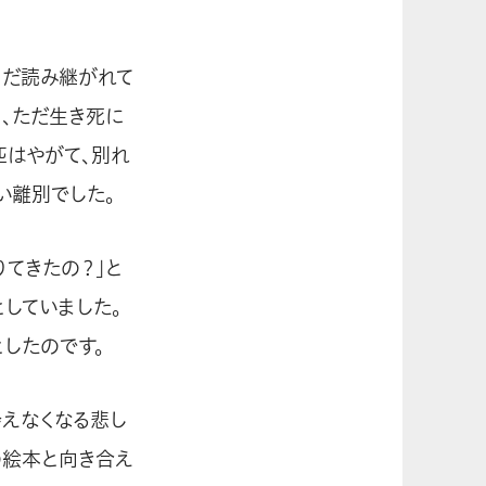
まだ読み継がれて
く、ただ生き死に
匹はやがて、別れ
い離別でした。
りてきたの？」と
していました。
したのです。
会えなくなる悲し
の絵本と向き合え