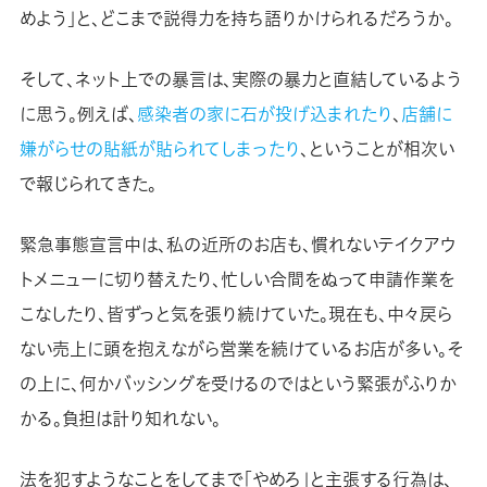
めよう」と、どこまで説得力を持ち語りかけられるだろうか。
そして、ネット上での暴言は、実際の暴力と直結しているよう
に思う。例えば、
感染者の家に石が投げ込まれたり
、
店舗に
嫌がらせの貼紙が貼られてしまったり
、ということが相次い
で報じられてきた。
緊急事態宣言中は、私の近所のお店も、慣れないテイクアウ
トメニューに切り替えたり、忙しい合間をぬって申請作業を
こなしたり、皆ずっと気を張り続けていた。現在も、中々戻ら
ない売上に頭を抱えながら営業を続けているお店が多い。そ
の上に、何かバッシングを受けるのではという緊張がふりか
かる。負担は計り知れない。
法を犯すようなことをしてまで「やめろ」と主張する行為は、