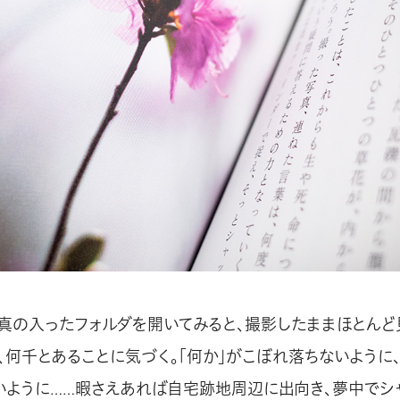
真の入ったフォルダを開いてみると、撮影したままほとんど
、何千とあることに気づく。「何か」がこぼれ落ちないように
いように……暇さえあれば自宅跡地周辺に出向き、夢中でシ