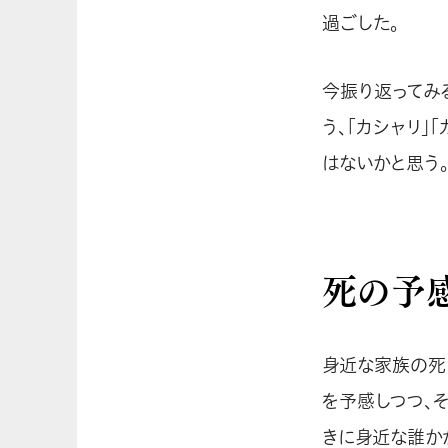
過ごした。
今振り返ってみ
う、「カシャリ」
はないかと思う
死の予
身近な家族の死は
を予感しつつ、
きに身近な誰か