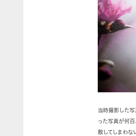
当時撮影した写
った写真が何百
散してしまわな