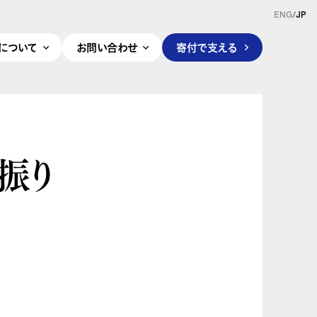
ENG
/
JP
pleについて
お問い合わせ
寄付で支える
を振り