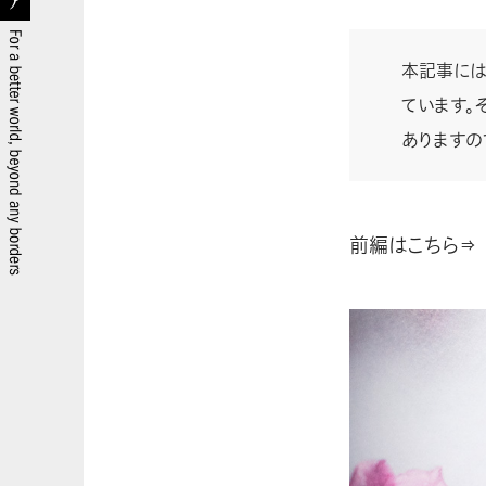
本記事に
ています。
ありますの
前編はこちら