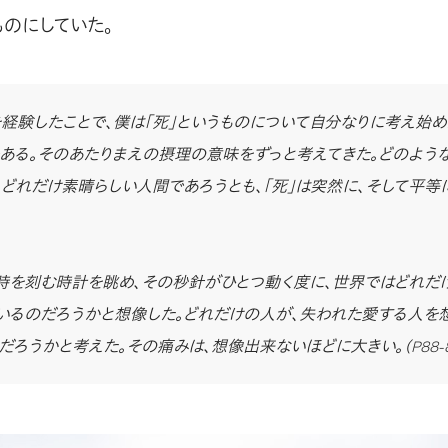
ものにしていた。
経験したことで、僕は「死」というものについて自分なりに考え始め
ある。そのあたりまえの摂理の意味をずっと考えてきた。どのよう
、どれだけ素晴らしい人間であろうとも、「死」は突然に、そして平等
時を刻む時計を眺め、その秒針がひとつ動く度に、世界ではどれだ
いるのだろうかと想像した。どれだけの人が、失われた愛する人を
だろうかと考えた。その痛みは、想像出来ないほどに大きい。
（P88-