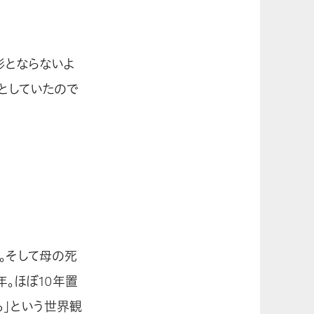
形とならないよ
うとしていたので
年。そして母の死
。ほぼ10年置
る」という世界観