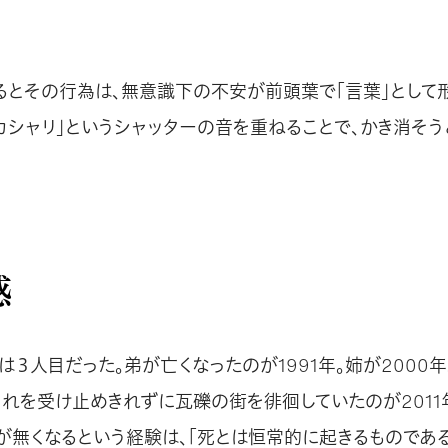
るとその行為は、無意識下の不安が前頭葉で「言葉」として
「カシャリ」というシャッターの音を重ねることで、かき消そ
。
感
３人目だった。弟が亡くなったのが1991年。姉が2000
それを受け止めきれずに瓦礫の街を徘徊していたのが2011年
が無くなるという経験は、「死とは恒常的に起きるものであ