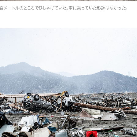
百メートルのところでひしゃげていた。車に乗っていた形跡はなかった。