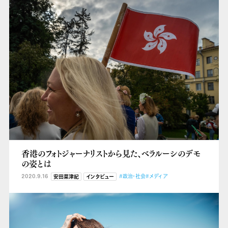
香港のフォトジャーナリストから見た、ベラルーシのデモ
の姿とは
2020.9.16
#政治・社会
#メディア
安田菜津紀
インタビュー