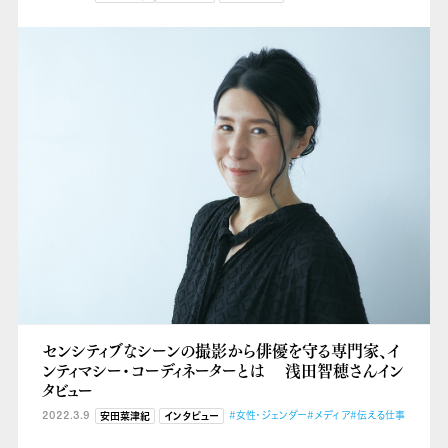
センシティブなシーンの撮影から俳優を守る専門家、イ
ンティマシー・コーディネーターとは 浅田智穂さんイン
タビュー
2022.3.9
#女性・ジェンダー
#メディア
#伝える仕事
安田菜津紀
インタビュー