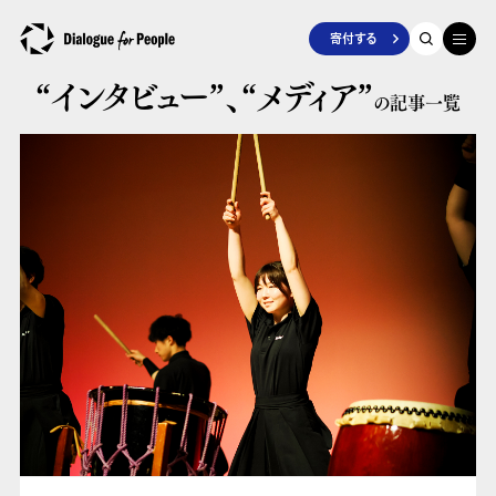
寄付する
“インタビュー”、
“メディア”
の記事一覧