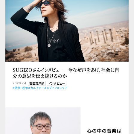
SUGIZOさんインタビュー 今なぜ声をあげ、社会に自
分の意思を伝え続けるのか
2020.7.4
安田菜津紀
インタビュー
#戦争・紛争
#カルチャー
#メディア
#シリア