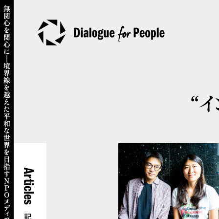
“イ
Articles