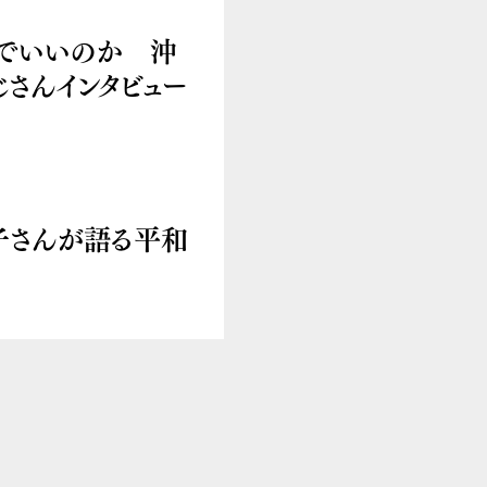
までいいのか 沖
さんインタビュー
子さんが語る平和