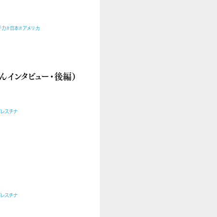
子力
#日本
#アメリカ
インタビュー・後編）
パレスチナ
パレスチナ