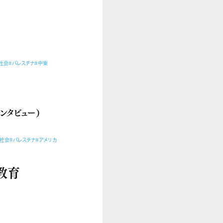
社会
#パレスチナ
#中東
ンタビュー）
・社会
#パレスチナ
#アメリカ
教育