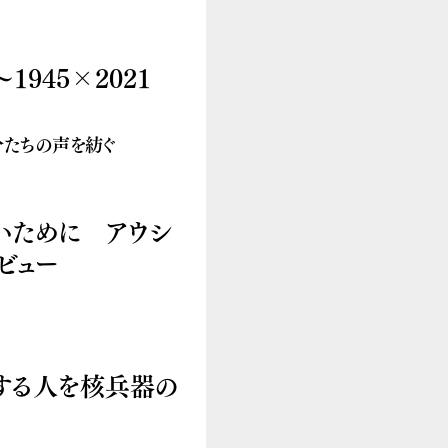
945×2021
分たちの声を紡ぐ
いために アウシ
ビュー
する人を核兵器の