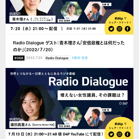
Radio Dialogue ゲスト：青木理さん「安倍政権とは何だった
のか」（2022/７/20）
#068
2022.7.20
#政治・社会
Radio Dialogue