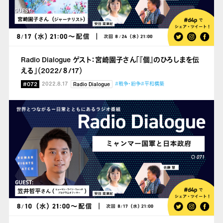
Radio Dialogue ゲスト：宮崎園子さん「『個』のひろしまを伝
える」（2022/８/17）
#072
2022.8.17
#戦争・紛争
#平和構築
Radio Dialogue