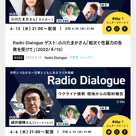
Radio Dialogue ゲスト：小川たまかさん「相次ぐ性暴力の告
発を受けて」（2022/４/13）
#055
2022.4.13
#女性・ジェンダー
Radio Dialogue