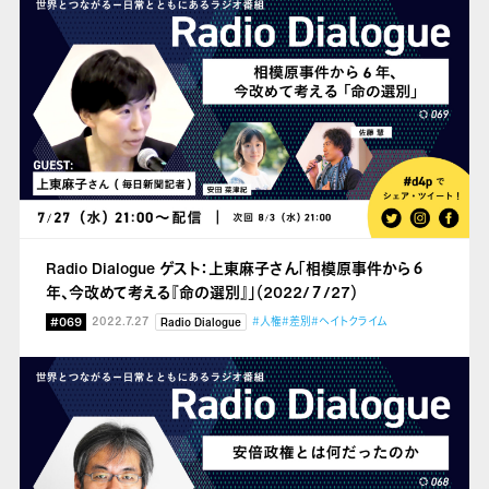
Radio Dialogue ゲスト：上東麻子さん「相模原事件から６
年、今改めて考える『命の選別』」（2022/７/27）
#069
2022.7.27
#人権
#差別
#ヘイトクライム
Radio Dialogue