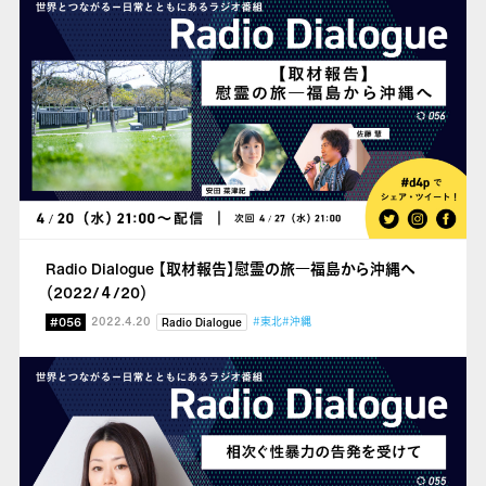
Radio Dialogue 【取材報告】慰霊の旅
―福島から沖縄へ
（2022/４/20）
#056
2022.4.20
#東北
#沖縄
Radio Dialogue