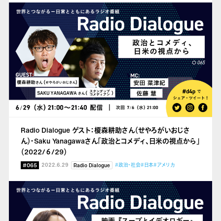
Radio Dialogue ゲスト：榎森耕助さん（せやろがいおじさ
ん）・Saku Yanagawaさん「政治とコメディ、日米の視点から」
（2022/６/29）
#065
2022.6.29
#政治・社会
#日本
#アメリカ
Radio Dialogue