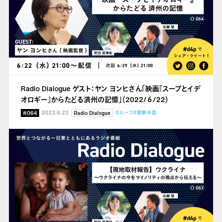
Radio Dialogue ゲスト：ヤン ヨンヒさん「映画『スープとイデ
オロギー』からたどる済州の記憶」（2022/６/22）
#064
2022.6.22
#ルーツ
#朝鮮半島
Radio Dialogue