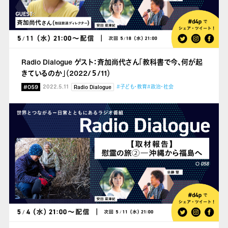
Radio Dialogue ゲスト：斉加尚代さん「教科書で今、何が起
きているのか」（2022/５/11）
#059
2022.5.11
#子ども・教育
#政治・社会
Radio Dialogue