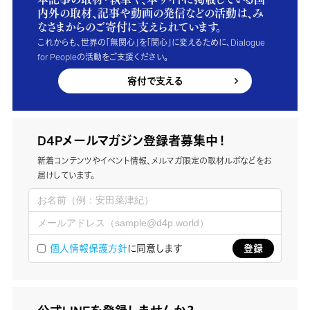
内外の取材、記事や動画の発信などの活動は、み
なさまからのご寄付に支えられています。
これからも、世界の「無関心」を「関心」に変えるために、Dialogue
for Peopleの活動をご支援ください。
寄付で支える
D4Pメールマガジン登録者募集中！
新着コンテンツやイベント情報、メルマガ限定の取材ルポなどをお
届けしています。
個人情報保護方針
に同意します