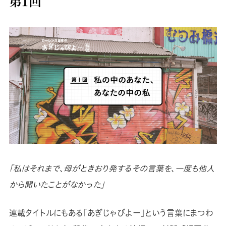
第１回
「私はそれまで、母がときおり発するその言葉を、一度も他人
から聞いたことがなかった」
連載タイトルにもある「あぎじゃびよー」という言葉にまつわ