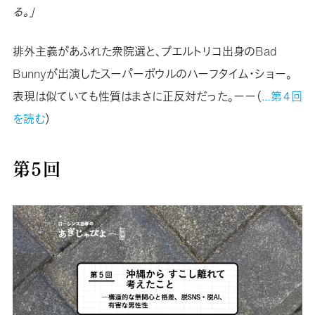
る。」
排外主義があふれた衆院選と、プエルトリコ出身のBad
Bunnyが出演したスーパーボウルのハーフタイム・ショー。
表現は似ていても性質はまさに正反対だった。ーー（
…第４回
を読む
）
第５回