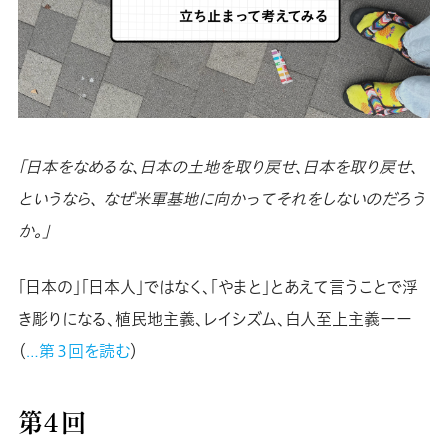
「日本をなめるな、日本の土地を取り戻せ、日本を取り戻せ、
というなら、 なぜ米軍基地に向かってそれをしないのだろう
か。」
「日本の」「日本人」ではなく、「やまと」とあえて言うことで浮
き彫りになる、植民地主義、レイシズム、白人至上主義ーー
（
…第３回を読む
）
第４回