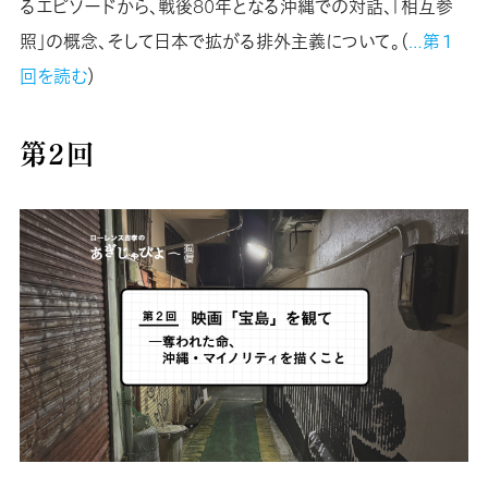
るエピソードから、戦後80年となる沖縄での対話、「相互参
照」の概念、そして日本で拡がる排外主義について。（
…第１
回を読む
）
第２回