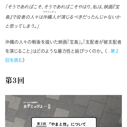
「そうであればこそ、そうであればこそやはり、私は、映画『宝
ウチナンチュ
島』で役者の人々は
沖縄人
が演じるべきだったんじゃないか
と思ってしまう。」
沖縄の人々の戦後を描いた映画「宝島」。「支配者が被支配者
を演じること」はどのような暴力性と結びつくのか。 （
…第２
回を読む
）
第３回