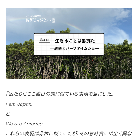
「私たちはここ数日の間に似ている表現を目にした。
I am Japan.
と
We are America.
これらの表現は非常に似ていたが、その意味合いは全く異な