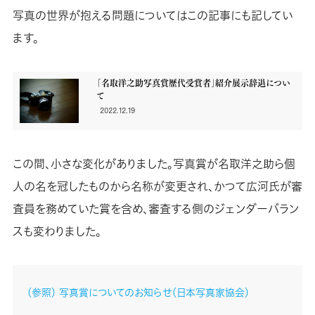
写真の世界が抱える問題についてはこの記事にも記してい
ます。
「名取洋之助写真賞歴代受賞者」紹介展示辞退につい
て
2022.12.19
この間、小さな変化がありました。写真賞が名取洋之助ら個
人の名を冠したものから名称が変更され、かつて広河氏が審
査員を務めていた賞を含め、審査する側のジェンダーバラン
スも変わりました。
（参照） 写真賞についてのお知らせ（日本写真家協会）