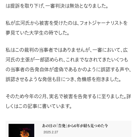
は提訴を取り下げ、一審判決は無効となりました。
私が広河氏から被害を受けたのは、フォトジャーナリストを
夢見ていた大学生の時でした。
私はこの裁判の当事者ではありませんが、一審において、広
河氏の主張が一部認められ、これまでなされてきたいくつも
の当事者の告発自体が虚偽であるかのように誤認する声や、
誤認させるような発信も目につき、危機感を抱きました。
そのため今年の2月、実名で被害を告発するに至りました。詳
しくはこの記事に書いています。
あの日の「告発」から6年が経ち見つめた今
2025.2.27