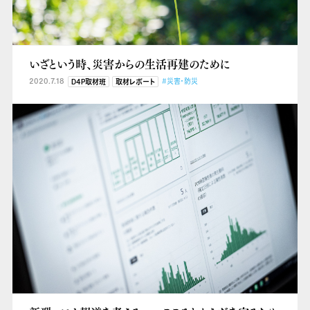
いざという時、災害からの生活再建のために
2020.7.18
#災害・防災
D4P取材班
取材レポート