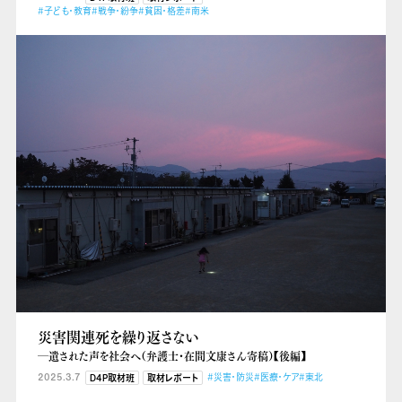
#子ども・教育
#戦争・紛争
#貧困・格差
#南米
災害関連死を繰り返さない
―遺された声を社会へ（弁護士・在間文康さん寄稿）【後編】
2025.3.7
#災害・防災
#医療・ケア
#東北
D4P取材班
取材レポート