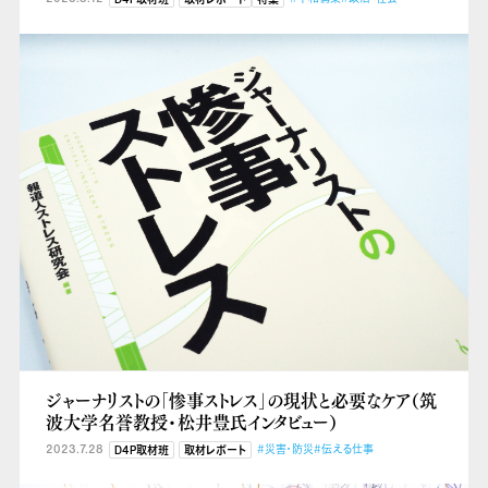
ジャーナリストの「惨事ストレス」の現状と必要なケア（筑
波大学名誉教授・松井豊氏インタビュー）
2023.7.28
#災害・防災
#伝える仕事
D4P取材班
取材レポート